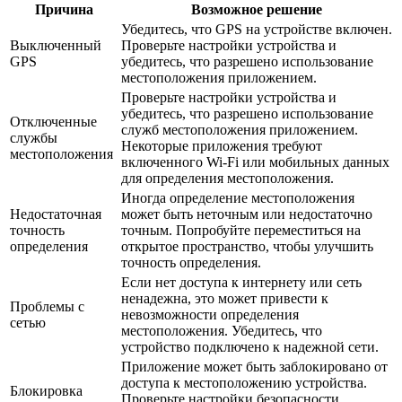
Причина
Возможное решение
Убедитесь, что GPS на устройстве включен.
Выключенный
Проверьте настройки устройства и
GPS
убедитесь, что разрешено использование
местоположения приложением.
Проверьте настройки устройства и
убедитесь, что разрешено использование
Отключенные
служб местоположения приложением.
службы
Некоторые приложения требуют
местоположения
включенного Wi-Fi или мобильных данных
для определения местоположения.
Иногда определение местоположения
Недостаточная
может быть неточным или недостаточно
точность
точным. Попробуйте переместиться на
определения
открытое пространство, чтобы улучшить
точность определения.
Если нет доступа к интернету или сеть
ненадежна, это может привести к
Проблемы с
невозможности определения
сетью
местоположения. Убедитесь, что
устройство подключено к надежной сети.
Приложение может быть заблокировано от
доступа к местоположению устройства.
Блокировка
Проверьте настройки безопасности