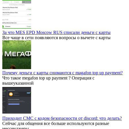
За что MES EPD Moscow RUS списали деньги с карты
Все чаще в сети появляются вопросы о вычете с карты
Почему деньги с карты снимаются с magafon top up payment?
Что такое megafon top up payment ? Операция с
вышеуказанной
Приходит СМС с кодом безопасности от discord: что делать?
Сейчас для общения все больше используются разные
мессенджеры