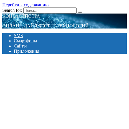
Перейти к содержанию
Search for:
КОНСАЛТПОТРА
ОНЛАЙН ДАЙДЖЕСТ IT-ТЕХНОЛОГИЙ
SMS
Смартфоны
Сайты
Приложения