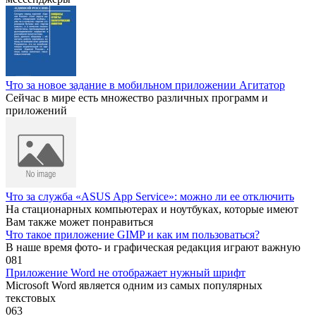
Что за новое задание в мобильном приложении Агитатор
Сейчас в мире есть множество различных программ и
приложений
Что за служба «ASUS App Service»: можно ли ее отключить
На стационарных компьютерах и ноутбуках, которые имеют
Вам также может понравиться
Что такое приложение GIMP и как им пользоваться?
В наше время фото- и графическая редакция играют важную
0
81
Приложение Word не отображает нужный шрифт
Microsoft Word является одним из самых популярных
текстовых
0
63