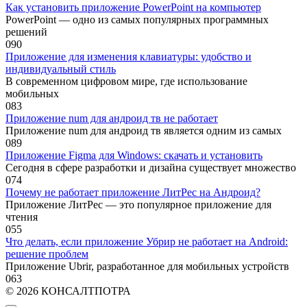
Как установить приложение PowerPoint на компьютер
PowerPoint — одно из самых популярных программных
решений
0
90
Приложение для изменения клавиатуры: удобство и
индивидуальный стиль
В современном цифровом мире, где использование
мобильных
0
83
Приложение num для андроид тв не работает
Приложение num для андроид тв является одним из самых
0
89
Приложение Figma для Windows: скачать и установить
Сегодня в сфере разработки и дизайна существует множество
0
74
Почему не работает приложение ЛитРес на Андроид?
Приложение ЛитРес — это популярное приложение для
чтения
0
55
Что делать, если приложение Убрир не работает на Android:
решение проблем
Приложение Ubrir, разработанное для мобильных устройств
0
63
© 2026 КОНСАЛТПОТРА