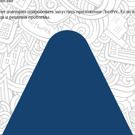
ойства
т повторно попробовать запустить приложение ЛитРес. Если про
щи и решения проблемы.