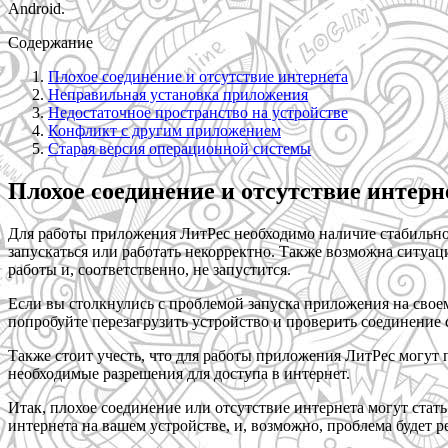
Android.
Содержание
Плохое соединение и отсутствие интернета
Неправильная установка приложения
Недостаточное пространство на устройстве
Конфликт с другим приложением
Старая версия операционной системы
Плохое соединение и отсутствие интерн
Для работы приложения ЛитРес необходимо наличие стабильно
запускаться или работать некорректно. Также возможна ситуац
работы и, соответственно, не запустится.
Если вы столкнулись с проблемой запуска приложения на своем
попробуйте перезагрузить устройство и проверить соединение 
Также стоит учесть, что для работы приложения ЛитРес могут 
необходимые разрешения для доступа в интернет.
Итак, плохое соединение или отсутствие интернета могут стат
интернета на вашем устройстве, и, возможно, проблема будет р