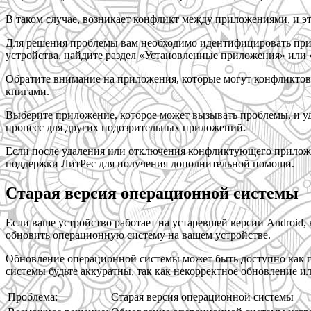
В таком случае, возникает конфликт между приложениями, и эт
Для решения проблемы вам необходимо идентифицировать прило
устройства, найдите раздел «Установленные приложения» или
Обратите внимание на приложения, которые могут конфликтова
книгами.
Выберите приложение, которое может вызывать проблемы, и уд
процесс для других подозрительных приложений.
Если после удаления или отключения конфликтующего приложени
поддержки ЛитРес для получения дополнительной помощи.
Старая версия операционной системы
Если ваше устройство работает на устаревшей версии Android
обновить операционную систему на вашем устройстве.
Обновление операционной системы может быть доступно как пр
системы будьте аккуратны, так как некорректное обновление и
Проблема:
Старая версия операционной системы