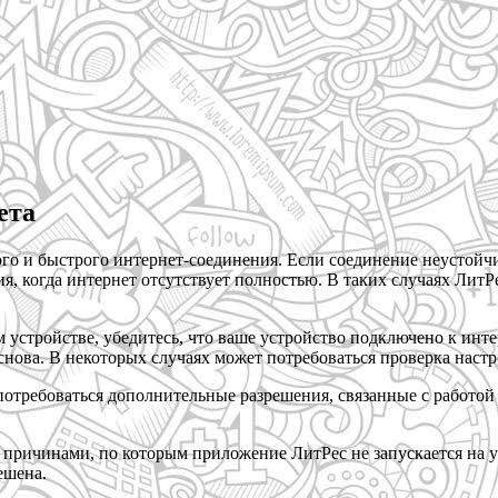
ета
го и быстрого интернет-соединения. Если соединение неустойч
ия, когда интернет отсутствует полностью. В таких случаях Лит
 устройстве, убедитесь, что ваше устройство подключено к инте
снова. В некоторых случаях может потребоваться проверка настр
потребоваться дополнительные разрешения, связанные с работой 
ь причинами, по которым приложение ЛитРес не запускается на у
ешена.