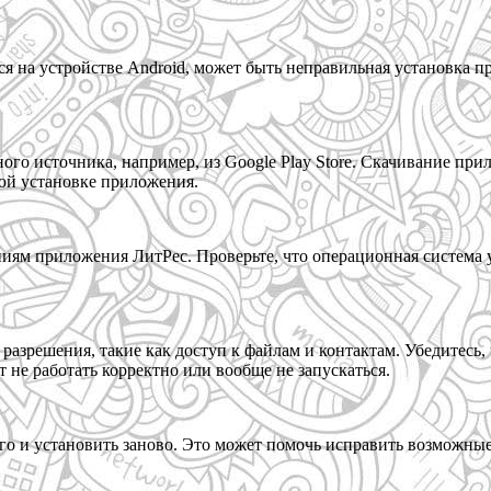
ся на устройстве Android, может быть неправильная установка 
ного источника, например, из Google Play Store. Скачивание п
ой установке приложения.
ваниям приложения ЛитРес. Проверьте, что операционная систем
азрешения, такие как доступ к файлам и контактам. Убедитесь,
не работать корректно или вообще не запускаться.
его и установить заново. Это может помочь исправить возможны