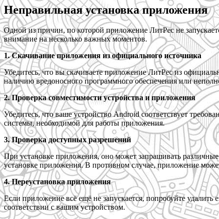
Неправильная установка приложения
Одной из причин, по которой приложение ЛитРес не запускает
внимание на несколько важных моментов.
1. Скачивание приложения из официального источника
Убедитесь, что вы скачиваете приложение ЛитРес из официаль
наличию вредоносного программного обеспечения или неполн
2. Проверка совместимости устройства и приложения
Убедитесь, что ваше устройство Android соответствует требо
системы, необходимой для работы приложения.
3. Проверка доступных разрешений
При установке приложения, оно может запрашивать различные р
установке приложения. В противном случае, приложение может 
4. Переустановка приложения
Если приложение всё ещё не запускается, попробуйте удалить 
соответствии с вашим устройством.