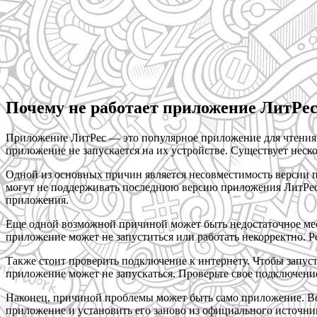
Почему не работает приложение ЛитРес
Приложение ЛитРес — это популярное приложение для чтения э
приложение не запускается на их устройстве. Существует неск
Одной из основных причин является несовместимость версии п
могут не поддерживать последнюю версию приложения ЛитРес.
приложения.
Еще одной возможной причиной может быть недостаточное место
приложение может не запуститься или работать некорректно. 
Также стоит проверить подключение к интернету. Чтобы запус
приложение может не запускаться. Проверьте свое подключение
Наконец, причиной проблемы может быть само приложение. Воз
приложение и установить его заново из официального источни