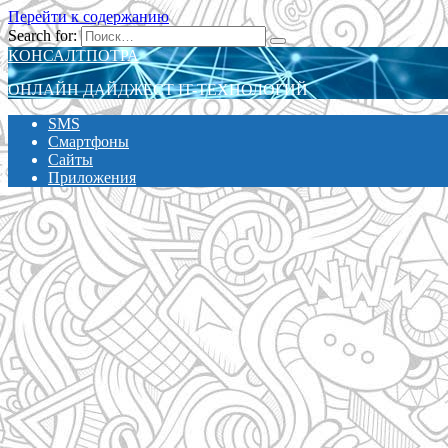
Перейти к содержанию
Search for:
КОНСАЛТПОТРА
ОНЛАЙН ДАЙДЖЕСТ IT-ТЕХНОЛОГИЙ
SMS
Смартфоны
Сайты
Приложения