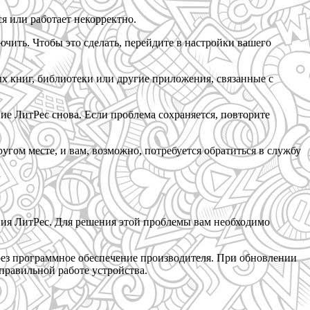
я или работает некорректно.
чить. Чтобы это сделать, перейдите в настройки вашего
х книг, библиотеки или другие приложения, связанные с
ие ЛитРес снова. Если проблема сохраняется, повторите
гом месте, и вам, возможно, потребуется обратиться в службу
ения ЛитРес. Для решения этой проблемы вам необходимо
рез программное обеспечение производителя. При обновлении
правильной работе устройства.