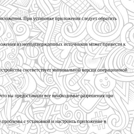
приложения. При установке приложения следует обратить
риложения из неподтвержденных источников может привести к
а устройства соответствует минимальной версии операционной
 что вы предоставили все необходимые разрешения при
е проблемы с установкой и настроить приложение в