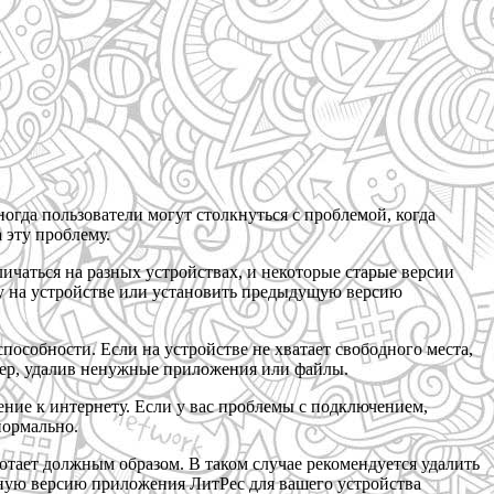
гда пользователи могут столкнуться с проблемой, когда
 эту проблему.
ичаться на разных устройствах, и некоторые старые версии
у на устройстве или установить предыдущую версию
особности. Если на устройстве не хватает свободного места,
имер, удалив ненужные приложения или файлы.
ние к интернету. Если у вас проблемы с подключением,
нормально.
отает должным образом. В таком случае рекомендуется удалить
ьную версию приложения ЛитРес для вашего устройства