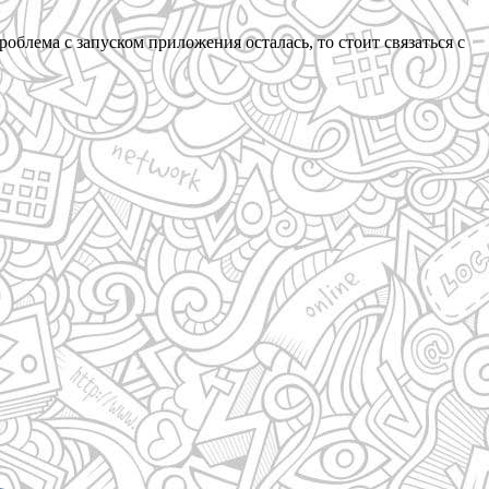
блема с запуском приложения осталась, то стоит связаться с