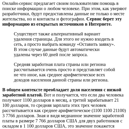
Онлайн-сервис предлагает своим пользователям помощь в
поиске информации о любом человеке. При этом, как уверяют
разработчики, будут предоставлены данные не только о месте
жительства, но и контакты и фотографии.
Сервис берет эту
информацию из открытых источников в Интернете.
Существует также альтернативный вариант
удаления страницы. Для этого не нужно входить в
сеть, а просто выбрать команду «Оставить заявку».
В этом случае данные будут автоматически
удалены через 60 дней после запроса.
Средняя заработная плата страны или региона
рассчитывается очень просто и представляет собой
не что иное, как среднее арифметическое всех
доходов населения данной страны или региона.
В общем контексте преобладает доля населения с низкой
заработной платой.
Вот и получается, что если два человека
получают 1100 долларов в месяц, а третий зарабатывает 21
100 долларов, то средняя зарплата этих трех человек
рассчитывается как среднее арифметическое (1100 1100 21100)
3 7766 долларов. Зная и видя медианное значение заработной
платы в размере 7 766 долларов США для двух работников с
окладом в 1 100 долларов США, это значение покажется