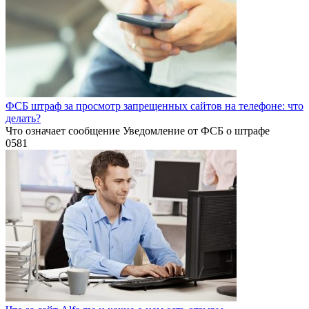
ФСБ штраф за просмотр запрещенных сайтов на телефоне: что
делать?
Что означает сообщение Уведомление от ФСБ о штрафе
0
581