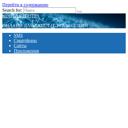
Перейти к содержанию
Search for:
КОНСАЛТПОТРА
ОНЛАЙН ДАЙДЖЕСТ IT-ТЕХНОЛОГИЙ
SMS
Смартфоны
Сайты
Приложения