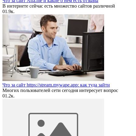
Что за сайт Alfa.me и какие о нем есть отзывы
В интернете сейчас есть множество сайтов различной
0
1.9к.
Что за сайт https://stream.mywape.app: как туда зайти
Многих пользователей сети сегодня интересует вопрос
0
1.2к.