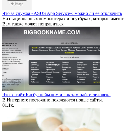
Что за служба «ASUS App Service»: можно ли ее отключить
На стационарных компьютерах и ноутбуках, которые имеют
Вам также может понравиться
Что за сайт Бигбукнейм.ком и как там найти человека
В Интернете постоянно появляются новые сайты.
0
1.1к.