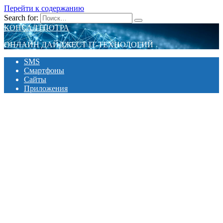
Перейти к содержанию
Search for:
КОНСАЛТПОТРА
ОНЛАЙН ДАЙДЖЕСТ IT-ТЕХНОЛОГИЙ
SMS
Смартфоны
Сайты
Приложения