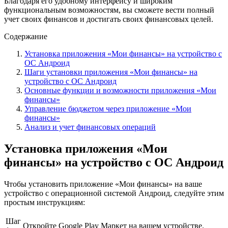
Благодаря его удобному интерфейсу и широким
функциональным возможностям, вы сможете вести полный
учет своих финансов и достигать своих финансовых целей.
Содержание
Установка приложения «Мои финансы» на устройство с
ОС Андроид
Шаги установки приложения «Мои финансы» на
устройство с ОС Андроид
Основные функции и возможности приложения «Мои
финансы»
Управление бюджетом через приложение «Мои
финансы»
Анализ и учет финансовых операций
Установка приложения «Мои
финансы» на устройство с ОС Андроид
Чтобы установить приложение «Мои финансы» на ваше
устройство с операционной системой Андроид, следуйте этим
простым инструкциям:
Шаг
Откройте Google Play Маркет на вашем устройстве.