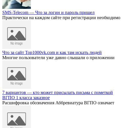
SMS-Telecom — Что за логин и пароль пришел
Практически на каждом сайте при регистрации необходимо
Что за сайт Top1000vk.com и как там искать людей
Многие пользователи уже давно слышали о приложении
7 вариантов — кто может присылать письма с пометкой
ВГПО 1 класса заказное
Расшифровка обозначения Аббревиатура ВГПО означает