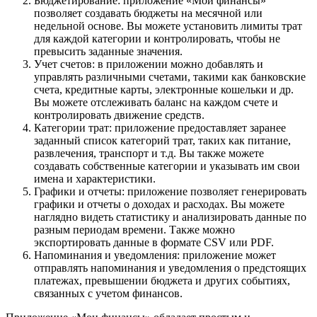
Бюджетирование: приложение «Мои финансы»
позволяет создавать бюджеты на месячной или
недельной основе. Вы можете установить лимиты трат
для каждой категории и контролировать, чтобы не
превысить заданные значения.
Учет счетов: в приложении можно добавлять и
управлять различными счетами, такими как банковские
счета, кредитные карты, электронные кошельки и др.
Вы можете отслеживать баланс на каждом счете и
контролировать движение средств.
Категории трат: приложение предоставляет заранее
заданный список категорий трат, таких как питание,
развлечения, транспорт и т.д. Вы также можете
создавать собственные категории и указывать им свои
имена и характеристики.
Графики и отчеты: приложение позволяет генерировать
графики и отчеты о доходах и расходах. Вы можете
наглядно видеть статистику и анализировать данные по
разным периодам времени. Также можно
экспортировать данные в формате CSV или PDF.
Напоминания и уведомления: приложение может
отправлять напоминания и уведомления о предстоящих
платежах, превышении бюджета и других событиях,
связанных с учетом финансов.