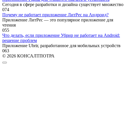
Сегодня в сфере разработки и дизайна существует множество
0
74
Почему не работает приложение ЛитРес на Андроид?
Приложение ЛитРес — это популярное приложение для
чтения
0
55
Что делать, если приложение Убрир не работает на Android:
решение проблем
Приложение Ubrir, разработанное для мобильных устройств
0
63
© 2026 КОНСАЛТПОТРА