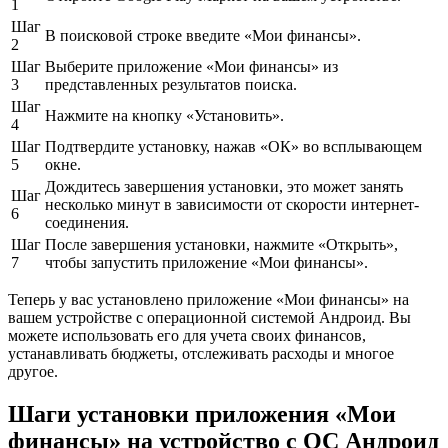
1
Шаг
В поисковой строке введите «Мои финансы».
2
Шаг
Выберите приложение «Мои финансы» из
3
представленных результатов поиска.
Шаг
Нажмите на кнопку «Установить».
4
Шаг
Подтвердите установку, нажав «ОК» во всплывающем
5
окне.
Дождитесь завершения установки, это может занять
Шаг
несколько минут в зависимости от скорости интернет-
6
соединения.
Шаг
После завершения установки, нажмите «Открыть»,
7
чтобы запустить приложение «Мои финансы».
Теперь у вас установлено приложение «Мои финансы» на
вашем устройстве с операционной системой Андроид. Вы
можете использовать его для учета своих финансов,
устанавливать бюджеты, отслеживать расходы и многое
другое.
Шаги установки приложения «Мои
финансы» на устройство с ОС Андроид