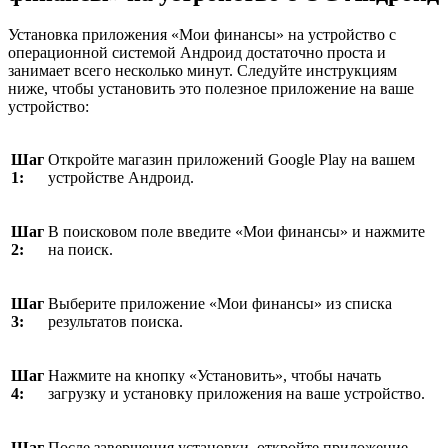
Установка приложения «Мои финансы» на устройство с
операционной системой Андроид достаточно проста и
занимает всего несколько минут. Следуйте инструкциям
ниже, чтобы установить это полезное приложение на ваше
устройство:
Шаг
Откройте магазин приложений Google Play на вашем
1:
устройстве Андроид.
Шаг
В поисковом поле введите «Мои финансы» и нажмите
2:
на поиск.
Шаг
Выберите приложение «Мои финансы» из списка
3:
результатов поиска.
Шаг
Нажмите на кнопку «Установить», чтобы начать
4:
загрузку и установку приложения на ваше устройство.
Шаг
После завершения установки, откройте приложение