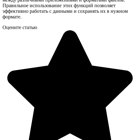
Правильное использование этих функций позволяет
эффективно работать с данными и сохранять их в нужном
формате.
Оцените статью