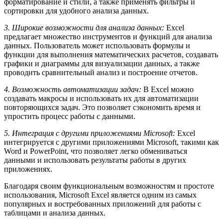
форматирование и стили, а также применять фильтры и
сортировки для удобного анализа данных.
3. Широкие возможности для анализа данных:
Excel
предлагает множество инструментов и функций для анализа
данных. Пользователь может использовать формулы и
функции для выполнения математических расчетов, создавать
графики и диаграммы для визуализации данных, а также
проводить сравнительный анализ и построение отчетов.
4. Возможность автоматизации задач:
В Excel можно
создавать макросы и использовать их для автоматизации
повторяющихся задач. Это позволяет сэкономить время и
упростить процесс работы с данными.
5. Интеграция с другими приложениями Microsoft:
Excel
интегрируется с другими приложениями Microsoft, такими как
Word и PowerPoint, что позволяет легко обмениваться
данными и использовать результаты работы в других
приложениях.
Благодаря своим функциональным возможностям и простоте
использования, Microsoft Excel является одним из самых
популярных и востребованных приложений для работы с
таблицами и анализа данных.