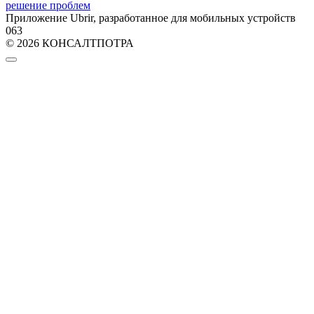
решение проблем
Приложение Ubrir, разработанное для мобильных устройств
0
63
© 2026 КОНСАЛТПОТРА