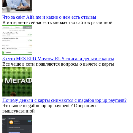
Что за сайт Alfa.me и какие о нем есть отзывы
В интернете сейчас есть множество сайтов различной
За что MES EPD Moscow RUS списали деньги с карты
Все чаще в сети появляются вопросы о вычете с карты
Почему деньги с карты снимаются с magafon top up payment?
Что такое megafon top up payment ? Операция с
вышеуказанной