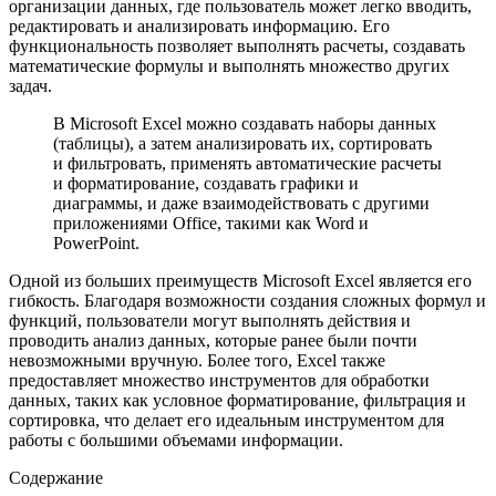
организации данных, где пользователь может легко вводить,
редактировать и анализировать информацию. Его
функциональность позволяет выполнять расчеты, создавать
математические формулы и выполнять множество других
задач.
В Microsoft Excel можно создавать наборы данных
(таблицы), а затем анализировать их, сортировать
и фильтровать, применять автоматические расчеты
и форматирование, создавать графики и
диаграммы, и даже взаимодействовать с другими
приложениями Office, такими как Word и
PowerPoint.
Одной из больших преимуществ Microsoft Excel является его
гибкость. Благодаря возможности создания сложных формул и
функций, пользователи могут выполнять действия и
проводить анализ данных, которые ранее были почти
невозможными вручную. Более того, Excel также
предоставляет множество инструментов для обработки
данных, таких как условное форматирование, фильтрация и
сортировка, что делает его идеальным инструментом для
работы с большими объемами информации.
Содержание