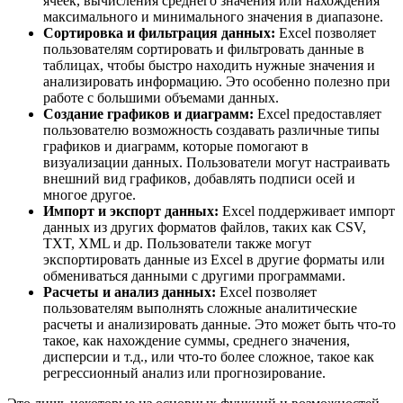
ячеек, вычисления среднего значения или нахождения
максимального и минимального значения в диапазоне.
Сортировка и фильтрация данных:
Excel позволяет
пользователям сортировать и фильтровать данные в
таблицах, чтобы быстро находить нужные значения и
анализировать информацию. Это особенно полезно при
работе с большими объемами данных.
Создание графиков и диаграмм:
Excel предоставляет
пользователю возможность создавать различные типы
графиков и диаграмм, которые помогают в
визуализации данных. Пользователи могут настраивать
внешний вид графиков, добавлять подписи осей и
многое другое.
Импорт и экспорт данных:
Excel поддерживает импорт
данных из других форматов файлов, таких как CSV,
TXT, XML и др. Пользователи также могут
экспортировать данные из Excel в другие форматы или
обмениваться данными с другими программами.
Расчеты и анализ данных:
Excel позволяет
пользователям выполнять сложные аналитические
расчеты и анализировать данные. Это может быть что-то
такое, как нахождение суммы, среднего значения,
дисперсии и т.д., или что-то более сложное, такое как
регрессионный анализ или прогнозирование.