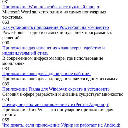
0
81
Приложение Word не отображает нужный шрифт
Microsoft Word является одним из самых популярных
текстовых
0
63
Как установить приложение PowerPoint на компьютер
PowerPoint — одно из самых популярных программных
решений
0
90
Приложение для изменения клавиатуры: удобство и
индивидуальный стиль
В современном цифровом мире, где использование
мобильных
0
83
Приложение num для андроид тв не работает
Приложение num для андроид тв является одним из самых
0
89
Приложение Figma для Windows: скачать и установить
Сегодня в сфере разработки и дизайна существует множество
0
74
Почему не работает приложение ЛитРес на Андроид?
Приложение ЛитРес — это популярное приложение для
чтения
0
55
Что делать, если приложение Убрир не работает на Android: