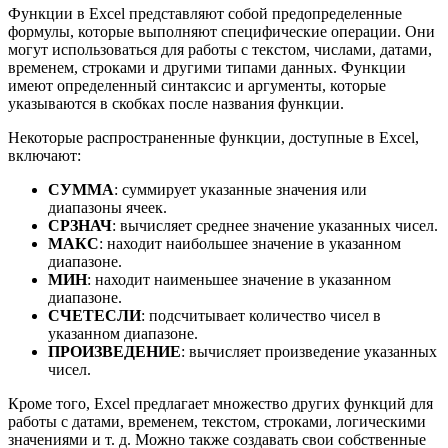
Функции в Excel представляют собой предопределенные
формулы, которые выполняют специфические операции. Они
могут использоваться для работы с текстом, числами, датами,
временем, строками и другими типами данных. Функции
имеют определенный синтаксис и аргументы, которые
указываются в скобках после названия функции.
Некоторые распространенные функции, доступные в Excel,
включают:
СУММА
: суммирует указанные значения или
диапазоны ячеек.
СРЗНАЧ
: вычисляет среднее значение указанных чисел.
МАКС
: находит наибольшее значение в указанном
диапазоне.
МИН
: находит наименьшее значение в указанном
диапазоне.
СЧЕТЕСЛИ
: подсчитывает количество чисел в
указанном диапазоне.
ПРОИЗВЕДЕНИЕ
: вычисляет произведение указанных
чисел.
Кроме того, Excel предлагает множество других функций для
работы с датами, временем, текстом, строками, логическими
значениями и т. д. Можно также создавать свои собственные