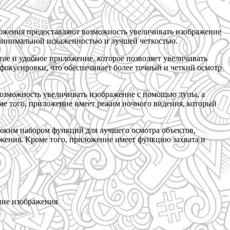
ложения предоставляют возможность увеличивать изображение
 минимальной искаженностью и лучшей четкостью.
стое и удобное приложение, которое позволяет увеличивать
окусировки, что обеспечивает более точный и четкий осмотр
возможность увеличивать изображение с помощью лупы, а
ме того, приложение имеет режим ночного видения, который
роким набором функций для лучшего осмотра объектов,
ажения. Кроме того, приложение имеет функцию захвата и
ение изображения