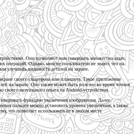
ройствами. Они позволяют нам совершать множество задач,
их операций. Однако, многие пользователи не знают, что на
мым улучшить видимость деталей на экране.
экране своего смартфона или планшета. Такое приложение
ей на экране. Оно также может быть полезно во время чтения
о своего визуального опыта на Android-устройствах.
ктивировать функцию увеличения изображения. Далее
ения пальцев можно установить уровень увеличения, а также
у, что позволяет использовать ее в любом месте