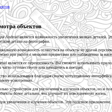
ъектов
мотра объектов
 Android является возможность увеличения мелких деталей. Это
мелкие детали на фотографии.
икальную возможность оглянуться на объекты из другой перспе
олезно при работе с мелкими предметами или наблюдении за нас
id является ее переносимость. Вы сможете использовать прилож
 часто путешествуете или находитесь в поездке.
ство использования благодаря своему интуитивному интерфейсу
своему усмотрению.
только устройством для увеличения и изучения объектов, но и 
объекты более детально, что улучшит их повседневную жизнь.
для увеличения и изучения объектов. Это полезное приложение,