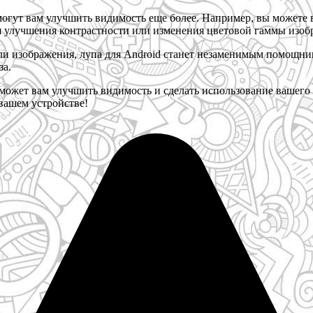
огут вам улучшить видимость еще более. Например, вы можете в
я улучшения контрастности или изменения цветовой гаммы изоб
али изображения, лупа для Android станет незаменимым помощник
за.
оможет вам улучшить видимость и сделать использование вашего
вашем устройстве!