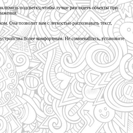
ключить подсветку, чтобы лучше разглядеть объекты при
ражения.
ом. Она позволит вам с легкостью распознавать текст,
 устройства более комфортным. Не сомневайтесь, установите