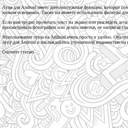
Лупа для Android имеет дополнительные функции, которые пом
низком освещении. Также вы можете использовать фильтры дл
Если вам трудно прочитать текст на экране или разглядеть дет
просматривать фотографии или делать заметки, не напрягая гла
Использование лупы на Android очень просто и удобно. Она п
лупу для Android и наслаждайтесь улучшенной видимостью на 
Оцените статью