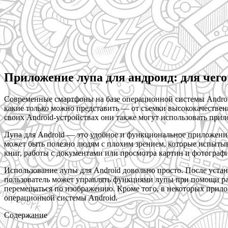
Приложение лупа для андроид: для чего
Современные смартфоны на базе операционной системы Andro
какие только можно представить — от съемки высококачественн
своих Android-устройствах они также могут использовать прил
Лупа для Android — это удобное и функциональное приложение
может быть полезно людям с плохим зрением, которые испытыв
книг, работы с документами или просмотра картин и фотографий
Использование лупы для Android довольно просто. После уста
пользователь может управлять функциями лупы при помощи ра
перемещаться по изображению. Кроме того, в некоторых прилож
операционной системы Android.
Содержание