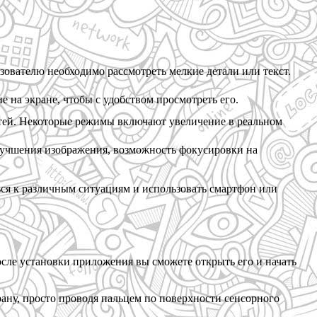
зователю необходимо рассмотреть мелкие детали или текст.
 на экране, чтобы с удобством просмотреть его.
тей. Некоторые режимы включают увеличение в реальном
лучшения изображения, возможность фокусировки на
ься к различным ситуациям и использовать смартфон или
осле установки приложения вы сможете открыть его и начать
рану, просто проводя пальцем по поверхности сенсорного