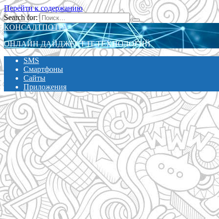
Перейти к содержанию
Search for:
КОНСАЛТПОТРА
ОНЛАЙН ДАЙДЖЕСТ IT-ТЕХНОЛОГИЙ
SMS
Смартфоны
Сайты
Приложения