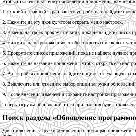
Чтобы отключить загрузку обновлений приложения, вам необхо
1. Откройте главный экран вашего устройства и найдите икон
2. Нажмите на эту иконку, чтобы открыть меню настроек.
3. В меню настроек прокрутите вниз, пока не найдете список 
4. Нажмите на «Приложения», чтобы открыть список всех уст
5. Прокрутите список приложений, пока не найдете нужное пр
6. Нажмите на название приложения, чтобы открыть его настр
7. В настройках приложения найдите опцию, отвечающую за за
8. Выключите или отмените выбор опции загрузки обновлений
9. После внесения изменений сохраните настройки приложени
Теперь загрузка обновлений этого приложения будет отключена,
Поиск раздела «Обновление программн
Для отключения загрузки обновлений с помощью приложения н
ниже: