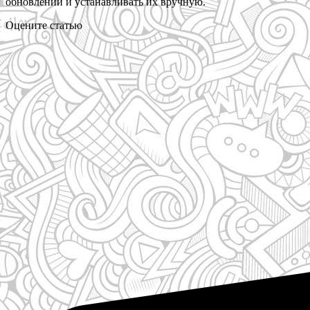
обновлений и устанавливать их вручную.
Оцените статью