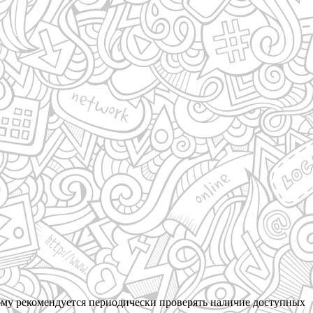
тому рекомендуется периодически проверять наличие доступных