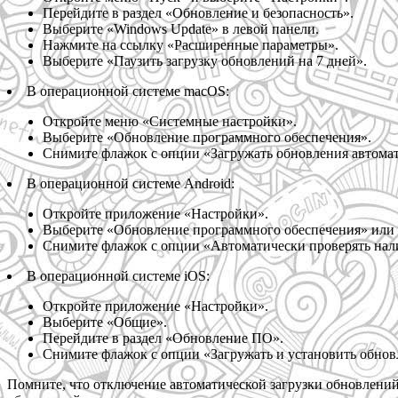
Перейдите в раздел «Обновление и безопасность».
Выберите «Windows Update» в левой панели.
Нажмите на ссылку «Расширенные параметры».
Выберите «Паузить загрузку обновлений на 7 дней».
В операционной системе macOS:
Откройте меню «Системные настройки».
Выберите «Обновление программного обеспечения».
Снимите флажок с опции «Загружать обновления автома
В операционной системе Android:
Откройте приложение «Настройки».
Выберите «Обновление программного обеспечения» или 
Снимите флажок с опции «Автоматически проверять нал
В операционной системе iOS:
Откройте приложение «Настройки».
Выберите «Общие».
Перейдите в раздел «Обновление ПО».
Снимите флажок с опции «Загружать и установить обнов
Помните, что отключение автоматической загрузки обновлений