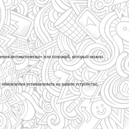
вления автоматически» или похожий, который можно
 обновления устанавливать на вашем устройстве.