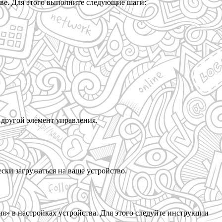
ве. Для этого выполните следующие шаги:
 другой элемент управления.
ески загружаться на ваше устройство.
» в настройках устройства. Для этого следуйте инструкции