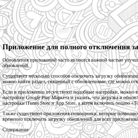
Приложение для полного отключения з
Обновления приложений часто являются важной частью улучше
обновлений.
Существует несколько способов отключить загрузку обновлен
можно найти раздел, связанный с обновлениями, где можно от
Если в приложении отсутствуют подобные настройки, можно в
настройки Google Play Маркета и указать, что загрузка и об
настройки iTunes Store и App Store, а затем включить опцию «То
Также существуют приложения-помощники, которые позволяют
временно отключить загрузку обновлений для всех приложени
Содержание