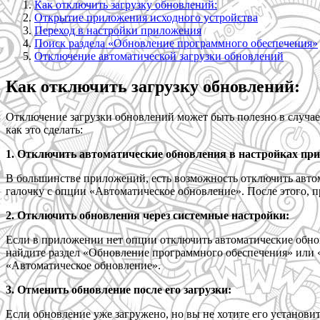
Как отключить загрузку обновлений:
Открытие приложения исходного устройства
Переход в настройки приложения
Поиск раздела «Обновление программного обеспечения»
Отключение автоматической загрузки обновлений
Как отключить загрузку обновлений:
Отключение загрузки обновлений может быть полезно в случае,
как это сделать:
1. Отключить автоматические обновления в настройках пр
В большинстве приложений, есть возможность отключить автом
галочку с опции «Автоматическое обновление». После этого, 
2. Отключить обновления через системные настройки:
Если в приложении нет опции отключить автоматические обнов
найдите раздел «Обновление программного обеспечения» или 
«Автоматическое обновление».
3. Отменить обновление после его загрузки:
Если обновление уже загружено, но вы не хотите его установи