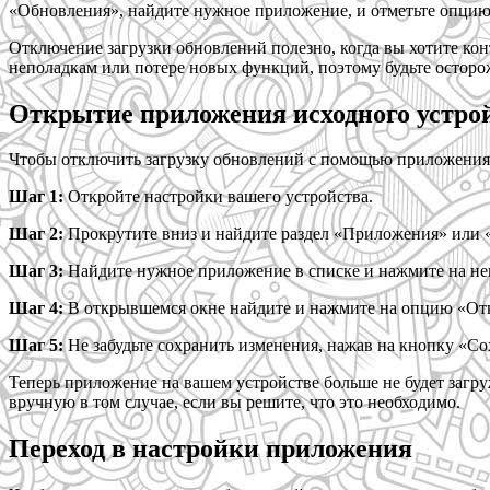
«Обновления», найдите нужное приложение, и отметьте опцию
Отключение загрузки обновлений полезно, когда вы хотите ко
неполадкам или потере новых функций, поэтому будьте осторо
Открытие приложения исходного устро
Чтобы отключить загрузку обновлений с помощью приложения 
Шаг 1:
Откройте настройки вашего устройства.
Шаг 2:
Прокрутите вниз и найдите раздел «Приложения» или
Шаг 3:
Найдите нужное приложение в списке и нажмите на не
Шаг 4:
В открывшемся окне найдите и нажмите на опцию «Отк
Шаг 5:
Не забудьте сохранить изменения, нажав на кнопку «Со
Теперь приложение на вашем устройстве больше не будет загр
вручную в том случае, если вы решите, что это необходимо.
Переход в настройки приложения