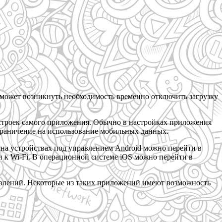
может возникнуть необходимость временно отключить загрузку
строек самого приложения. Обычно в настройках приложения
граничение на использование мобильных данных.
на устройствах под управлением Android можно перейти в
и к Wi-Fi. В операционной системе iOS можно перейти в
овлений. Некоторые из таких приложений имеют возможность