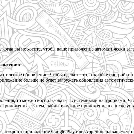
 когда вы не хотите, чтобы ваше приложение автоматически заг
иложения:
атическое обновление. Чтобы сделать это, откройте настройки 
приложение больше не будет загружать обновления автоматически
ления, то можно воспользоваться системными настройками. Чтоб
«Приложения». Затем, найдите нужное приложение в списке уст
ть, откройте приложение Google Play или App Store на вашем ус