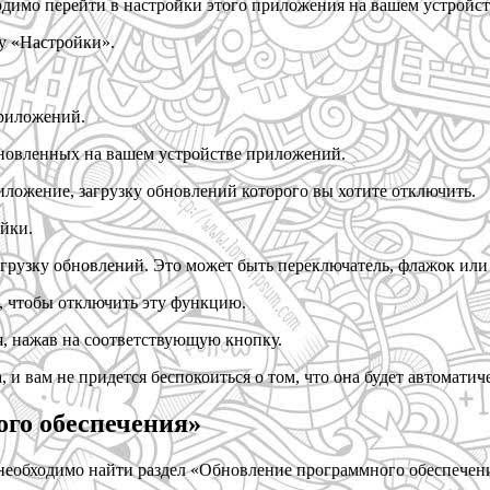
димо перейти в настройки этого приложения на вашем устройст
ку «Настройки».
приложений.
ановленных на вашем устройстве приложений.
иложение, загрузку обновлений которого вы хотите отключить.
ойки.
грузку обновлений. Это может быть переключатель, флажок или
, чтобы отключить эту функцию.
я, нажав на соответствующую кнопку.
 и вам не придется беспокоиться о том, что она будет автоматич
ого обеспечения»
еобходимо найти раздел «Обновление программного обеспечения