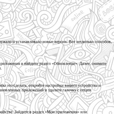
ружало и устанавливало новые версии. Вот несколько способов,
приложения и найдите раздел «Обновление». Далее, снимите
.
ы это сделать, откройте настройки вашего устройства и
ановленных приложений и удалите галочку с опции
тройстве. Зайдите в раздел «Мои приложения» или