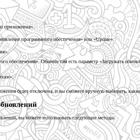
ки приложения».
бновление программного обеспечения» или «Update».
ия».
ого обеспечения». Обычно там есть параметр «Загружать обно
ески».
жения будет отключена, и вы сможете вручную выбирать, какие
обновлений
овлений, вы можете использовать следующие методы: