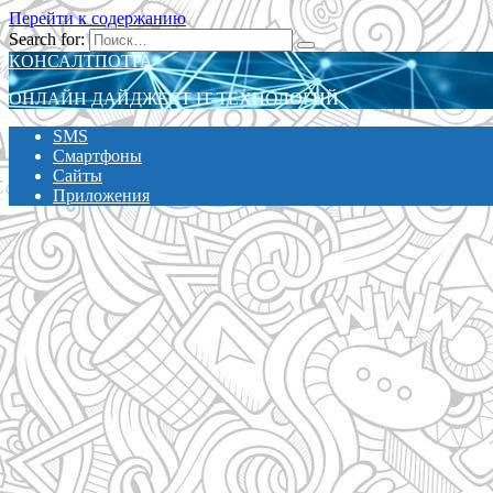
Перейти к содержанию
Search for:
КОНСАЛТПОТРА
ОНЛАЙН ДАЙДЖЕСТ IT-ТЕХНОЛОГИЙ
SMS
Смартфоны
Сайты
Приложения