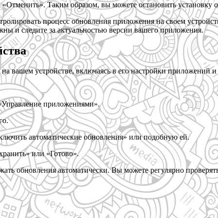
 «Отменить». Таким образом, вы можете остановить установку 
нтролировать процесс обновления приложения на своем устройст
жны и следите за актуальностью версии вашего приложения.
йства
на вашем устройстве, включаясь в его настройки приложений и
 «Управление приложениями».
го.
лючить автоматические обновления» или подобную ей.
хранить» или «Готово».
ужать обновления автоматически. Вы можете регулярно проверят