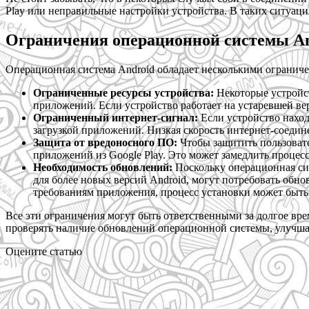
Play или неправильные настройки устройства. В таких ситуаци
Ограничения операционной системы A
Операционная система Android обладает несколькими ограниче
Ограниченные ресурсы устройства:
Некоторые устройст
приложений. Если устройство работает на устаревшей вер
Ограниченный интернет-сигнал:
Если устройство наход
загрузкой приложений. Низкая скорость интернет-соедин
Защита от вредоносного ПО:
Чтобы защитить пользовате
приложений из Google Play. Это может замедлить процес
Необходимость обновлений:
Поскольку операционная си
для более новых версий Android, могут потребовать обно
требованиям приложения, процесс установки может быть 
Все эти ограничения могут быть ответственными за долгое вре
проверять наличие обновлений операционной системы, улучшат
Оцените статью