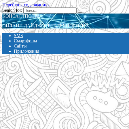
Перейти к содержанию
Search for:
КОНСАЛТПОТРА
ОНЛАЙН ДАЙДЖЕСТ IT-ТЕХНОЛОГИЙ
SMS
Смартфоны
Сайты
Приложения