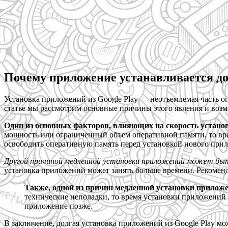
Почему приложение устанавливается до
Установка приложений из Google Play — неотъемлемая часть о
статье мы рассмотрим основные причины этого явления и воз
Один из основных факторов, влияющих на скорость установ
мощность или ограниченный объем оперативной памяти, то вре
освободить оперативную память перед установкой нового при
Другой причиной медленной установки приложений может быт
установка приложений может занять больше времени. Рекоменду
Также, одной из причин медленной установки приложен
технические неполадки, то время установки приложений 
приложение позже.
В заключение, долгая установка приложений из Google Play м