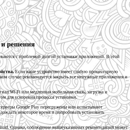
 и решения
иваются с проблемой долгой установки приложений. В этой
йства.
Если ваше устройство имеет слабую процессорную
ком случае рекомендуется закрыть все ненужные приложения и
гнал Wi-Fi или медленная мобильная связь, загрузка и
ом для ускорения процесса установки.
серверы Google Play перегружены или испытывают
одождать некоторое время и попробовать установить
ndroid. Однако, соблюдение вышеуказанных рекомендаций может