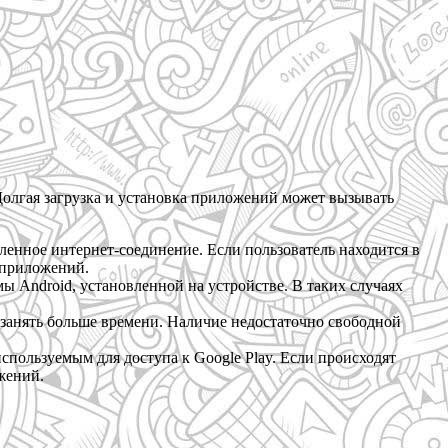
Долгая загрузка и установка приложений может вызывать
енное интернет-соединение. Если пользователь находится в
 приложений.
 Android, установленной на устройстве. В таких случаях
 занять больше времени. Наличие недостаточно свободной
спользуемым для доступа к Google Play. Если происходят
жений.