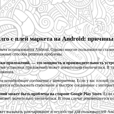
лго с плей маркета на Android: причины
пыта использования Android. Однако многие пользователи сталк
можные способы решения проблемы.
ки приложений, — это мощность и производительность устро
мя установки приложений может значительно увеличиться. В та
ложения.
ь неподходящее соединение с интернетом.
Если у вас плохой си
ется использовать стабильное и быстрое соединение с интернет
ий может быть проблема на стороне Google Play Store.
Если 
может значительно увеличиться. В этом случае рекомендуется п
ожет вызывать разочарование и неудобство для пользователей A