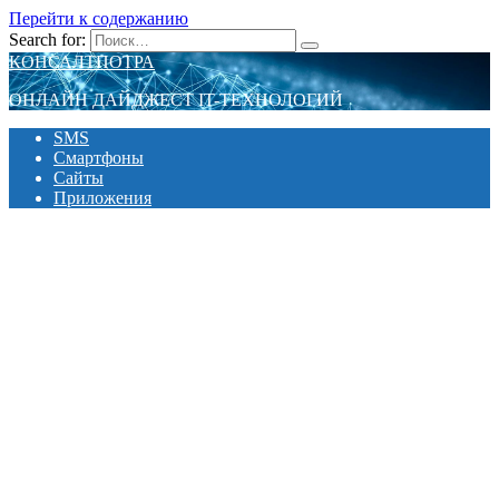
Перейти к содержанию
Search for:
КОНСАЛТПОТРА
ОНЛАЙН ДАЙДЖЕСТ IT-ТЕХНОЛОГИЙ
SMS
Смартфоны
Сайты
Приложения