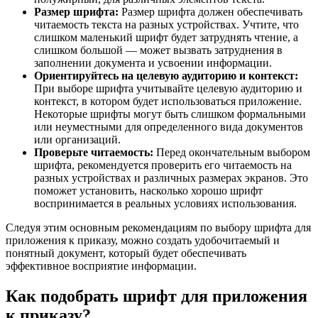
Размер шрифта:
Размер шрифта должен обеспечивать
читаемость текста на разных устройствах. Учтите, что
слишком маленький шрифт будет затруднять чтение, а
слишком большой — может вызвать затруднения в
заполнении документа и усвоении информации.
Ориентируйтесь на целевую аудиторию и контекст:
При выборе шрифта учитывайте целевую аудиторию и
контекст, в котором будет использоваться приложение.
Некоторые шрифты могут быть слишком формальными
или неуместными для определенного вида документов
или организаций.
Проверьте читаемость:
Перед окончательным выбором
шрифта, рекомендуется проверить его читаемость на
разных устройствах и различных размерах экранов. Это
поможет установить, насколько хорошо шрифт
воспринимается в реальных условиях использования.
Следуя этим основным рекомендациям по выбору шрифта для
приложения к приказу, можно создать удобочитаемый и
понятный документ, который будет обеспечивать
эффективное восприятие информации.
Как подобрать шрифт для приложения
к приказу?