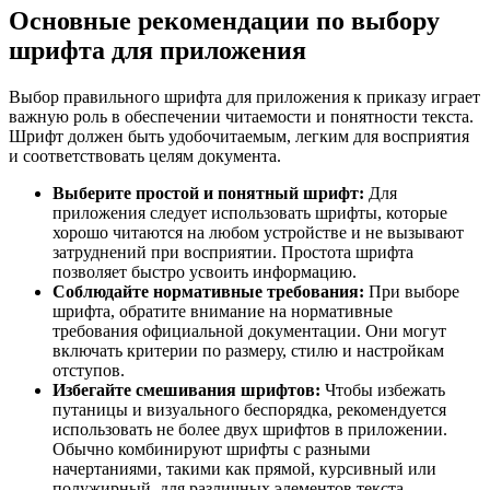
Основные рекомендации по выбору
шрифта для приложения
Выбор правильного шрифта для приложения к приказу играет
важную роль в обеспечении читаемости и понятности текста.
Шрифт должен быть удобочитаемым, легким для восприятия
и соответствовать целям документа.
Выберите простой и понятный шрифт:
Для
приложения следует использовать шрифты, которые
хорошо читаются на любом устройстве и не вызывают
затруднений при восприятии. Простота шрифта
позволяет быстро усвоить информацию.
Соблюдайте нормативные требования:
При выборе
шрифта, обратите внимание на нормативные
требования официальной документации. Они могут
включать критерии по размеру, стилю и настройкам
отступов.
Избегайте смешивания шрифтов:
Чтобы избежать
путаницы и визуального беспорядка, рекомендуется
использовать не более двух шрифтов в приложении.
Обычно комбинируют шрифты с разными
начертаниями, такими как прямой, курсивный или
полужирный, для различных элементов текста.