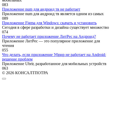
мобильных
0
83
Приложение num для андроид тв не работает
Приложение num для андроид тв является одним из самых
0
89
Приложение Figma для Windows: скачать и установить
Сегодня в сфере разработки и дизайна существует множество
0
74
Почему не работает приложение ЛитРес на Андроид?
Приложение ЛитРес — это популярное приложение для
чтения
0
55
Что делать, если приложение Убрир не работает на Android:
решение проблем
Приложение Ubrir, разработанное для мобильных устройств
0
63
© 2026 КОНСАЛТПОТРА