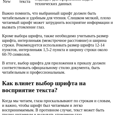
New
текста
технических данных
Важно помнить, что выбранный шрифт должен быть
читабельным и удобным для чтения. Слишком мелкий, плохо
читаемый шрифт может затруднить восприятие информации и
вызвать утомление глаз.
Кроме выбора шрифта, также необходимо учитывать размер
шрифта, интерлиньяж (межстрочное расстояние) и ширина
строки. Рекомендуется использовать размер шрифта 12-14
пунктов, интерлиньяж 1,5-2 пункта и ширину строки около
60-70 символов.
В итоге, выбор шрифта для приложения к приказу должен
соответствовать официальному стилю документа, быть
читабельным и профессиональным.
Как влияет выбор шрифта на
восприятие текста?
Когда мы читаем, глаза проскальзывают по строкам и словам,
и важно, чтобы шрифт был читаемым и легко
воспринимаемым. В противном случае, текст может быть
трудно читаемым и вызывать утомление глаз.