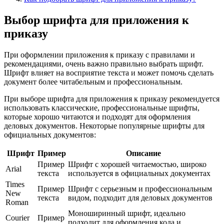
Выбор шрифта для приложения к
приказу
При оформлении приложения к приказу с правилами и
рекомендациями, очень важно правильно выбрать шрифт.
Шрифт влияет на восприятие текста и может помочь сделать
документ более читабельным и профессиональным.
При выборе шрифта для приложения к приказу рекомендуется
использовать классические, профессиональные шрифты,
которые хорошо читаются и подходят для оформления
деловых документов. Некоторые популярные шрифты для
официальных документов:
Шрифт
Пример
Описание
Пример
Шрифт с хорошей читаемостью, широко
Arial
текста
используется в официальных документах
Times
Пример
Шрифт с серьезным и профессиональным
New
текста
видом, подходит для деловых документов
Roman
Моноширинный шрифт, идеально
Courier
Пример
подходит для оформления кода и