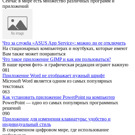
Сейчас в мире есть множество различных программ и
приложений
Что за служба «ASUS App Service»: можно ли ее отключить
На стационарных компьютерах и ноутбуках, которые имеют
Вам также может понравиться
Что такое приложение GIMP и как им пользоваться?
В наше время фото- и графическая редакция играют важную
0
81
Приложение Word не отображает нужный шрифт
Microsoft Word является одним из самых популярных
текстовых
0
63
Как установить приложение PowerPoint на компьютер
PowerPoint — одно из самых популярных программных
решений
0
90
Приложение для изменения клавиатуры: удобство и
индивидуальный стиль
В современном цифровом мире, где использование