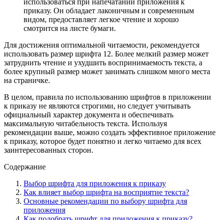
использоваться при напечатании приложения к
приказу. Он обладает лаконичным и современным
видом, предоставляет легкое чтение и хорошо
смотрится на листе бумаги.
Для достижения оптимальной читаемости, рекомендуется
использовать размер шрифта 12. Более мелкий размер может
затруднить чтение и ухудшить воспринимаемость текста, а
более крупный размер может занимать слишком много места
на страничке.
В целом, правила по использованию шрифтов в приложении
к приказу не являются строгими, но следует учитывать
официальный характер документа и обеспечивать
максимальную читабельность текста. Используя
рекомендации выше, можно создать эффективное приложение
к приказу, которое будет понятно и легко читаемо для всех
заинтересованных сторон.
Содержание
Выбор шрифта для приложения к приказу
Как влияет выбор шрифта на восприятие текста?
Основные рекомендации по выбору шрифта для
приложения
Как подобрать шрифт для приложения к приказу?