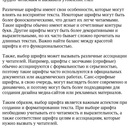
Различные шрифты имеют свои особенности, которые могут
влиять на восприятие текста. Некоторые шрифты могут быть
более фоноскопическими, что делает их легче читаемыми.
Такие шрифты обычно имеют ясные и отчетливые контуры
букв. Другие шрифты могут быть более декоративными и
выразительными, но их часто бывает сложно прочитать на
длинных текстах. Важно найти баланс между красотой
шрифта и его функциональностью.
Также, выбор шрифта может вызывать различные ассоциации
у читателей. Например, шрифты с засечками (серифные)
обычно ассоциируются с формальностью и серьезностью,
поэтому такие шрифты часто используются в официальных
документах или академических работах. Санс-серифные
шрифты, в свою очередь, могут выглядеть более современно и
динамично, и поэтому могут быть более подходящими для
создания дизайна медиа-сайтов или рекламных материалов.
Таким образом, выбор шрифта является важным аспектом при
создании и форматировании текста. При выборе шрифта
необходимо учитывать его читаемость и выразительность, а
также соответствие шрифта целям и ассоциациям, которые
нужно вызвать у читателей.