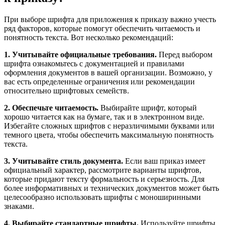
При выборе шрифта для приложения к приказу важно учесть
ряд факторов, которые помогут обеспечить читаемость и
понятность текста. Вот несколько рекомендаций:
1. Учитывайте официальные требования.
Перед выбором
шрифта ознакомьтесь с документацией и правилами
оформления документов в вашей организации. Возможно, у
вас есть определенные ограничения или рекомендации
относительно шрифтовых семейств.
2. Обеспечьте читаемость.
Выбирайте шрифт, который
хорошо читается как на бумаге, так и в электронном виде.
Избегайте сложных шрифтов с неразличимыми буквами или
темного цвета, чтобы обеспечить максимальную понятность
текста.
3. Учитывайте стиль документа.
Если ваш приказ имеет
официальный характер, рассмотрите варианты шрифтов,
которые придают тексту формальность и серьезность. Для
более информативных и технических документов может быть
целесообразно использовать шрифты с моноширинными
знаками.
4. Выбирайте стандартные шрифты.
Используйте шрифты,