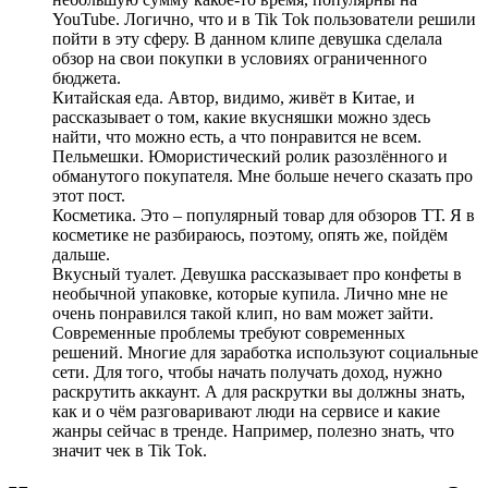
YouTube. Логично, что и в Tik Tok пользователи решили
пойти в эту сферу. В данном клипе девушка сделала
обзор на свои покупки в условиях ограниченного
бюджета.
Китайская еда. Автор, видимо, живёт в Китае, и
рассказывает о том, какие вкусняшки можно здесь
найти, что можно есть, а что понравится не всем.
Пельмешки. Юмористический ролик разозлённого и
обманутого покупателя. Мне больше нечего сказать про
этот пост.
Косметика. Это – популярный товар для обзоров ТТ. Я в
косметике не разбираюсь, поэтому, опять же, пойдём
дальше.
Вкусный туалет. Девушка рассказывает про конфеты в
необычной упаковке, которые купила. Лично мне не
очень понравился такой клип, но вам может зайти.
Современные проблемы требуют современных
решений. Многие для заработка используют социальные
сети. Для того, чтобы начать получать доход, нужно
раскрутить аккаунт. А для раскрутки вы должны знать,
как и о чём разговаривают люди на сервисе и какие
жанры сейчас в тренде. Например, полезно знать, что
значит чек в Tik Tok.