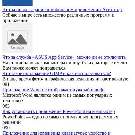
Что за новое задание в мобильном приложении Агитатор
Сейчас в мире есть множество различных программ и
приложений
Что за служба «ASUS App Service»: можно ли ее отключить
На стационарных компьютерах и ноутбуках, которые имеют
Вам также может понравиться
Что такое приложение GIMP и как им пользоваться?
В наше время фото- и графическая редакция играют важную
0
81
Приложение Word не отображает нужный шрифт
Microsoft Word является одним из самых популярных
текстовых
0
63
Как установить приложение PowerPoint на компьютер
PowerPoint — одно из самых популярных программных
решений
0
90
Приложение для изменения клавиатуры: удобство и