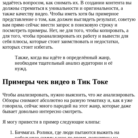
задаётесь вопросом, как снимать их. В создании контента вы
должны стремиться к уникальности и оригинальности, а
также качеству видео. Чтобы иметь хотя бы примерное
представление о том, как должен выглядеть результат, советую
вам прямо сейчас ввести запрос в поисковую строку и
посмотреть примеры. Нет, не для того, чтобы копировать, а
для того, чтобы проанализировать их работу и вывести для
себя плюсы, которые стоит заимствовать и недостатки,
которых стоит избегать.
Также, когда вы идёте в определённый жанр,
необходим тщательный анализ аудитории и её
нужд.
Примеры чек видео в Тик Токе
Чтобы анализировать, нужно выяснить, что же анализировать.
Обзоры снимают абсолютно на разную тематику и, как я уже
говорила, сейчас много пародий на этот жанр, которые даже
бывает довольно интересно смотреть.
Я могу привести в пример следующие клипы:
Бичмагаз. Ролики, где люди пытаются выжить на
небольшую сумму какое-то время, популярны на