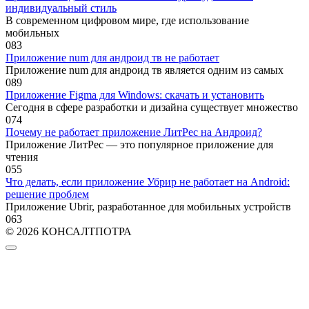
индивидуальный стиль
В современном цифровом мире, где использование
мобильных
0
83
Приложение num для андроид тв не работает
Приложение num для андроид тв является одним из самых
0
89
Приложение Figma для Windows: скачать и установить
Сегодня в сфере разработки и дизайна существует множество
0
74
Почему не работает приложение ЛитРес на Андроид?
Приложение ЛитРес — это популярное приложение для
чтения
0
55
Что делать, если приложение Убрир не работает на Android:
решение проблем
Приложение Ubrir, разработанное для мобильных устройств
0
63
© 2026 КОНСАЛТПОТРА