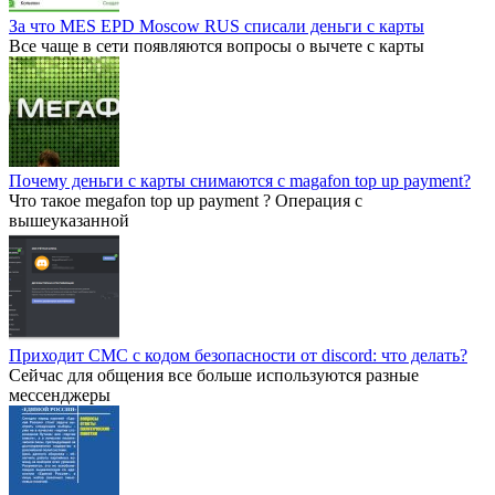
За что MES EPD Moscow RUS списали деньги с карты
Все чаще в сети появляются вопросы о вычете с карты
Почему деньги с карты снимаются с magafon top up payment?
Что такое megafon top up payment ? Операция с
вышеуказанной
Приходит СМС с кодом безопасности от discord: что делать?
Сейчас для общения все больше используются разные
мессенджеры