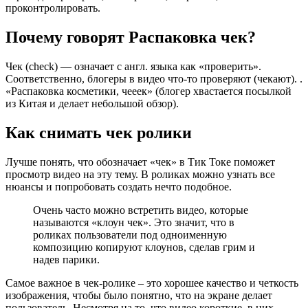
проконтролировать.
Почему говорят Распаковка чек?
Чек (check) — означает с англ. языка как «проверить».
Соответственно, блогеры в видео что-то проверяют (чекают). .
«Распаковка косметики, чееек» (блогер хвастается посылкой
из Китая и делает небольшой обзор).
Как снимать чек ролики
Лучше понять, что обозначает «чек» в Тик Токе поможет
просмотр видео на эту тему. В роликах можно узнать все
нюансы и попробовать создать нечто подобное.
Очень часто можно встретить видео, которые
называются «клоун чек». Это значит, что в
роликах пользователи под одноименную
композицию копируют клоунов, сделав грим и
надев парики.
Самое важное в чек-ролике – это хорошее качество и четкость
изображения, чтобы было понятно, что на экране делает
пользователь. Несмотря на то, что видео короткие, в них