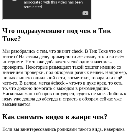
Что подразумевают под чек в Тик
Токе?
Мы разобрались с тем, что значит check. В Тик Токе что он
значит? На самом деле, примерно то же самое, что и во всём
интернете. Но также добавляется ещё одно значение –
проверить. Некоторые размещают такой хэштег именно со
значением проверки, под обзорами разных вещей. Например,
новых фишек социальной сети, косметики, товара или ещё
чего-то. В целом, метка #check – что-то в духе #рек, то есть,
то, что должно помогать с выходом в рекомендации.
Насколько жанр обзоров популярен, судить не мне. Любовь к
нему уже дошла до абсурда и страсть к обзорам сейчас уже
высмеивается.
Как снимать видео в жанре чек?
Если вы заинтересовались роликами такого вида, наверняка