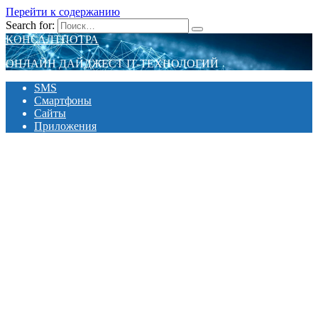
Перейти к содержанию
Search for:
КОНСАЛТПОТРА
ОНЛАЙН ДАЙДЖЕСТ IT-ТЕХНОЛОГИЙ
SMS
Смартфоны
Сайты
Приложения