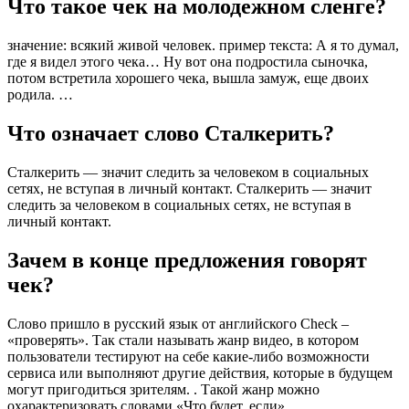
Что такое чек на молодежном сленге?
значение: всякий живой человек. пример текста: А я то думал,
где я видел этого чека… Ну вот она подростила сыночка,
потом встретила хорошего чека, вышла замуж, еще двоих
родила. …
Что означает слово Сталкерить?
Сталкерить — значит следить за человеком в социальных
сетях, не вступая в личный контакт. Сталкерить — значит
следить за человеком в социальных сетях, не вступая в
личный контакт.
Зачем в конце предложения говорят
чек?
Слово пришло в русский язык от английского Check –
«проверять». Так стали называть жанр видео, в котором
пользователи тестируют на себе какие-либо возможности
сервиса или выполняют другие действия, которые в будущем
могут пригодиться зрителям. . Такой жанр можно
охарактеризовать словами «Что будет, если».