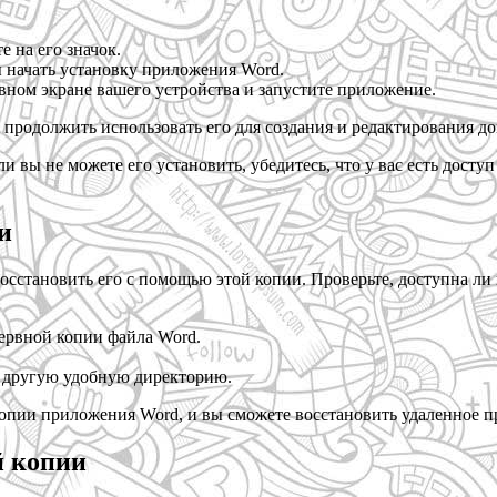
 на его значок.
 начать установку приложения Word.
авном экране вашего устройства и запустите приложение.
е продолжить использовать его для создания и редактирования д
и вы не можете его установить, убедитесь, что у вас есть досту
и
осстановить его с помощью этой копии. Проверьте, доступна ли 
зервной копии файла Word.
в другую удобную директорию.
 копии приложения Word, и вы сможете восстановить удаленное 
й копии