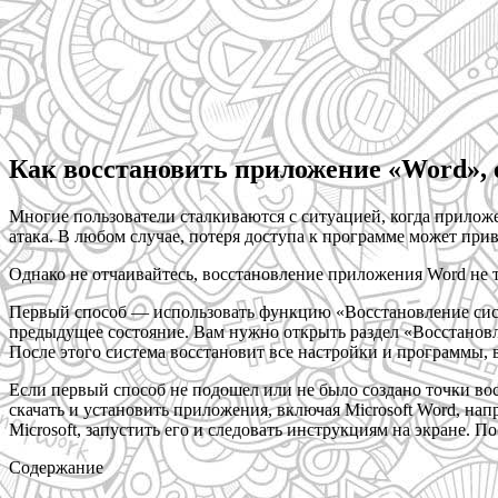
Как восстановить приложение «Word», 
Многие пользователи сталкиваются с ситуацией, когда прилож
атака. В любом случае, потеря доступа к программе может прив
Однако не отчаивайтесь, восстановление приложения Word не т
Первый способ — использовать функцию «Восстановление сист
предыдущее состояние. Вам нужно открыть раздел «Восстановл
После этого система восстановит все настройки и программы, в
Если первый способ не подошел или не было создано точки в
скачать и установить приложения, включая Microsoft Word, на
Microsoft, запустить его и следовать инструкциям на экране.
Содержание