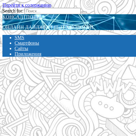
Перейти к содержанию
Search for:
КОНСАЛТПОТРА
ОНЛАЙН ДАЙДЖЕСТ IT-ТЕХНОЛОГИЙ
SMS
Смартфоны
Сайты
Приложения