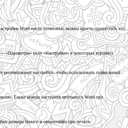
настройки Word после установки, можно просто пропустить это
— «Параметры» (или «Настройки» в некоторых версиях).
те региональные настройки, чтобы использовать правильный
чанию. Также можно настроить автозапуск Word при
йки размера бумаги и ориентации при печати.