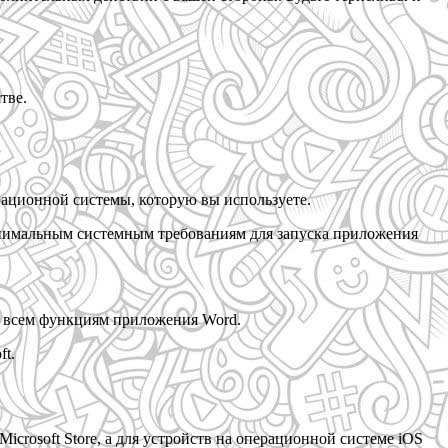
тве.
рационной системы, которую вы используете.
минимальным системным требованиям для запуска приложения
о всем функциям приложения Word.
ft.
rosoft Store, а для устройств на операционной системе iOS