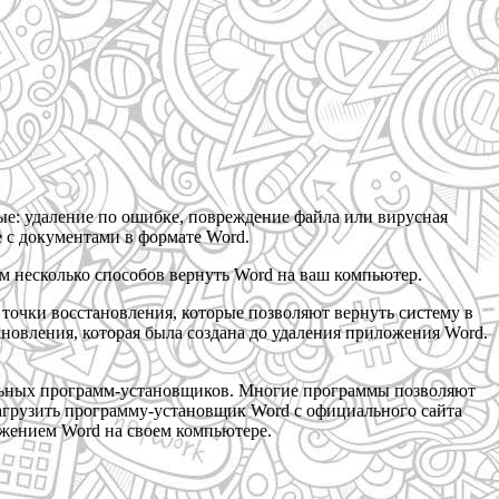
ые: удаление по ошибке, повреждение файла или вирусная
е с документами в формате Word.
ам несколько способов вернуть Word на ваш компьютер.
очки восстановления, которые позволяют вернуть систему в
новления, которая была создана до удаления приложения Word.
альных программ-установщиков. Многие программы позволяют
загрузить программу-установщик Word с официального сайта
ложением Word на своем компьютере.