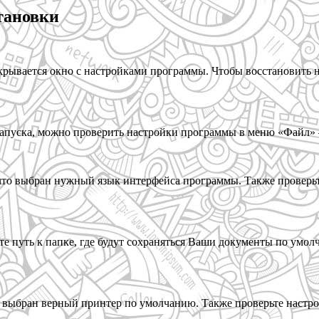
тановки
ткрывается окно с настройками программы. Чтобы восстановить 
апуска, можно проверить настройки программы в меню «Файл» 
 что выбран нужный язык интерфейса программы. Также проверь
е путь к папке, где будут сохраняться Ваши документы по умол
о выбран верный принтер по умолчанию. Также проверьте настро