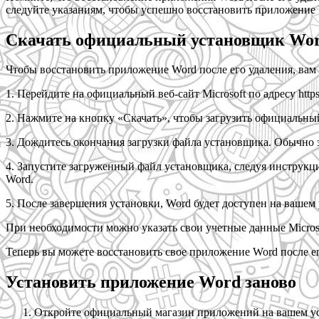
следуйте указаниям, чтобы успешно восстановить приложение 
Скачать официальный установщик Wo
Чтобы восстановить приложение Word после его удаления, вам
1. Перейдите на официальный веб-сайт Microsoft по адресу https:
2. Нажмите на кнопку «Скачать», чтобы загрузить официальны
3. Дождитесь окончания загрузки файла установщика. Обычно э
4. Запустите загруженный файл установщика, следуя инструкц
Word.
5. После завершения установки, Word будет доступен на вашем 
При необходимости можно указать свои учетные данные Micros
Теперь вы можете восстановить свое приложение Word после ег
Установить приложение Word заново
Откройте официальный магазин приложений на вашем устр