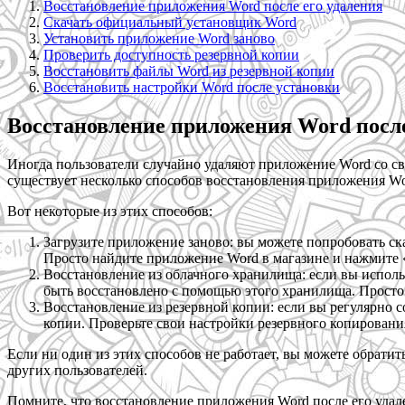
Восстановление приложения Word после его удаления
Скачать официальный установщик Word
Установить приложение Word заново
Проверить доступность резервной копии
Восстановить файлы Word из резервной копии
Восстановить настройки Word после установки
Восстановление приложения Word после
Иногда пользователи случайно удаляют приложение Word со св
существует несколько способов восстановления приложения Wor
Вот некоторые из этих способов:
Загрузите приложение заново: вы можете попробовать скач
Просто найдите приложение Word в магазине и нажмите «
Восстановление из облачного хранилища: если вы исполь
быть восстановлено с помощью этого хранилища. Просто 
Восстановление из резервной копии: если вы регулярно с
копии. Проверьте свои настройки резервного копировани
Если ни один из этих способов не работает, вы можете обрати
других пользователей.
Помните, что восстановление приложения Word после его удал