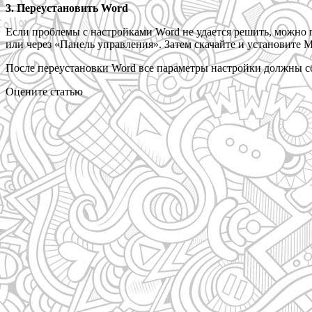
3. Переустановить Word
Если проблемы с настройками Word не удается решить, можно 
или через «Панель управления». Затем скачайте и установите 
После переустановки Word все параметры настройки должны сб
Оцените статью