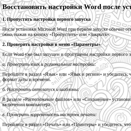
Восстановить настройки Word после ус
1. Пропустить настройки первого запуска
После установки Microsoft Word при первом запуске обычно о
окно, нажав на кнопку «Пропустить» или «Закрыть».
2. Проверить настройки в меню «Параметры»
Если Word уже был запущен и пропущены настройки первого з
а. Проверить язык и региональные настройки:
Перейдите в раздел «Язык» или «Язык и регион» и убедитесь,
формат даты и времени.
б. Настроить автозапуск и шаблоны:
В разделе «Расположение файлов» или «Сохранение» установит
включении компьютера.
в. Проверить корректность настроек печати:
Перейдите в раздел «Печать» или «Принтеры» и убедитесь, чт