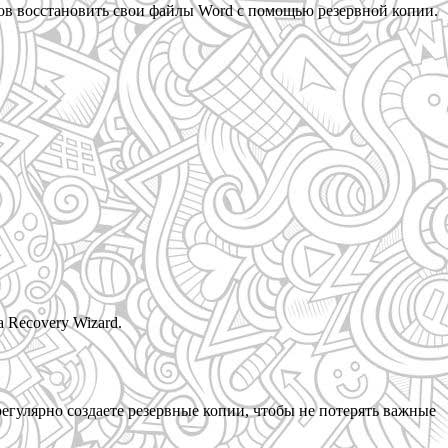
бов восстановить свои файлы Word с помощью резервной копии.
 Recovery Wizard.
егулярно создаете резервные копии, чтобы не потерять важные