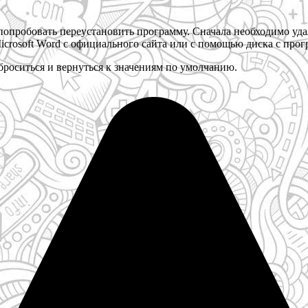
попробовать переустановить программу. Сначала необходимо уд
Microsoft Word с официального сайта или с помощью диска с про
роситься и вернуться к значениям по умолчанию.