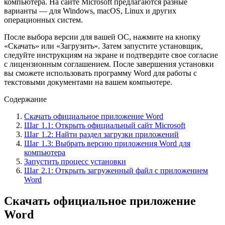
компьютера. На сайте Microsoft предлагаются разные
варианты — для Windows, macOS, Linux и других
операционных систем.
После выбора версии для вашей ОС, нажмите на кнопку
«Скачать» или «Загрузить». Затем запустите установщик,
следуйте инструкциям на экране и подтвердите свое согласие
с лицензионным соглашением. После завершения установки
вы сможете использовать программу Word для работы с
текстовыми документами на вашем компьютере.
Содержание
Скачать официальное приложение Word
Шаг 1.1: Открыть официальный сайт Microsoft
Шаг 1.2: Найти раздел загрузки приложений
Шаг 1.3: Выбрать версию приложения Word для
компьютера
Запустить процесс установки
Шаг 2.1: Открыть загруженный файл с приложением
Word
Скачать официальное приложение
Word