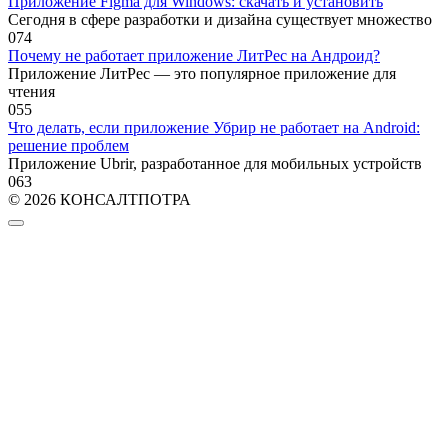
Приложение Figma для Windows: скачать и установить
Сегодня в сфере разработки и дизайна существует множество
0
74
Почему не работает приложение ЛитРес на Андроид?
Приложение ЛитРес — это популярное приложение для
чтения
0
55
Что делать, если приложение Убрир не работает на Android:
решение проблем
Приложение Ubrir, разработанное для мобильных устройств
0
63
© 2026 КОНСАЛТПОТРА