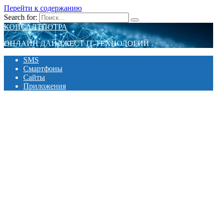
Перейти к содержанию
Search for:
КОНСАЛТПОТРА
ОНЛАЙН ДАЙДЖЕСТ IT-ТЕХНОЛОГИЙ
SMS
Смартфоны
Сайты
Приложения