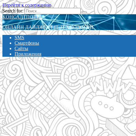
Перейти к содержанию
Search for:
КОНСАЛТПОТРА
ОНЛАЙН ДАЙДЖЕСТ IT-ТЕХНОЛОГИЙ
SMS
Смартфоны
Сайты
Приложения