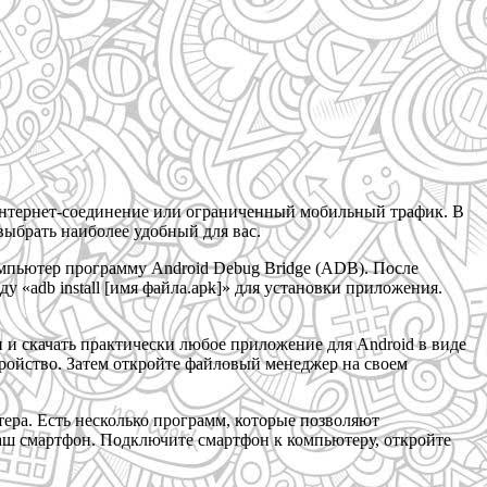
 интернет-соединение или ограниченный мобильный трафик. В
выбрать наиболее удобный для вас.
мпьютер программу Android Debug Bridge (ADB). После
«adb install [имя файла.apk]» для установки приложения.
 и скачать практически любое приложение для Android в виде
тройство. Затем откройте файловый менеджер на своем
ера. Есть несколько программ, которые позволяют
 ваш смартфон. Подключите смартфон к компьютеру, откройте