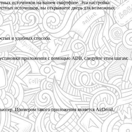
тных источников на вашем смартфоне. Эта настройка
вестных источников, вы открываете дверь для возможных
стых и удобных способа.
я установки приложения с помощью ADB, следуйте этим шагам:
ьютер. Примером такого приложения является AirDroid,