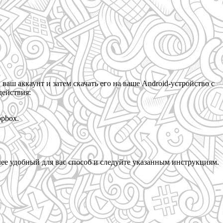
ваш аккаунт и затем скачать его на ваше Android-устройство с
действия:
opbox.
ее удобный для вас способ и следуйте указанным инструкциям.