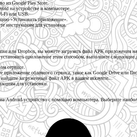
о из Google Play Store.
roid на устройстве и компьютере.
i-Fi или USB.
кцию «Установить приложение».
те инструкциям для установки.
Drive или Dropbox, вы можете загрузить файл APK приложения на 
 установить приложение этим способом, выполните следующие 
ом сервисе.
 приложение облачного сервиса, такое как Google Drive или Dr
и найдите загруженный файл APK в вашем аккаунте.
укциям для установки.
 на Android-устройство с помощью компьютера. Выберите наибол