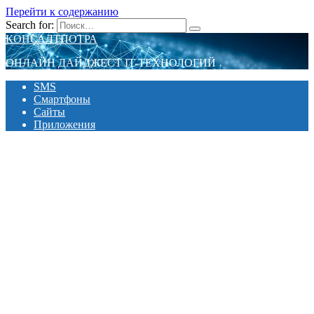
Перейти к содержанию
Search for:
КОНСАЛТПОТРА
ОНЛАЙН ДАЙДЖЕСТ IT-ТЕХНОЛОГИЙ
SMS
Смартфоны
Сайты
Приложения