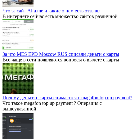
Что за сайт Alfa.me и какие о нем есть отзывы
В интернете сейчас есть множество сайтов различной
За что MES EPD Moscow RUS списали деньги с карты
Все чаще в сети появляются вопросы о вычете с карты
Почему деньги с карты снимаются с magafon top up payment?
Что такое megafon top up payment ? Операция с
вышеуказанной