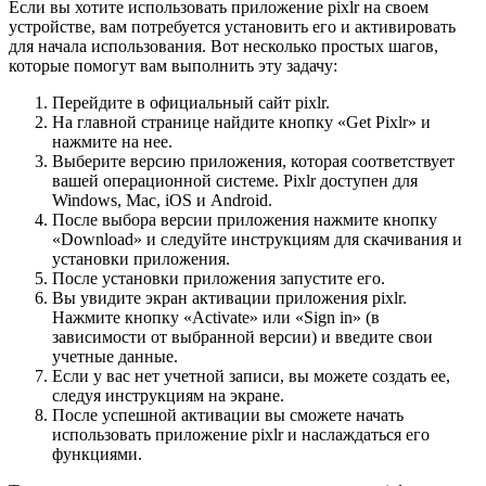
Если вы хотите использовать приложение pixlr на своем
устройстве, вам потребуется установить его и активировать
для начала использования. Вот несколько простых шагов,
которые помогут вам выполнить эту задачу:
Перейдите в официальный сайт pixlr.
На главной странице найдите кнопку «Get Pixlr» и
нажмите на нее.
Выберите версию приложения, которая соответствует
вашей операционной системе. Pixlr доступен для
Windows, Mac, iOS и Android.
После выбора версии приложения нажмите кнопку
«Download» и следуйте инструкциям для скачивания и
установки приложения.
После установки приложения запустите его.
Вы увидите экран активации приложения pixlr.
Нажмите кнопку «Activate» или «Sign in» (в
зависимости от выбранной версии) и введите свои
учетные данные.
Если у вас нет учетной записи, вы можете создать ее,
следуя инструкциям на экране.
После успешной активации вы сможете начать
использовать приложение pixlr и наслаждаться его
функциями.