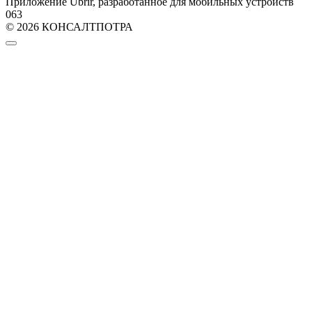
Приложение Ubrir, разработанное для мобильных устройств
0
63
© 2026 КОНСАЛТПОТРА