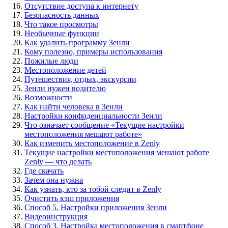
Отсутствие доступа к интернету
Безопасность данных
Что такое просмотры
Необычные функции
Как удалить программу Зенли
Кому полезно, примеры использования
Пожилые люди
Местоположение детей
Путешествия, отдых, экскурсии
Зенли нужен водителю
Возможности
Как найти человека в Зенли
Настройки конфиденциальности Зенли
Что означает сообщение «Текущие настройки
местоположения мешают работе»
Как изменить местоположение в Zenly
Текущие настройки местоположения мешают работе
Zenly — что делать
Где скачать
Зачем она нужна
Как узнать, кто за тобой следит в Zenly
Очистить кэш приложения
Способ 5. Настройки приложения Зенли
Видеоинструкция
Способ 3. Настройка местоположения в смартфоне