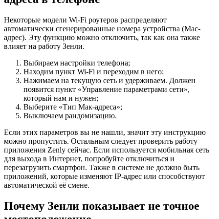
Некоторые модели Wi-Fi роутеров распределяют
автоматически сгенерированные номера устройства (Mac-
адрес). Эту функцию можно отключить, так как она также
влияет на работу Зенли.
Выбираем настройки телефона;
Находим пункт Wi-Fi и переходим в него;
Нажимаем на текущую сеть и удерживаем. Должен
появится пункт «Управление параметрами сети»,
который нам и нужен;
Выберите «Тип Мак-адреса»;
Выключаем рандомизацию.
Если этих параметров вы не нашли, значит эту инструкцию
можно пропустить. Остальным следует проверить работу
приложения Zenly сейчас. Если используется мобильная сеть
для выхода в Интернет, попробуйте отключиться и
перезагрузить смартфон. Также в системе не должно быть
приложений, которые изменяют IP-адрес или способствуют
автоматической её смене.
Почему Зенли показывает не точное
местоположение