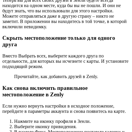
Теперь вы для всех своих друзей в Зенли будете всегда
находится на одном месте, куда бы вы не пошли. И они не
будут знать, что вы использовали для этого настройки.
Можете отправляться даже в другую страну – никто не
заметит. В приложении вы находитесь в той точке, в которой
включили невидимку.
Скрыть местоположение только для одного
друга
Вместо Выбрать всех, выберите каждого друга по
отдельности, для которых вы исчезнете с карты. И установите
подходящий режим.
Прочитайте, как добавить друзей в Zenly.
Как снова включить правильное
местоположение в Zenly
Если нужно вернуть настройки в исходное положение,
перейдите в параметры аккаунта и снова появитесь на карте.
Нажмите на иконку профиля в Зенли.
Выберите иконку привидения.
В разделе Фикс. Местоположение поставьте галочку и