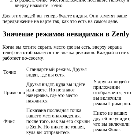
вверху нажмите Точно.
Для этих людей вы теперь будете видны. Они заметят ваше
передвижение на карте так, как это есть на самом деле.
Значение режимов невидимки в Zenly
Когда вы хотите скрыть место где вы есть, вверху экрана
телефона отображается три значка режимов. Каждый из них
работает по-своему.
Стандартный режим. Друзья
Точно
видят, где вы есть.
У других людей в
Друзья видят, куда вы идёте
приложении
или едете. Но не знают
Примерно
отображается, что
наверняка, где это место
вы включили
находится.
режим Примерно.
Показана последняя точка
Никто из ваших
вашего местонахождения,
друзей не увидит,
Фикс
после того, как вы его скрыли
что вы включили
в Zenly. Но никто не узнает,
режим Фикс.
куда вы отправитесь.