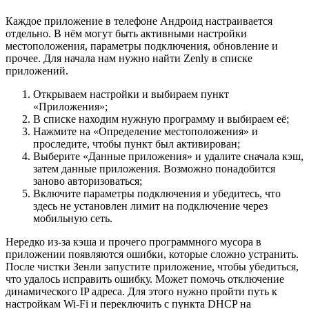
Каждое приложение в телефоне Андроид настраивается
отдельно. В нём могут быть активными настройки
местоположения, параметры подключения, обновление и
прочее. Для начала нам нужно найти Zenly в списке
приложений.
Открываем настройки и выбираем пункт
«Приложения»;
В списке находим нужную программу и выбираем её;
Нажмите на «Определение местоположения» и
проследите, чтобы пункт был активирован;
Выберите «Данные приложения» и удалите сначала кэш,
затем данные приложения. Возможно понадобится
заново авторизоваться;
Включите параметры подключения и убедитесь, что
здесь не установлен лимит на подключение через
мобильную сеть.
Нередко из-за кэша и прочего программного мусора в
приложении появляются ошибки, которые сложно устранить.
После чистки Зенли запустите приложение, чтобы убедиться,
что удалось исправить ошибку. Может помочь отключение
динамического IP адреса. Для этого нужно пройти путь к
настройкам Wi-Fi и переключить с пункта DHCP на