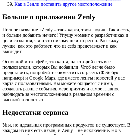
Как в Зенли поставить другое местоположение
Больше о приложении Zenly
Полное название «Zenly – твоя карта, твои люди». Так и есть,
и больше добавить нечего! Упущу момент о разработчиках и
цели создания, явно это никому не интересно. Расскажу
лучше, как это работает, что из себя представляет и как
выглядит.
Основной интерфейс, это карта, на которой есть все
пользователи, которых Вы добавили. Чтоб легче было
представить, попробуйте совместить соц. сеть (Фейсбук
например) и Google Maps, где вместо ленты новостей у вас
карта с пользователями. Вы можете общается с ними,
создавать разные события, мероприятия и самое главное
наблюдать за местоположением в реальном времени с
высокой точностью.
Недостатки сервиса
Увы, но идеальных программных продуктов не существует. В
каждом из них есть изъян, и Zenly – не исключение. Но в