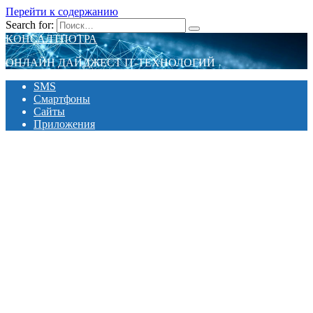
Перейти к содержанию
Search for:
КОНСАЛТПОТРА
ОНЛАЙН ДАЙДЖЕСТ IT-ТЕХНОЛОГИЙ
SMS
Смартфоны
Сайты
Приложения