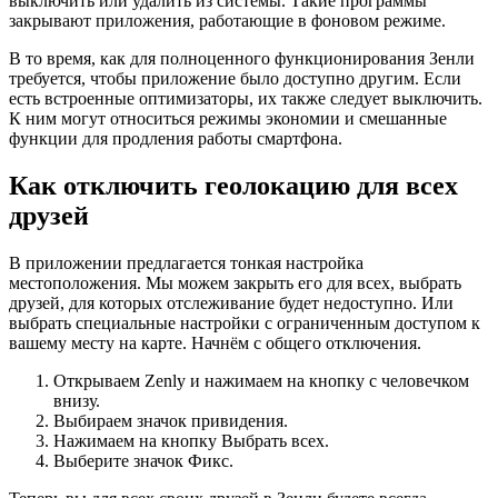
выключить или удалить из системы. Такие программы
закрывают приложения, работающие в фоновом режиме.
В то время, как для полноценного функционирования Зенли
требуется, чтобы приложение было доступно другим. Если
есть встроенные оптимизаторы, их также следует выключить.
К ним могут относиться режимы экономии и смешанные
функции для продления работы смартфона.
Как отключить геолокацию для всех
друзей
В приложении предлагается тонкая настройка
местоположения. Мы можем закрыть его для всех, выбрать
друзей, для которых отслеживание будет недоступно. Или
выбрать специальные настройки с ограниченным доступом к
вашему месту на карте. Начнём с общего отключения.
Открываем Zenly и нажимаем на кнопку с человечком
внизу.
Выбираем значок привидения.
Нажимаем на кнопку Выбрать всех.
Выберите значок Фикс.