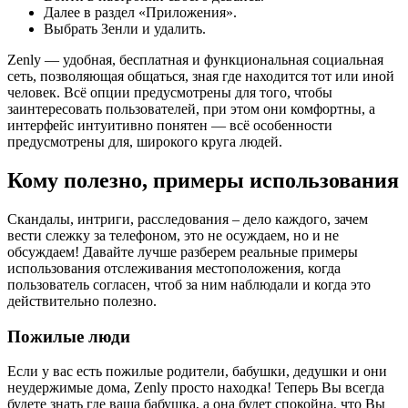
Далее в раздел «Приложения».
Выбрать Зенли и удалить.
Zenly — удобная, бесплатная и функциональная социальная
сеть, позволяющая общаться, зная где находится тот или иной
человек. Всё опции предусмотрены для того, чтобы
заинтересовать пользователей, при этом они комфортны, а
интерфейс интуитивно понятен — всё особенности
предусмотрены для, широкого круга людей.
Кому полезно, примеры использования
Скандалы, интриги, расследования – дело каждого, зачем
вести слежку за телефоном, это не осуждаем, но и не
обсуждаем! Давайте лучше разберем реальные примеры
использования отслеживания местоположения, когда
пользователь согласен, чтоб за ним наблюдали и когда это
действительно полезно.
Пожилые люди
Если у вас есть пожилые родители, бабушки, дедушки и они
неудержимые дома, Zenly просто находка! Теперь Вы всегда
будете знать где ваша бабушка, а она будет спокойна, что Вы