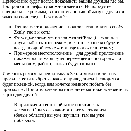
Приложение будет всегда показывать вашим друзьям где вы.
Настройки по дефолту можно изменить. Используйте
специальные режимы, в них описано как обмануть других и
замести свои следы. Режимов 3:
Точное местоположение – пользователи видят в своём
Zenly, где вы есть;
Фиксированное местоположение(Фикс.) – если для
друга выбрать этот режим, в его телефоне вы будете
всегда в одной точке – там, где включили режим;
Примерное местоположение – для друзей приложение
покажет ваши маршруты перемещения по городу. Но
места (дом, работа, школа) будут скрыты.
Изменить режим на невидимку в Зенли можно в личном
профиле, если выбрать значок с приведением. Невидимка
будет полезной, когда вам хочется немного побыть без
присмотра. При отключенном интернете вы тоже исчезаете из
карты для друзей.
В приложении есть ещё такое понятие как
«следы». Они указывают, что эту часть карты
(белые области) вы уже изучили, там вы уже
побывали.