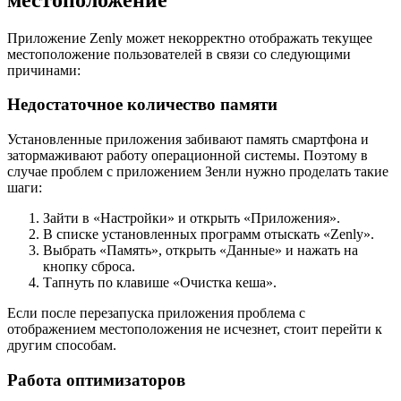
Приложение Zenly может некорректно отображать текущее
местоположение пользователей в связи со следующими
причинами:
Недостаточное количество памяти
Установленные приложения забивают память смартфона и
затормаживают работу операционной системы. Поэтому в
случае проблем с приложением Зенли нужно проделать такие
шаги:
Зайти в «Настройки» и открыть «Приложения».
В списке установленных программ отыскать «Zenly».
Выбрать «Память», открыть «Данные» и нажать на
кнопку сброса.
Тапнуть по клавише «Очистка кеша».
Если после перезапуска приложения проблема с
отображением местоположения не исчезнет, стоит перейти к
другим способам.
Работа оптимизаторов