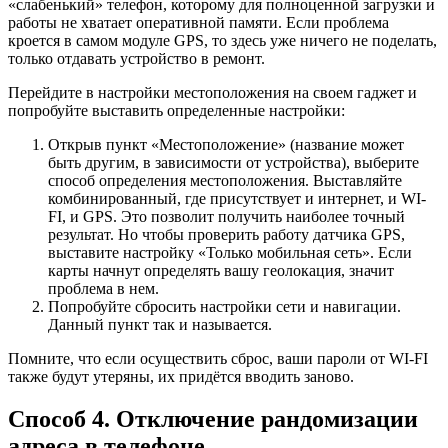
«слабенький» телефон, которому для полноценной загрузки и
работы не хватает оперативной памяти. Если проблема
кроется в самом модуле GPS, то здесь уже ничего не поделать,
только отдавать устройство в ремонт.
Перейдите в настройки местоположения на своем гаджет и
попробуйте выставить определенные настройки:
Открыв пункт «Местоположение» (название может
быть другим, в зависимости от устройства), выберите
способ определения местоположения. Выставляйте
комбинированный, где присутствует и интернет, и WI-
FI, и GPS. Это позволит получить наиболее точный
результат. Но чтобы проверить работу датчика GPS,
выставите настройку «Только мобильная сеть». Если
карты начнут определять вашу геолокация, значит
проблема в нем.
Попробуйте сбросить настройки сети и навигации.
Данный пункт так и называется.
Помните, что если осуществить сброс, ваши пароли от WI-FI
также будут утеряны, их придётся вводить заново.
Способ 4. Отключение рандомизации
адреса в телефоне