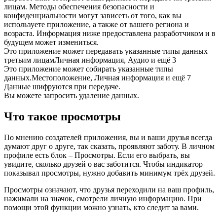
лицам. Методы обеспечения безопасности и
конфиденциальности могут зависеть от того, как вы
используете приложение, а также от вашего региона и
возраста. Информация ниже предоставлена разработчиком и в
будущем может измениться.
Это приложение может передавать указанные типы данных
третьим лицамЛичная информация, Аудио и ещё 3
Это приложение может собирать указанные типы
данных.Местоположение, Личная информация и ещё 7
Данные шифруются при передаче.
Вы можете запросить удаление данных.
Что такое просмотры
По мнению создателей приложения, вы и ваши друзья всегда
думают друг о друге, так сказать, проявляют заботу. В личном
профиле есть блок – Просмотры. Если его выбрать, вы
увидите, сколько друзей о вас заботится. Чтобы индикатор
показывал просмотры, нужно добавить минимум трёх друзей.
Просмотры означают, что друзья переходили на ваш профиль,
нажимали на значок, смотрели личную информацию. При
помощи этой функции можно узнать, кто следит за вами.