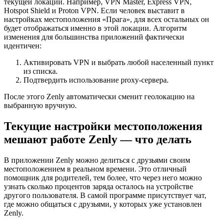
текущей локации. Например, VPN Master, Express VPN,
Hotspot Shield и Proton VPN. Если человек выставит в
настройках местоположения «Прага», для всех остальных он
будет отображаться именно в этой локации. Алгоритм
изменения для большинства приложений фактически
идентичен:
Активировать VPN и выбрать любой населенный пункт
из списка.
Подтвердить использование proxy-сервера.
После этого Zenly автоматически сменит геолокацию на
выбранную вручную.
Текущие настройки местоположения
мешают работе Zenly — что делать
В приложении Zenly можно делиться с друзьями своим
местоположением в реальном времени. Это отличный
помощник для родителей, тем более, что через него можно
узнать сколько процентов заряда осталось на устройстве
другого пользователя. В самой программе присутствует чат,
где можно общаться с друзьями, у которых уже установлен
Zenly.