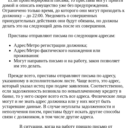
Если проигнорировать письма, то приставы могут прийти
домой и описать имущество уже без предупреждения.
Ограничено только время, до которого они могут приходить к
должнику – до 22:00. Уведомить о совершенных
принудительных действиях они будут обязаны, но должны
делать это на следующий день после их совершения.
Приставы отправляют письма по следующим адресам:
Адрес/Метро регистрации должника;
Адрес/Метро фактического нахождения или
проживания:
Могут направить письмо и на работу, закон позволяет
им это делать.
Прежде всего, приставы отправляют письма по адресу,
указанному в исполнительном листе. Чаще всего, это адрес,
который указал истец при подаче заявления. Соответственно,
если задолженность возникла по невыплаченному кредиту в
банке, то у него скорее всего есть все адреса. Физические лица
могут и не знать адрес должника или у них могут быть
устаревшие данные. В случае неуплаты задолженности и
неполучения писем, приставы будут искать другие способы
связи с должником, в том числе другие адреса.
В ситуации, когда на работу пришло письмо от