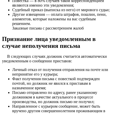
Повестка — в 80% случаев такой корреспонденцией
являются именно эти уведомления;
Судебный приказ (выписка из него) от мирового судьи;
Другие извещения — оплата штрафов, пошлин, пени,
алиментов, которые наложены на вас судебным
решением.
Заказные письма с рассмотрением жалоб
Признание лица уведомленным в
случае неполучения письма
В следующих случаях должник считается автоматически
уведомленным о сообщении приставов:
Личный отказ от получения отправления на почте или
непринятие его у курьера;
Факт получения письма с повесткой подтвержден
почтой, но должник не явился к приставам в
назначенное время;
Письмо отправлено по адресу, ранее указанному
должником в качестве актуального в процессе
производства, но должник письмо не получил;
Направленное с курьером сообщение, может быть
вручено другим совершеннолетним проживающим в