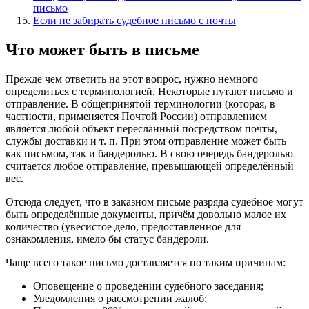
письмо
Если не забирать судебное письмо с почты
Что может быть в письме
Прежде чем ответить на этот вопрос, нужно немного
определиться с терминологией. Некоторые путают письмо и
отправление. В общепринятой терминологии (которая, в
частности, применяется Почтой России) отправлением
является любой объект пересланный посредством почты,
службы доставки и т. п. При этом отправление может быть
как письмом, так и бандеролью. В свою очередь бандеролью
считается любое отправление, превышающей определённый
вес.
Отсюда следует, что в заказном письме разряда судебное могут
быть определённые документы, причём довольно малое их
количество (увесистое дело, предоставленное для
ознакомления, имело бы статус бандероли.
Чаще всего такое письмо доставляется по таким причинам:
Оповещение о проведении судебного заседания;
Уведомления о рассмотрении жалоб;