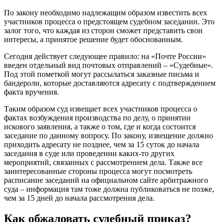
По закону необходимо надлежащим образом известить всех
участников процесса о предстоящем судебном заседании. Это
залог того, что каждая из сторон сможет представить свои
интересы, а принятое решение будет обоснованным.
Сегодня действует следующее правило: на «Почте России»
введен отдельный вид почтовых отправлений – «Судебные».
Под этой пометкой могут рассылаться заказные письма и
бандероли, которые доставляются адресату с подтверждением
факта вручения.
Таким образом суд извещает всех участников процесса о
фактах возбуждения производства по делу, о принятии
искового заявления, а также о том, где и когда состоится
заседание по данному вопросу. По закону, извещение должно
приходить адресату не позднее, чем за 15 суток до начала
заседания в суде или проведении каких-то других
мероприятий, связанных с рассмотрением дела. Также все
заинтересованные стороны процесса могут посмотреть
расписание заседаний на официальном сайте арбитражного
суда – информация там тоже должна публиковаться не позже,
чем за 15 дней до начала рассмотрения дела.
Как обжаловать судебный приказ?