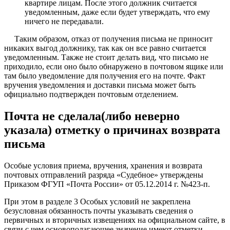
квартире лицам. После этого должник считается
уведомленным, даже если будет утверждать, что ему
ничего не передавали.
Таким образом, отказ от получения письма не приносит
никаких выгод должнику, так как он все равно считается
уведомленным. Также не стоит делать вид, что письмо не
приходило, если оно было обнаружено в почтовом ящике или
там было уведомление для получения его на почте. Факт
вручения уведомления и доставки письма может быть
официально подтвержден почтовым отделением.
Почта не сделала(либо неверно
указала) отметку о причинах возврата
письма
Особые условия приема, вручения, хранения и возврата
почтовых отправлений разряда «Судебное» утверждены
Приказом ФГУП «Почта России» от 05.12.2014 г. №423-п.
При этом в разделе 3 Особых условий не закреплена
безусловная обязанность почты указывать сведения о
первичных и вторичных извещениях на официальном сайте, в
связи с чем основополагающее значение имеют отметки,