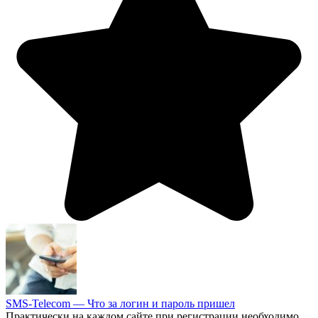
SMS-Telecom — Что за логин и пароль пришел
Практически на каждом сайте при регистрации необходимо