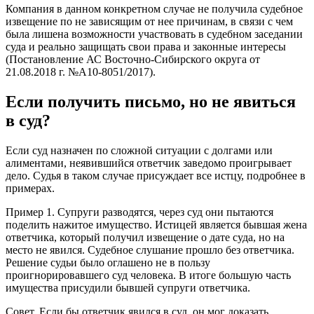
Компания в данном конкретном случае не получила судебное
извещение по не зависящим от нее причинам, в связи с чем
была лишена возможности участвовать в судебном заседании
суда и реально защищать свои права и законные интересы
(Постановление АС Восточно-Сибирского округа от
21.08.2018 г. №А10-8051/2017).
Если получить письмо, но не явиться
в суд?
Если суд назначен по сложной ситуации с долгами или
алиментами, неявившийся ответчик заведомо проигрывает
дело. Судья в таком случае присуждает все истцу, подробнее в
примерах.
Пример 1. Супруги разводятся, через суд они пытаются
поделить нажитое имущество. Истицей является бывшая жена
ответчика, который получил извещение о дате суда, но на
место не явился. Судебное слушание прошло без ответчика.
Решение судьи было оглашено не в пользу
проигнорировавшего суд человека. В итоге большую часть
имущества присудили бывшей супруги ответчика.
Совет. Если бы ответчик явился в суд, он мог доказать