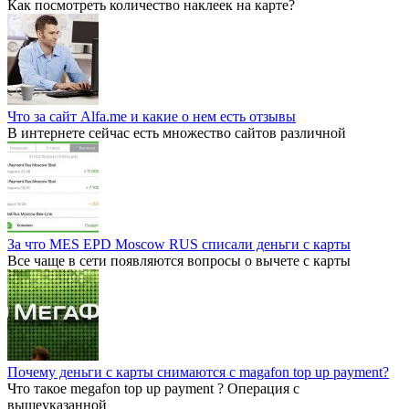
Как посмотреть количество наклеек на карте?
Что за сайт Alfa.me и какие о нем есть отзывы
В интернете сейчас есть множество сайтов различной
За что MES EPD Moscow RUS списали деньги с карты
Все чаще в сети появляются вопросы о вычете с карты
Почему деньги с карты снимаются с magafon top up payment?
Что такое megafon top up payment ? Операция с
вышеуказанной