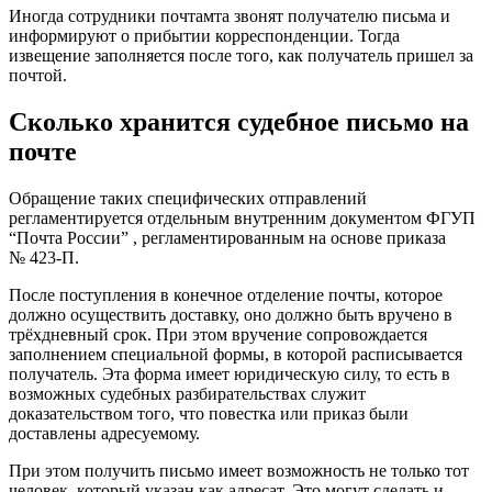
Иногда сотрудники почтамта звонят получателю письма и
информируют о прибытии корреспонденции. Тогда
извещение заполняется после того, как получатель пришел за
почтой.
Сколько хранится судебное письмо на
почте
Обращение таких специфических отправлений
регламентируется отдельным внутренним документом ФГУП
“Почта России” , регламентированным на основе приказа
№ 423-П.
После поступления в конечное отделение почты, которое
должно осуществить доставку, оно должно быть вручено в
трёхдневный срок. При этом вручение сопровождается
заполнением специальной формы, в которой расписывается
получатель. Эта форма имеет юридическую силу, то есть в
возможных судебных разбирательствах служит
доказательством того, что повестка или приказ были
доставлены адресуемому.
При этом получить письмо имеет возможность не только тот
человек, который указан как адресат. Это могут сделать и