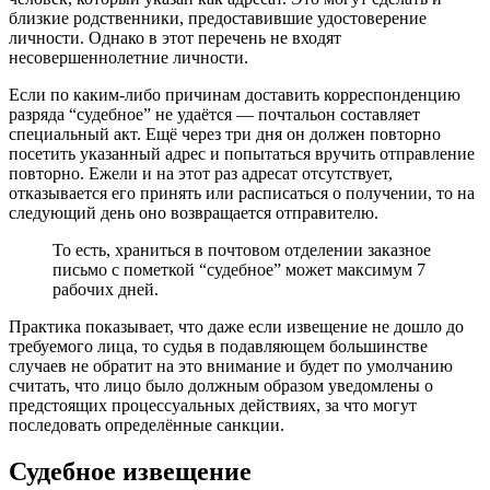
близкие родственники, предоставившие удостоверение
личности. Однако в этот перечень не входят
несовершеннолетние личности.
Если по каким-либо причинам доставить корреспонденцию
разряда “судебное” не удаётся — почтальон составляет
специальный акт. Ещё через три дня он должен повторно
посетить указанный адрес и попытаться вручить отправление
повторно. Ежели и на этот раз адресат отсутствует,
отказывается его принять или расписаться о получении, то на
следующий день оно возвращается отправителю.
То есть, храниться в почтовом отделении заказное
письмо с пометкой “судебное” может максимум 7
рабочих дней.
Практика показывает, что даже если извещение не дошло до
требуемого лица, то судья в подавляющем большинстве
случаев не обратит на это внимание и будет по умолчанию
считать, что лицо было должным образом уведомлены о
предстоящих процессуальных действиях, за что могут
последовать определённые санкции.
Судебное извещение