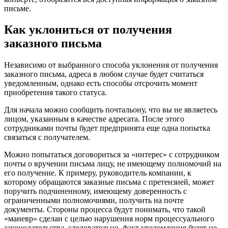
письме.
Как уклониться от получения
заказного письма
Независимо от выбранного способа уклонения от получения
заказного письма, адреса в любом случае будет считаться
уведомленным, однако есть способы отсрочить момент
приобретения такого статуса.
Для начала можно сообщить почтальону, что вы не являетесь
лицом, указанным в качестве адресата. После этого
сотрудниками почты будет предпринята еще одна попытка
связаться с получателем.
Можно попытаться договориться за «интерес» с сотрудником
почты о вручении письма лицу, не имеющему полномочий на
его получение. К примеру, руководитель компании, к
которому обращаются заказные письма с претензией, может
поручить подчиненному, имеющему доверенность с
ограниченными полномочиями, получить на почте
документы. Стороны процесса будут понимать, что такой
«маневр» сделан с целью нарушения норм процессуального
законодательства, следовательно, факт уведомления будет не