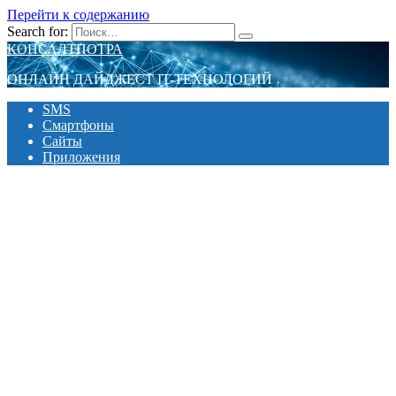
Перейти к содержанию
Search for:
КОНСАЛТПОТРА
ОНЛАЙН ДАЙДЖЕСТ IT-ТЕХНОЛОГИЙ
SMS
Смартфоны
Сайты
Приложения