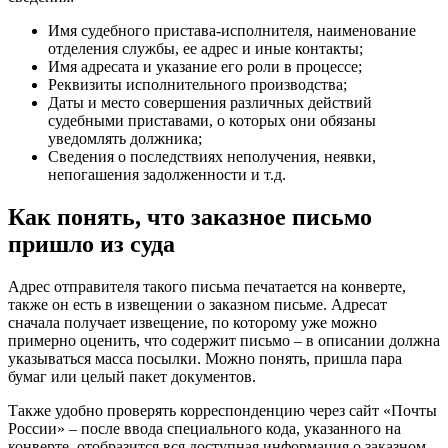
Имя судебного пристава-исполнителя, наименование
отделения службы, ее адрес и иные контакты;
Имя адресата и указание его роли в процессе;
Реквизиты исполнительного производства;
Даты и место совершения различных действий
судебными приставами, о которых они обязаны
уведомлять должника;
Сведения о последствиях неполучения, неявки,
непогашения задолженности и т.д.
Как понять, что заказное письмо
пришло из суда
Адрес отправителя такого письма печатается на конверте,
также он есть в извещении о заказном письме. Адресат
сначала получает извещение, по которому уже можно
примерно оценить, что содержит письмо – в описании должна
указываться масса посылки. Можно понять, пришла пара
бумаг или целый пакет документов.
Также удобно проверять корреспонденцию через сайт «Почты
России» – после ввода специального кода, указанного на
конверте, отобразится вся доступная информация о заказном