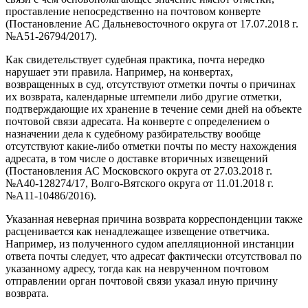
проставление непосредственно на почтовом конверте
(Постановление АС Дальневосточного округа от 17.07.2018 г.
№А51-26794/2017).
Как свидетельствует судебная практика, почта нередко
нарушает эти правила. Например, на конвертах,
возвращенных в суд, отсутствуют отметки почты о причинах
их возврата, календарные штемпели либо другие отметки,
подтверждающие их хранение в течение семи дней на объекте
почтовой связи адресата. На конверте с определением о
назначении дела к судебному разбирательству вообще
отсутствуют какие-либо отметки почты по месту нахождения
адресата, в том числе о доставке вторичных извещений
(Постановления АС Московского округа от 27.03.2018 г.
№А40-128274/17, Волго-Вятского округа от 11.01.2018 г.
№А11-10486/2016).
Указанная неверная причина возврата корреспонденции также
расценивается как ненадлежащее извещение ответчика.
Например, из полученного судом апелляционной инстанции
ответа почты следует, что адресат фактически отсутствовал по
указанному адресу, тогда как на неврученном почтовом
отправлении орган почтовой связи указал иную причину
возврата.