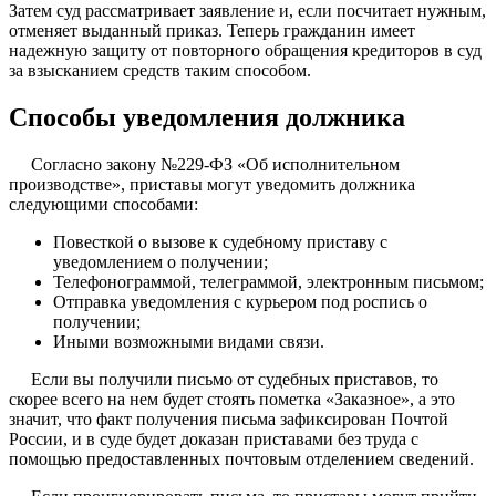
Затем суд рассматривает заявление и, если посчитает нужным,
отменяет выданный приказ. Теперь гражданин имеет
надежную защиту от повторного обращения кредиторов в суд
за взысканием средств таким способом.
Способы уведомления должника
Согласно закону №229-ФЗ «Об исполнительном
производстве», приставы могут уведомить должника
следующими способами:
Повесткой о вызове к судебному приставу с
уведомлением о получении;
Телефонограммой, телеграммой, электронным письмом;
Отправка уведомления с курьером под роспись о
получении;
Иными возможными видами связи.
Если вы получили письмо от судебных приставов, то
скорее всего на нем будет стоять пометка «Заказное», а это
значит, что факт получения письма зафиксирован Почтой
России, и в суде будет доказан приставами без труда с
помощью предоставленных почтовым отделением сведений.