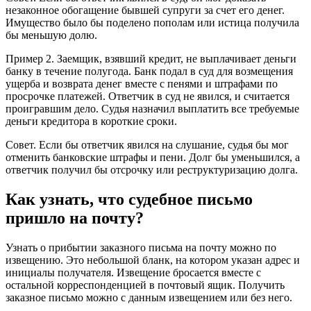
незаконное обогащение бывшей супруги за счет его денег.
Имущество было бы поделено пополам или истица получила
бы меньшую долю.
Пример 2. Заемщик, взявший кредит, не выплачивает деньги
банку в течение полугода. Банк подал в суд для возмещения
ущерба и возврата денег вместе с пенями и штрафами по
просрочке платежей. Ответчик в суд не явился, и считается
проигравшим дело. Судья назначил выплатить все требуемые
деньги кредитора в короткие сроки.
Совет. Если бы ответчик явился на слушание, судья бы мог
отменить банковские штрафы и пени. Долг бы уменьшился, а
ответчик получил бы отсрочку или реструктуризацию долга.
Как узнать, что судебное письмо
пришло на почту?
Узнать о прибытии заказного письма на почту можно по
извещению. Это небольшой бланк, на котором указан адрес и
инициалы получателя. Извещение бросается вместе с
остальной корреспонденцией в почтовый ящик. Получить
заказное письмо можно с данным извещением или без него.