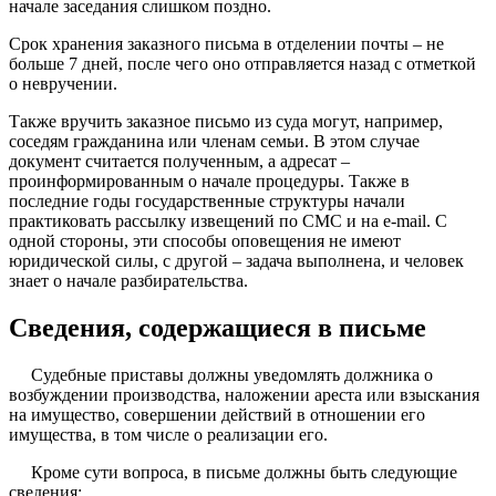
начале заседания слишком поздно.
Срок хранения заказного письма в отделении почты – не
больше 7 дней, после чего оно отправляется назад с отметкой
о невручении.
Также вручить заказное письмо из суда могут, например,
соседям гражданина или членам семьи. В этом случае
документ считается полученным, а адресат –
проинформированным о начале процедуры. Также в
последние годы государственные структуры начали
практиковать рассылку извещений по СМС и на e-mail. С
одной стороны, эти способы оповещения не имеют
юридической силы, с другой – задача выполнена, и человек
знает о начале разбирательства.
Сведения, содержащиеся в письме
Судебные приставы должны уведомлять должника о
возбуждении производства, наложении ареста или взыскания
на имущество, совершении действий в отношении его
имущества, в том числе о реализации его.
Кроме сути вопроса, в письме должны быть следующие
сведения: