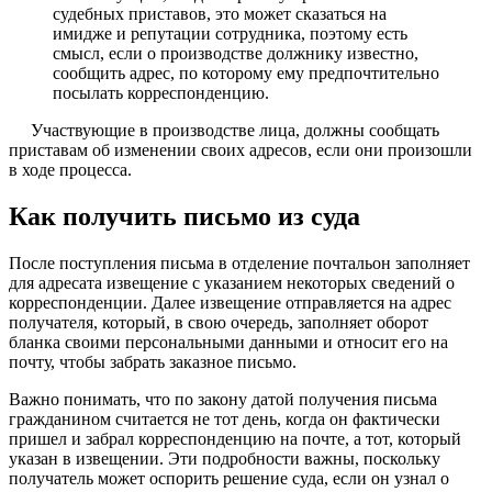
судебных приставов, это может сказаться на
имидже и репутации сотрудника, поэтому есть
смысл, если о производстве должнику известно,
сообщить адрес, по которому ему предпочтительно
посылать корреспонденцию.
Участвующие в производстве лица, должны сообщать
приставам об изменении своих адресов, если они произошли
в ходе процесса.
Как получить письмо из суда
После поступления письма в отделение почтальон заполняет
для адресата извещение с указанием некоторых сведений о
корреспонденции. Далее извещение отправляется на адрес
получателя, который, в свою очередь, заполняет оборот
бланка своими персональными данными и относит его на
почту, чтобы забрать заказное письмо.
Важно понимать, что по закону датой получения письма
гражданином считается не тот день, когда он фактически
пришел и забрал корреспонденцию на почте, а тот, который
указан в извещении. Эти подробности важны, поскольку
получатель может оспорить решение суда, если он узнал о