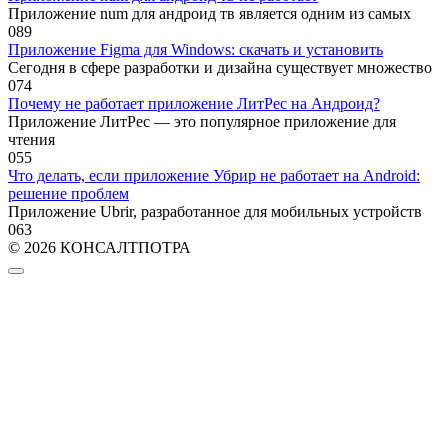
Приложение num для андроид тв является одним из самых
0
89
Приложение Figma для Windows: скачать и установить
Сегодня в сфере разработки и дизайна существует множество
0
74
Почему не работает приложение ЛитРес на Андроид?
Приложение ЛитРес — это популярное приложение для
чтения
0
55
Что делать, если приложение Убрир не работает на Android:
решение проблем
Приложение Ubrir, разработанное для мобильных устройств
0
63
© 2026 КОНСАЛТПОТРА