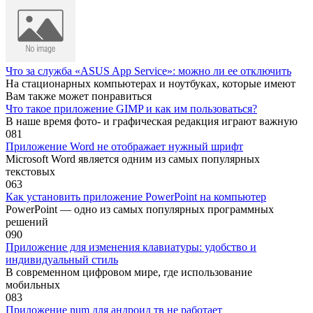
Что за служба «ASUS App Service»: можно ли ее отключить
На стационарных компьютерах и ноутбуках, которые имеют
Вам также может понравиться
Что такое приложение GIMP и как им пользоваться?
В наше время фото- и графическая редакция играют важную
0
81
Приложение Word не отображает нужный шрифт
Microsoft Word является одним из самых популярных
текстовых
0
63
Как установить приложение PowerPoint на компьютер
PowerPoint — одно из самых популярных программных
решений
0
90
Приложение для изменения клавиатуры: удобство и
индивидуальный стиль
В современном цифровом мире, где использование
мобильных
0
83
Приложение num для андроид тв не работает