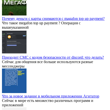
Почему деньги с карты снимаются с magafon top up payment?
Что такое megafon top up payment ? Операция с
вышеуказанной
Приходит СМС с кодом безопасности от discord: что делать?
Сейчас для общения все больше используются разные
мессенджеры
Что за новое задание в мобильном приложении Агитатор
Сейчас в мире есть множество различных программ и
приложений