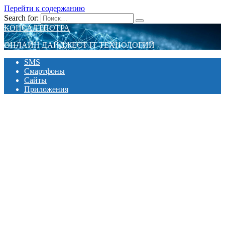
Перейти к содержанию
Search for:
КОНСАЛТПОТРА
ОНЛАЙН ДАЙДЖЕСТ IT-ТЕХНОЛОГИЙ
SMS
Смартфоны
Сайты
Приложения