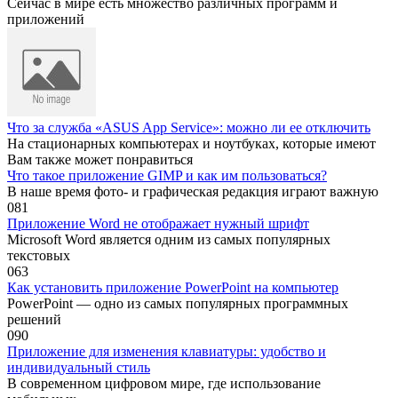
Сейчас в мире есть множество различных программ и
приложений
Что за служба «ASUS App Service»: можно ли ее отключить
На стационарных компьютерах и ноутбуках, которые имеют
Вам также может понравиться
Что такое приложение GIMP и как им пользоваться?
В наше время фото- и графическая редакция играют важную
0
81
Приложение Word не отображает нужный шрифт
Microsoft Word является одним из самых популярных
текстовых
0
63
Как установить приложение PowerPoint на компьютер
PowerPoint — одно из самых популярных программных
решений
0
90
Приложение для изменения клавиатуры: удобство и
индивидуальный стиль
В современном цифровом мире, где использование