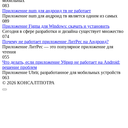
мобильных
0
83
Приложение num для андроид тв не работает
Приложение num для андроид тв является одним из самых
0
89
Приложение Figma для Windows: скачать и установить
Сегодня в сфере разработки и дизайна существует множество
0
74
Почему не работает приложение ЛитРес на Андроид?
Приложение ЛитРес — это популярное приложение для
чтения
0
55
Что делать, если приложение Убрир не работает на Android:
решение проблем
Приложение Ubrir, разработанное для мобильных устройств
0
63
© 2026 КОНСАЛТПОТРА