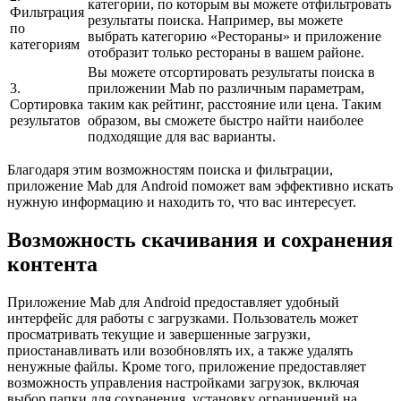
категории, по которым вы можете отфильтровать
Фильтрация
результаты поиска. Например, вы можете
по
выбрать категорию «Рестораны» и приложение
категориям
отобразит только рестораны в вашем районе.
Вы можете отсортировать результаты поиска в
3.
приложении Mab по различным параметрам,
Сортировка
таким как рейтинг, расстояние или цена. Таким
результатов
образом, вы сможете быстро найти наиболее
подходящие для вас варианты.
Благодаря этим возможностям поиска и фильтрации,
приложение Mab для Android поможет вам эффективно искать
нужную информацию и находить то, что вас интересует.
Возможность скачивания и сохранения
контента
Приложение Mab для Android предоставляет удобный
интерфейс для работы с загрузками. Пользователь может
просматривать текущие и завершенные загрузки,
приостанавливать или возобновлять их, а также удалять
ненужные файлы. Кроме того, приложение предоставляет
возможность управления настройками загрузок, включая
выбор папки для сохранения, установку ограничений на