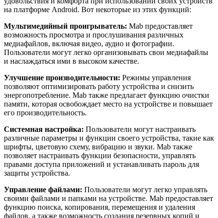
удовольствия и комфорта при использовании своих устройств
на платформе Android. Вот некоторые из этих функций:
Мультимедийный проигрыватель:
Mab предоставляет
возможность просмотра и прослушивания различных
медиафайлов, включая видео, аудио и фотографии.
Пользователи могут легко организовывать свои медиафайлы
и наслаждаться ими в высоком качестве.
Улучшение производительности:
Режимы управления
позволяют оптимизировать работу устройства и снизить
энергопотребление. Mab также предлагает функцию очистки
памяти, которая освобождает место на устройстве и повышает
его производительность.
Системная настройка:
Пользователи могут настраивать
различные параметры и функции своего устройства, такие как
шрифты, цветовую схему, вибрацию и звуки. Mab также
позволяет настраивать функции безопасности, управлять
правами доступа приложений и устанавливать пароль для
защиты устройства.
Управление файлами:
Пользователи могут легко управлять
своими файлами и папками на устройстве. Mab предоставляет
функцию поиска, копирования, перемещения и удаления
файлов, а также возможность создания резервных копий и