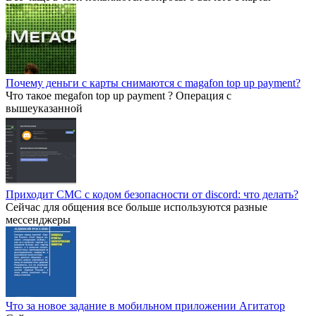
Почему деньги с карты снимаются с magafon top up payment?
Что такое megafon top up payment ? Операция с
вышеуказанной
Приходит СМС с кодом безопасности от discord: что делать?
Сейчас для общения все больше используются разные
мессенджеры
Что за новое задание в мобильном приложении Агитатор