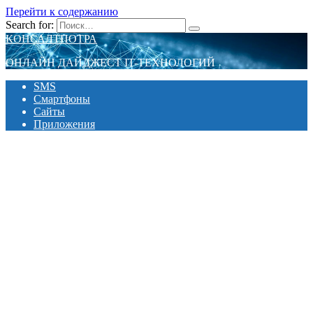
Перейти к содержанию
Search for:
КОНСАЛТПОТРА
ОНЛАЙН ДАЙДЖЕСТ IT-ТЕХНОЛОГИЙ
SMS
Смартфоны
Сайты
Приложения