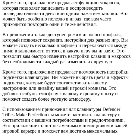
Кроме того, приложение предлагает функцию макросов,
которая позволяет записывать и воспроизводить
последовательности действий одним нажатием кнопки. Это
может быть особенно полезно в играх, где вам часто
приходится повторять одни и те же действия.
В приложении также доступен режим игрового профиля,
который позволяет сохранять настройки для разных игр. Вы
можете создать несколько профилей и переключаться между
ними в зависимости от того, в какую игру вы играете. Это
позволит вам быстро изменить настройки клавиш и макросов
без необходимости каждый раз изменять их вручную.
Кроме того, приложение предлагает возможность настройки
подсветки клавиатуры. Вы можете выбрать цвета и эффекты
подсветки, которые будут соответствовать вашему
настроению или дизайну вашей игровой комнаты. Это
добавит особую атмосферу к вашему игровому опыту и
поможет создать более уютную атмосферу.
С использованием приложения для клавиатуры Defender
Trifles Make Perfection вы можете настроить клавиатуру в
соответствии с вашими потребностями и предпочтениями.
Это приложение станет незаменимым помощником в вашей
игровой карьере и поможет вам достичь максимальных