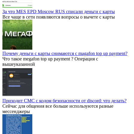
За что MES EPD Moscow RUS списали деньги с карты
Все чаще в сети появляются вопросы о вычете с карты
Почему деньги с карты снимаются с magafon top up payment?
Что такое megafon top up payment ? Операция с
вышеуказанной
Приходит СМС с кодом безопасности от discord: что делать?
Сейчас для общения все больше используются разные
мессенджеры