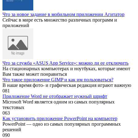
Что за новое задание в мобильном приложении Агитатор
Сейчас в мире есть множество различных программ и
приложений
Что за служба «ASUS App Service»: можно ли ее отключить
На стационарных компьютерах и ноутбуках, которые имеют
Вам также может понравиться
Что такое приложение GIMP и как им пользоваться?
В наше время фото- и графическая редакция играют важную
0
81
Приложение Word не отображает нужный шрифт
Microsoft Word является одним из самых популярных
текстовых
0
63
Как установить приложение PowerPoint на компьютер
PowerPoint — одно из самых популярных программных
решений
0
90