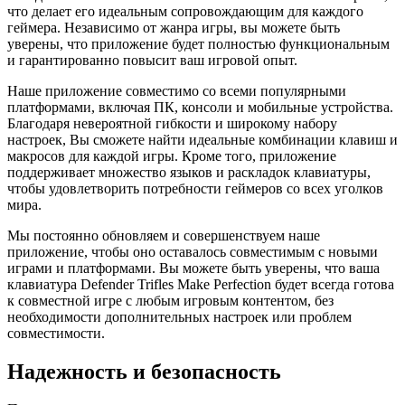
что делает его идеальным сопровождающим для каждого
геймера. Независимо от жанра игры, вы можете быть
уверены, что приложение будет полностью функциональным
и гарантированно повысит ваш игровой опыт.
Наше приложение совместимо со всеми популярными
платформами, включая ПК, консоли и мобильные устройства.
Благодаря невероятной гибкости и широкому набору
настроек, Вы сможете найти идеальные комбинации клавиш и
макросов для каждой игры. Кроме того, приложение
поддерживает множество языков и раскладок клавиатуры,
чтобы удовлетворить потребности геймеров со всех уголков
мира.
Мы постоянно обновляем и совершенствуем наше
приложение, чтобы оно оставалось совместимым с новыми
играми и платформами. Вы можете быть уверены, что ваша
клавиатура Defender Trifles Make Perfection будет всегда готова
к совместной игре с любым игровым контентом, без
необходимости дополнительных настроек или проблем
совместимости.
Надежность и безопасность