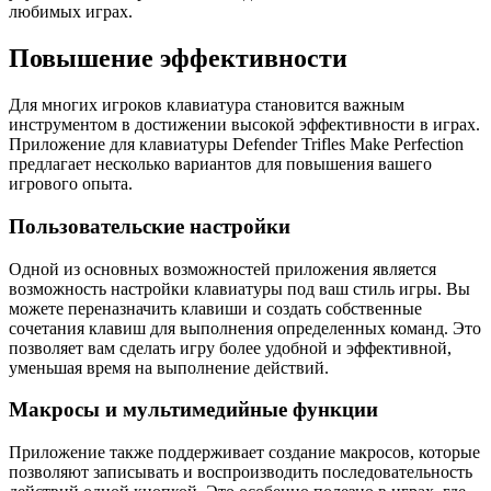
любимых играх.
Повышение эффективности
Для многих игроков клавиатура становится важным
инструментом в достижении высокой эффективности в играх.
Приложение для клавиатуры Defender Trifles Make Perfection
предлагает несколько вариантов для повышения вашего
игрового опыта.
Пользовательские настройки
Одной из основных возможностей приложения является
возможность настройки клавиатуры под ваш стиль игры. Вы
можете переназначить клавиши и создать собственные
сочетания клавиш для выполнения определенных команд. Это
позволяет вам сделать игру более удобной и эффективной,
уменьшая время на выполнение действий.
Макросы и мультимедийные функции
Приложение также поддерживает создание макросов, которые
позволяют записывать и воспроизводить последовательность