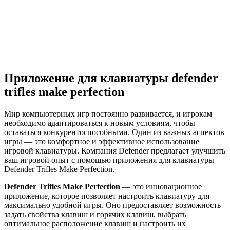
Приложение для клавиатуры defender
trifles make perfection
Мир компьютерных игр постоянно развивается, и игрокам
необходимо адаптироваться к новым условиям, чтобы
оставаться конкурентоспособными. Один из важных аспектов
игры — это комфортное и эффективное использование
игровой клавиатуры. Компания Defender предлагает улучшить
ваш игровой опыт с помощью приложения для клавиатуры
Defender Trifles Make Perfection.
Defender Trifles Make Perfection
— это инновационное
приложение, которое позволяет настроить клавиатуру для
максимально удобной игры. Оно предоставляет возможность
задать свойства клавиш и горячих клавиш, выбрать
оптимальное расположение клавиш и настроить их