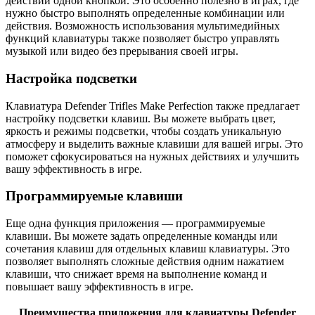
действий одной кнопкой. Это особенно полезно в играх, где
нужно быстро выполнять определенные комбинации или
действия. Возможность использования мультимедийных
функций клавиатуры также позволяет быстро управлять
музыкой или видео без прерывания своей игры.
Настройка подсветки
Клавиатура Defender Trifles Make Perfection также предлагает
настройку подсветки клавиш. Вы можете выбрать цвет,
яркость и режимы подсветки, чтобы создать уникальную
атмосферу и выделить важные клавиши для вашей игры. Это
поможет сфокусироваться на нужных действиях и улучшить
вашу эффективность в игре.
Программируемые клавиши
Еще одна функция приложения — программируемые
клавиши. Вы можете задать определенные команды или
сочетания клавиш для отдельных клавиш клавиатуры. Это
позволяет выполнять сложные действия одним нажатием
клавиши, что снижает время на выполнение команд и
повышает вашу эффективность в игре.
Преимущества приложения для клавиатуры Defender