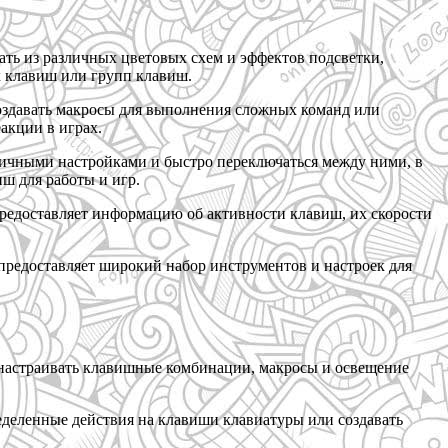
ть из различных цветовых схем и эффектов подсветки,
х клавиш или групп клавиш.
оздавать макросы для выполнения сложных команд или
акции в играх.
ичными настройками и быстро переключаться между ними, в
ш для работы и игр.
едоставляет информацию об активности клавиш, их скорости
предоставляет широкий набор инструментов и настроек для
 настраивать клавишные комбинации, макросы и освещение
деленные действия на клавиши клавиатуры или создавать