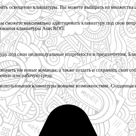
ить освещение клавиатуры. Вы можете выбирать из множества ц
ы сможете максимально адаптировать клавиатуру под свои потре
ьзования клавиатуры Asus ROG.
уру под свои индивидуальные потребности и предпочтения. Бла
начить им новые команды, а также создать и сохранить свои 
ровую или рабочую среду.
 использования клавиатуры новыми возможностями. Созданные 