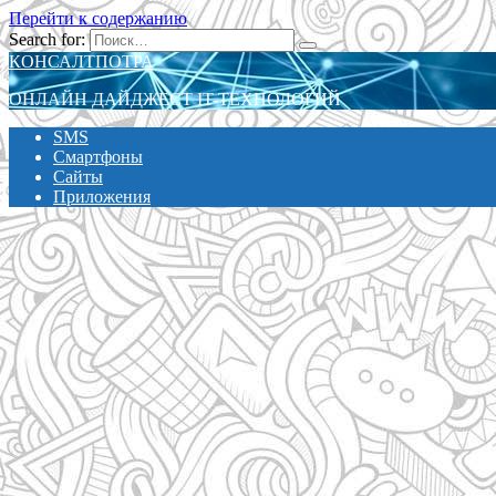
Перейти к содержанию
Search for:
КОНСАЛТПОТРА
ОНЛАЙН ДАЙДЖЕСТ IT-ТЕХНОЛОГИЙ
SMS
Смартфоны
Сайты
Приложения