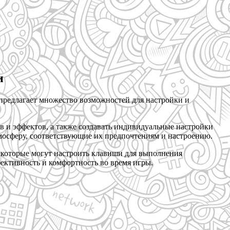
и
 предлагает множество возможностей для настройки и
 и эффектов, а также создавать индивидуальные настройки
тмосферу, соответствующие их предпочтениям и настроению.
, которые могут настроить клавиши для выполнения
ективность и комфортность во время игры.