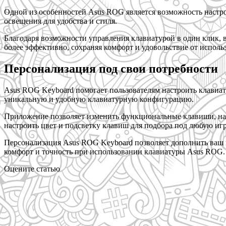
Одной из особенностей Asus ROG является возможность настро
освещения для удобства и стиля.
Благодаря возможности управления клавиатурой в один клик, в
более эффективно, сохраняя комфорт и удовольствие от испол
Персонализация под свои потребности
Asus ROG Keyboard помогает пользователям настроить клавиат
уникальную и удобную клавиатурную конфигурацию.
Приложение позволяет изменить функциональные клавиши, наз
настроить цвет и подсветку клавиш для подбора под любую иг
Персонализация Asus ROG Keyboard позволяет дополнить ваш
комфорт и точность при использовании клавиатуры Asus ROG.
Оцените статью