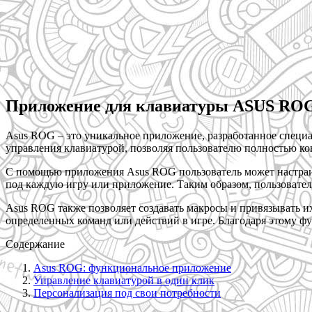
Приложение для клавиатуры ASUS ROG
Asus ROG – это уникальное приложение, разработанное специал
управления клавиатурой, позволяя пользователю полностью ко
С помощью приложения Asus ROG пользователь может настраива
под каждую игру или приложение. Таким образом, пользовател
Asus ROG также позволяет создавать макросы и привязывать и
определенных команд или действий в игре. Благодаря этому ф
Содержание
Asus ROG: функциональное приложение
Управление клавиатурой в один клик
Персонализация под свои потребности