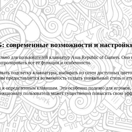
: современные возможности и настройк
ьно для пользователей клавиатур Asus Republic of Gamers. Оно
нтролировать все ее функции и особенности.
ть подсветку клавиатуры, выбирать из сотен доступных цветов
ям предоставляется возможность создать уникальный стиль и а
х к определенным клавишам. Это особенно полезно для игроков
ункционалу пользователь может существенно повысить свою эфф