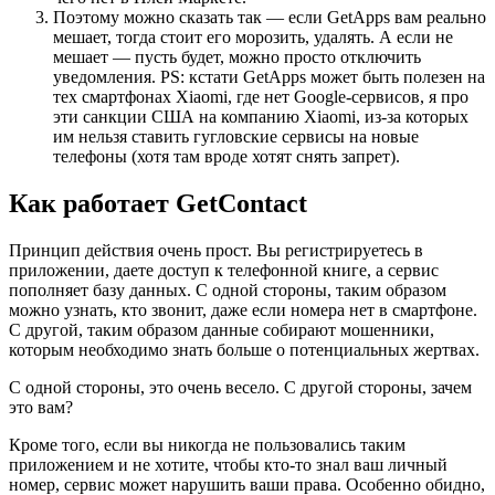
Поэтому можно сказать так — если GetApps вам реально
мешает, тогда стоит его морозить, удалять. А если не
мешает — пусть будет, можно просто отключить
уведомления. PS: кстати GetApps может быть полезен на
тех смартфонах Xiaomi, где нет Google-сервисов, я про
эти санкции США на компанию Xiaomi, из-за которых
им нельзя ставить гугловские сервисы на новые
телефоны (хотя там вроде хотят снять запрет).
Как работает GetContact
Принцип действия очень прост. Вы регистрируетесь в
приложении, даете доступ к телефонной книге, а сервис
пополняет базу данных. С одной стороны, таким образом
можно узнать, кто звонит, даже если номера нет в смартфоне.
С другой, таким образом данные собирают мошенники,
которым необходимо знать больше о потенциальных жертвах.
С одной стороны, это очень весело. С другой стороны, зачем
это вам?
Кроме того, если вы никогда не пользовались таким
приложением и не хотите, чтобы кто-то знал ваш личный
номер, сервис может нарушить ваши права. Особенно обидно,