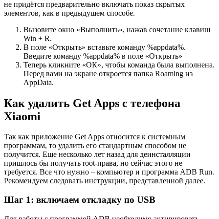
не придётся предварительно включать показ скрытых
элементов, как в предыдущем способе.
Вызовите окно «Выполнить», нажав сочетание клавиш
Win + R.
В поле «Открыть» вставьте команду %appdata%.
Введите команду %appdata% в поле «Открыть»
Теперь кликните «ОК», чтобы команда была выполнена.
Перед вами на экране откроется папка Roaming из
AppData.
Как удалить Get Apps с телефона
Xiaomi
Так как приложение Get Apps относится к системным
программам, то удалить его стандартным способом не
получится. Еще несколько лет назад для деинсталляции
пришлось бы получать root-права, но сейчас этого не
требуется. Все что нужно – компьютер и программа ADB Run.
Рекомендуем следовать инструкции, представленной далее.
Шаг 1: включаем откладку по USB
Для работы с программой ADB необходимо активировать