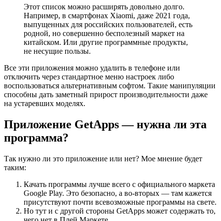
Этот список можно расширять довольно долго.
Например, в смартфонах Xiaomi, даже 2021 года,
выпущенных для российских пользователей, есть
родной, но совершенно бесполезный маркет на
китайском. Или другие программные продукты,
не несущие пользы.
Все эти приложения можно удалить в телефоне или
отключить через стандартное меню настроек либо
воспользоваться альтернативным софтом. Такие манипуляции
способны дать заметный прирост производительности даже
на устаревших моделях.
Приложение GetApps — нужна ли эта
программа?
Так нужно ли это приложение или нет? Мое мнение будет
таким:
Качать программы лучше всего с официального маркета
Google Play. Это безопасно, а во-вторых — там кажется
присутствуют почти всевозможные программы на свете.
Но тут и с другой стороны GetApps может содержать то,
чего нет в Плей Маркете.