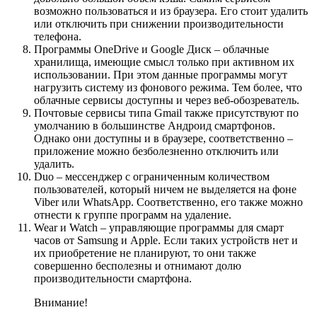
возможно пользоваться и из браузера. Его стоит удалить
или отключить при снижении производительности
телефона.
Программы OneDrive и Google Диск – облачные
хранилища, имеющие смысл только при активном их
использовании. При этом данные программы могут
нагрузить систему из фонового режима. Тем более, что
облачные сервисы доступны и через веб-обозреватель.
Почтовые сервисы типа Gmail также присутствуют по
умолчанию в большинстве Андроид смартфонов.
Однако они доступны и в браузере, соответственно –
приложение можно безболезненно отключить или
удалить.
Duo – мессенджер с ограниченным количеством
пользователей, который ничем не выделяется на фоне
Viber или WhatsApp. Соответственно, его также можно
отнести к группе программ на удаление.
Wear и Watch – управляющие программы для смарт
часов от Samsung и Apple. Если таких устройств нет и
их приобретение не планируют, то они также
совершенно бесполезны и отнимают долю
производительности смартфона.
Внимание!