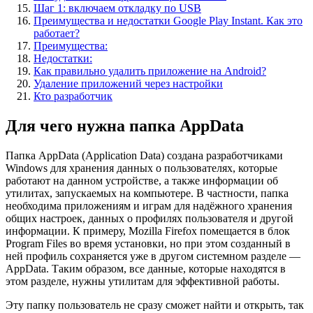
Шаг 1: включаем откладку по USB
Преимущества и недостатки Google Play Instant. Как это
работает?
Преимущества:
Недостатки:
Как правильно удалить приложение на Android?
Удаление приложений через настройки
Кто разработчик
Для чего нужна папка AppData
Папка AppData (Application Data) создана разработчиками
Windows для хранения данных о пользователях, которые
работают на данном устройстве, а также информации об
утилитах, запускаемых на компьютере. В частности, папка
необходима приложениям и играм для надёжного хранения
общих настроек, данных о профилях пользователя и другой
информации. К примеру, Mozilla Firefox помещается в блок
Program Files во время установки, но при этом созданный в
ней профиль сохраняется уже в другом системном разделе —
AppData. Таким образом, все данные, которые находятся в
этом разделе, нужны утилитам для эффективной работы.
Эту папку пользователь не сразу сможет найти и открыть, так