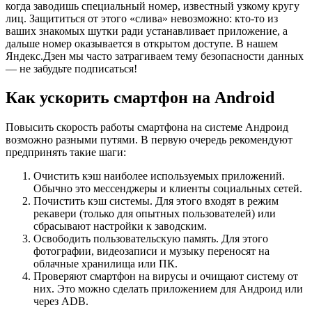
когда заводишь специальный номер, известный узкому кругу
лиц. Защититься от этого «слива» невозможно: кто-то из
ваших знакомых шутки ради устанавливает приложение, а
дальше номер оказывается в открытом доступе. В нашем
Яндекс.Дзен мы часто затрагиваем тему безопасности данных
— не забудьте подписаться!
Как ускорить смартфон на Android
Повысить скорость работы смартфона на системе Андроид
возможно разными путями. В первую очередь рекомендуют
предпринять такие шаги:
Очистить кэш наиболее используемых приложений.
Обычно это мессенджеры и клиенты социальных сетей.
Почистить кэш системы. Для этого входят в режим
рекавери (только для опытных пользователей) или
сбрасывают настройки к заводским.
Освободить пользовательскую память. Для этого
фотографии, видеозаписи и музыку переносят на
облачные хранилища или ПК.
Проверяют смартфон на вирусы и очищают систему от
них. Это можно сделать приложением для Андроид или
через ADB.