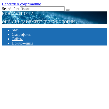
Перейти к содержанию
Search for:
КОНСАЛТПОТРА
ОНЛАЙН ДАЙДЖЕСТ IT-ТЕХНОЛОГИЙ
SMS
Смартфоны
Сайты
Приложения