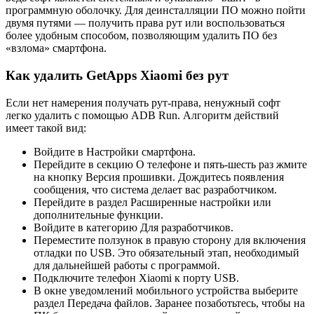
программную оболочку. Для деинсталляции ПО можно пойти
двумя путями — получить права рут или воспользоваться
более удобным способом, позволяющим удалить ПО без
«взлома» смартфона.
Как удалить GetApps Xiaomi без рут
Если нет намерения получать рут-права, ненужный софт
легко удалить с помощью ADB Run. Алгоритм действий
имеет такой вид:
Войдите в Настройки смартфона.
Перейдите в секцию О телефоне и пять-шесть раз жмите
на кнопку Версия прошивки. Дождитесь появления
сообщения, что система делает вас разработчиком.
Перейдите в раздел Расширенные настройки или
дополнительные функции.
Войдите в категорию Для разработчиков.
Переместите ползунок в правую сторону для включения
отладки по USB. Это обязательный этап, необходимый
для дальнейшей работы с программой.
Подключите телефон Xiaomi к порту USB.
В окне уведомлений мобильного устройства выберите
раздел Передача файлов. Заранее позаботьтесь, чтобы на