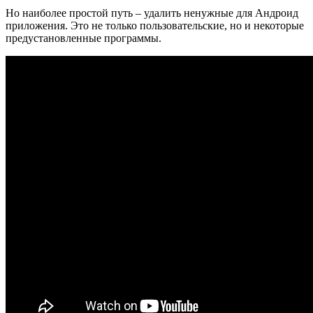
Но наиболее простой путь – удалить ненужные для Андроид
приложения. Это не только пользовательские, но и некоторые
предустановленные программы.