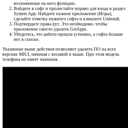
возложенные на него функции.
Войдите в софт и пролистайте вправо для входа в раздел
System App. Найдите нужное приложение (Игры),
сделайте отметку нужного софта и кликните Uninstall.
Подтвердите права рут. Это необходимо, чтобы
приложение смогло удалить GetApps.
Убедитесь, что работа прошла успешно, а софта больше
нет в списке.
Указанные выше действия позволяют удалить ПО на всех
версиях MIUI, начиная с восьмой и выше. При этом модель
телефона не имеет значения.