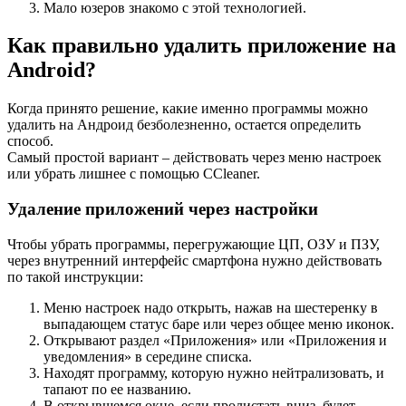
Мало юзеров знакомо с этой технологией.
Как правильно удалить приложение на
Android?
Когда принято решение, какие именно программы можно
удалить на Андроид безболезненно, остается определить
способ.
Самый простой вариант – действовать через меню настроек
или убрать лишнее с помощью CCleaner.
Удаление приложений через настройки
Чтобы убрать программы, перегружающие ЦП, ОЗУ и ПЗУ,
через внутренний интерфейс смартфона нужно действовать
по такой инструкции:
Меню настроек надо открыть, нажав на шестеренку в
выпадающем статус баре или через общее меню иконок.
Открывают раздел «Приложения» или «Приложения и
уведомления» в середине списка.
Находят программу, которую нужно нейтрализовать, и
тапают по ее названию.
В открывшемся окне, если пролистать вниз, будет