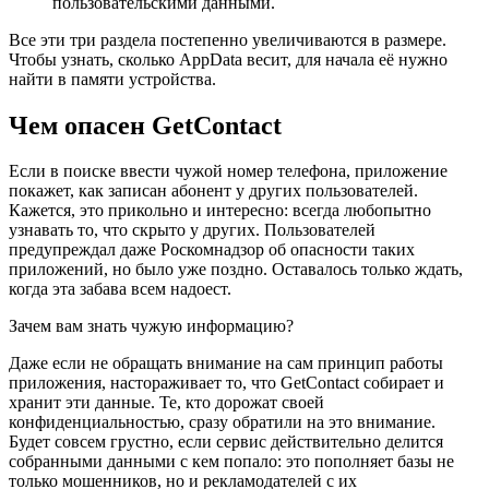
пользовательскими данными.
Все эти три раздела постепенно увеличиваются в размере.
Чтобы узнать, сколько AppData весит, для начала её нужно
найти в памяти устройства.
Чем опасен GetContact
Если в поиске ввести чужой номер телефона, приложение
покажет, как записан абонент у других пользователей.
Кажется, это прикольно и интересно: всегда любопытно
узнавать то, что скрыто у других. Пользователей
предупреждал даже Роскомнадзор об опасности таких
приложений, но было уже поздно. Оставалось только ждать,
когда эта забава всем надоест.
Зачем вам знать чужую информацию?
Даже если не обращать внимание на сам принцип работы
приложения, настораживает то, что GetContact собирает и
хранит эти данные. Те, кто дорожат своей
конфиденциальностью, сразу обратили на это внимание.
Будет совсем грустно, если сервис действительно делится
собранными данными с кем попало: это пополняет базы не
только мошенников, но и рекламодателей с их