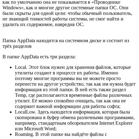
как по умолчанию она не показывается в «Проводнике
Windows», как и многие другие системные папки ОС. Они
были скрыты для одной цели: чтобы обычный пользователь,
не знающий тонкостей работы системы, не смог найти и
удалить их содержимое, навредив ОС.
Папка AppData находится на системном диске и состоит из
трёх разделов
В папке AppData есть три раздела:
Local. Этот блок нужен для хранения файлов, которые
утилиты создают в процессе их работы. Именно
поэтому многие программы вы не можете просто
перенести на другое устройство, так как им нужна будет
информация из этой папки. В ней есть также раздел
Temp, где располагаются временные файлы различных
утилит. Её можно спокойно очищать, так как она не
содержит важной информации для работы софта;
LocalLow. Здесь находится информация, которая была
скопирована в буфер обмена различными программами,
например, стандартным обозревателем Internet Explorer
или Microsoft Word;
Roaming. В этой папке вы найдёте файлы с