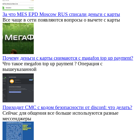
За что MES EPD Moscow RUS списали деньги с карты
Все чаще в сети появляются вопросы о вычете с карты
Почему деньги с карты снимаются с magafon top up payment?
Что такое megafon top up payment ? Операция с
вышеуказанной
Приходит СМС с кодом безопасности от discord: что делать?
Сейчас для общения все больше используются разные
мессенджеры