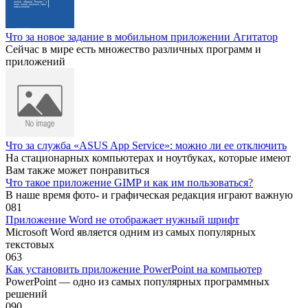
Что за новое задание в мобильном приложении Агитатор
Сейчас в мире есть множество различных программ и
приложений
Что за служба «ASUS App Service»: можно ли ее отключить
На стационарных компьютерах и ноутбуках, которые имеют
Вам также может понравиться
Что такое приложение GIMP и как им пользоваться?
В наше время фото- и графическая редакция играют важную
0
81
Приложение Word не отображает нужный шрифт
Microsoft Word является одним из самых популярных
текстовых
0
63
Как установить приложение PowerPoint на компьютер
PowerPoint — одно из самых популярных программных
решений
0
90