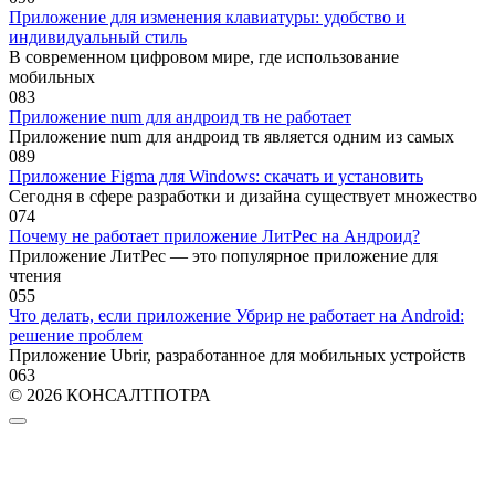
Приложение для изменения клавиатуры: удобство и
индивидуальный стиль
В современном цифровом мире, где использование
мобильных
0
83
Приложение num для андроид тв не работает
Приложение num для андроид тв является одним из самых
0
89
Приложение Figma для Windows: скачать и установить
Сегодня в сфере разработки и дизайна существует множество
0
74
Почему не работает приложение ЛитРес на Андроид?
Приложение ЛитРес — это популярное приложение для
чтения
0
55
Что делать, если приложение Убрир не работает на Android:
решение проблем
Приложение Ubrir, разработанное для мобильных устройств
0
63
© 2026 КОНСАЛТПОТРА