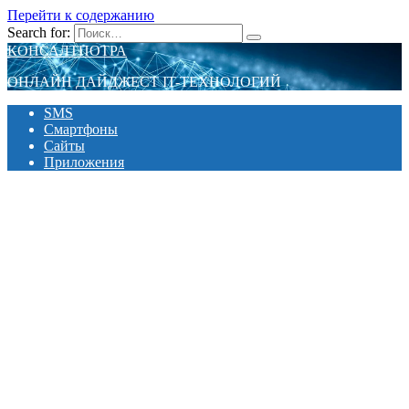
Перейти к содержанию
Search for:
КОНСАЛТПОТРА
ОНЛАЙН ДАЙДЖЕСТ IT-ТЕХНОЛОГИЙ
SMS
Смартфоны
Сайты
Приложения