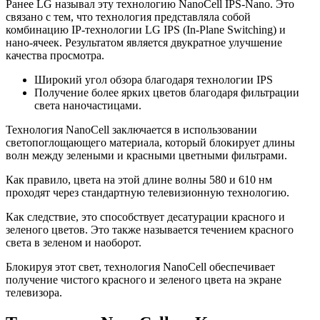
Ранее LG называл эту технологию NanoCell IPS-Nano. Это
связано с тем, что технология представляла собой
комбинацию IP-технологии LG IPS (In-Plane Switching) и
нано-ячеек. Результатом является двукратное улучшение
качества просмотра.
Широкий угол обзора благодаря технологии IPS
Получение более ярких цветов благодаря фильтрации
света наночастицами.
Технология NanoCell заключается в использовании
светопоглощающего материала, который блокирует длины
волн между зелеными и красными цветными фильтрами.
Как правило, цвета на этой длине волны 580 и 610 нм
проходят через стандартную телевизионную технологию.
Как следствие, это способствует десатурации красного и
зеленого цветов. Это также называется течением красного
света в зеленом и наоборот.
Блокируя этот свет, технология NanoCell обеспечивает
получение чистого красного и зеленого цвета на экране
телевизора.