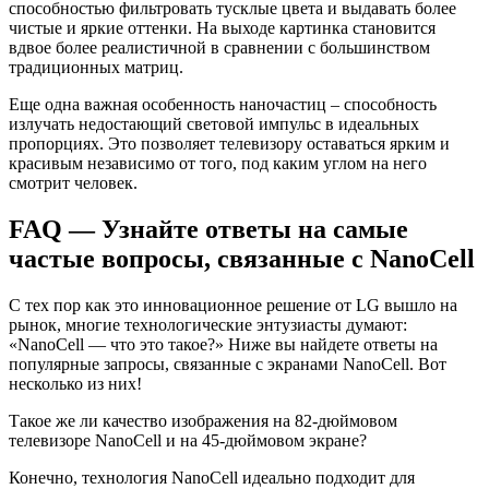
способностью фильтровать тусклые цвета и выдавать более
чистые и яркие оттенки. На выходе картинка становится
вдвое более реалистичной в сравнении с большинством
традиционных матриц.
Еще одна важная особенность наночастиц – способность
излучать недостающий световой импульс в идеальных
пропорциях. Это позволяет телевизору оставаться ярким и
красивым независимо от того, под каким углом на него
смотрит человек.
FAQ — Узнайте ответы на самые
частые вопросы, связанные с NanoCell
С тех пор как это инновационное решение от LG вышло на
рынок, многие технологические энтузиасты думают:
«NanoCell — что это такое?» Ниже вы найдете ответы на
популярные запросы, связанные с экранами NanoCell. Вот
несколько из них!
Такое же ли качество изображения на 82-дюймовом
телевизоре NanoCell и на 45-дюймовом экране?
Конечно, технология NanoCell идеально подходит для