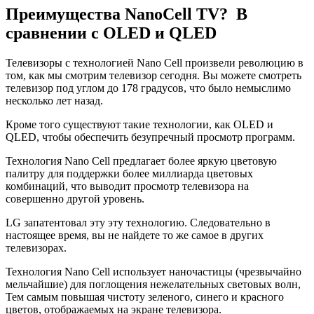
Преимущества NanoCell TV? В
сравнении с OLED и QLED
Телевизоры с технологией Nano Cell произвели революцию в
том, как мы смотрим телевизор сегодня. Вы можете смотреть
телевизор под углом до 178 градусов, что было немыслимо
несколько лет назад.
Кроме того существуют такие технологии, как OLED и
QLED, чтобы обеспечить безупречный просмотр программ.
Технология Nano Cell предлагает более яркую цветовую
палитру для поддержки более миллиарда цветовых
комбинаций, что выводит просмотр телевизора на
совершенно другой уровень.
LG запатентовал эту эту технологию. Следовательно в
настоящее время, вы не найдете то же самое в других
телевизорах.
Технология Nano Cell использует наночастицы (чрезвычайно
мельчайшие) для поглощения нежелательных световых волн,
Тем самым повышая чистоту зеленого, синего и красного
цветов, отображаемых на экране телевизора.