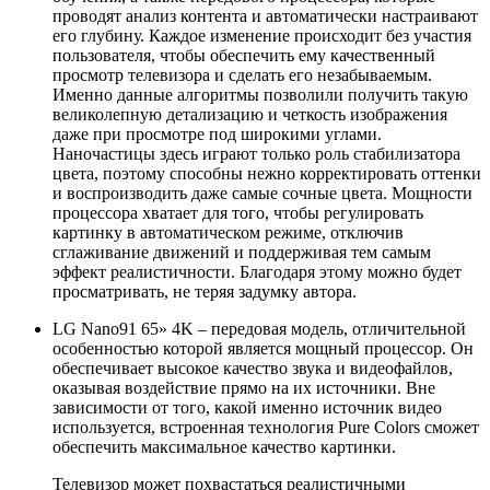
проводят анализ контента и автоматически настраивают
его глубину. Каждое изменение происходит без участия
пользователя, чтобы обеспечить ему качественный
просмотр телевизора и сделать его незабываемым.
Именно данные алгоритмы позволили получить такую
великолепную детализацию и четкость изображения
даже при просмотре под широкими углами.
Наночастицы здесь играют только роль стабилизатора
цвета, поэтому способны нежно корректировать оттенки
и воспроизводить даже самые сочные цвета. Мощности
процессора хватает для того, чтобы регулировать
картинку в автоматическом режиме, отключив
сглаживание движений и поддерживая тем самым
эффект реалистичности. Благодаря этому можно будет
просматривать, не теряя задумку автора.
LG Nano91 65» 4K – передовая модель, отличительной
особенностью которой является мощный процессор. Он
обеспечивает высокое качество звука и видеофайлов,
оказывая воздействие прямо на их источники. Вне
зависимости от того, какой именно источник видео
используется, встроенная технология Pure Colors сможет
обеспечить максимальное качество картинки.
Телевизор может похвастаться реалистичными