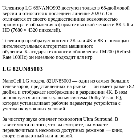
Телевизор LG 65NANO993 доступен только в 65-дюймовой
версии и относится к последней линейке 2020 г. Он
отличается от своего предшественника возможностью
просмотра изображения в формате высокой четкости 8K Ultra
HD (7680 × 4320 пикселей).
Телевизор преобразует контент 2K или 4K в 8K с помощью
интеллектуальных алгоритмов машинного
обучения. Благодаря технологии обновления TM200 (Refresh
Rate 100Hz) он идеально подходит для игр.
LG 82UN85003
NanoCell LG модель 82UN85003 — один из самых больших
телевизоров, представленных на рынке — он имеет размер 82
дюйма и отображает изображение в разрешении 4K. В нем
используется интеллектуальная система Dolby Vision IQ,
которая устанавливает рабочие параметры устройства с
учетом окружающих условий.
За чистоту звука отвечает технология Ultra Surround. В
зависимости от того, что вы смотрите, вы можете
переключиться в несколько доступных режимов — кино,
спорт, стандартный или игровой.