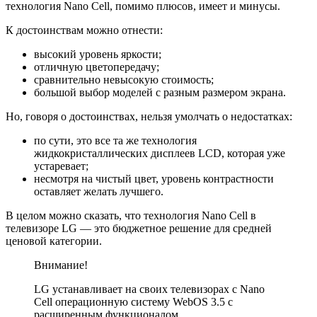
технология Nano Cell, помимо плюсов, имеет и минусы.
К достоинствам можно отнести:
высокий уровень яркости;
отличную цветопередачу;
сравнительно невысокую стоимость;
большой выбор моделей с разным размером экрана.
Но, говоря о достоинствах, нельзя умолчать о недостатках:
по сути, это все та же технология
жидкокристаллических дисплеев LCD, которая уже
устаревает;
несмотря на чистый цвет, уровень контрастности
оставляет желать лучшего.
В целом можно сказать, что технология Nano Cell в
телевизоре LG — это бюджетное решение для средней
ценовой категории.
Внимание!
LG устанавливает на своих телевизорах с Nano
Cell операционную систему WebOS 3.5 с
расширенным функционалом.