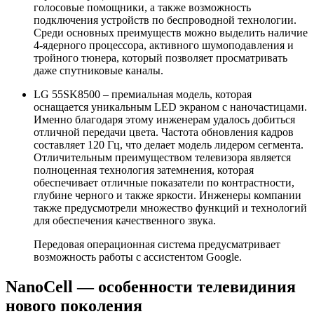
голосовые помощники, а также возможность
подключения устройств по беспроводной технологии.
Среди основных преимуществ можно выделить наличие
4-ядерного процессора, активного шумоподавления и
тройного тюнера, который позволяет просматривать
даже спутниковые каналы.
LG 55SK8500 – премиальная модель, которая
оснащается уникальным LED экраном с наночастицами.
Именно благодаря этому инженерам удалось добиться
отличной передачи цвета. Частота обновления кадров
составляет 120 Гц, что делает модель лидером сегмента.
Отличительным преимуществом телевизора является
полноценная технология затемнения, которая
обеспечивает отличные показатели по контрастности,
глубине черного и также яркости. Инженеры компании
также предусмотрели множество функций и технологий
для обеспечения качественного звука.
Передовая операционная система предусматривает
возможность работы с ассистентом Google.
NanoCell — особенности телевидиния
нового поколения