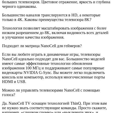
больших телевизоров. Цветовое отражение, яркость и глубина
черного одинаковы.
Большинство каналов транслируются в HD, а некоторые
только в 4K. Каковы преимущества телевизора 8K?
Технология позволяет масштабировать изображения с более
низким разрешением до 8K, включая видимость всех деталей
и улучшение качества изображения.
Подходит ли матрица NanoCell для геймеров?
Если вы любите играть в динамичные игры, телевизоры
NanoCell идеально подходят для вас. Большинство моделей
имеют самые эффективные технологии обновления
изображения 100 МГц и поддерживают самые популярные
видеокарты NVIDIA G-Sync. Вы можете легко подключить
консоль или компьютер, используя многочисленные порты
HDMI и USB.
Можно ли управлять телевизорами NanoCell с помощью
голоса?
Да. NanoCell TV оснащен технологией ThinQ. При этом вам
не нужно знать соответствующие команды. Просто скажите,
например, «слишком громко» или «выключите звук», и