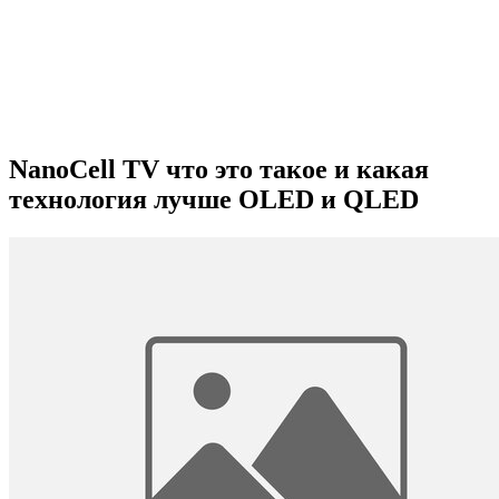
NanoCell TV что это такое и какая
технология лучше OLED и QLED