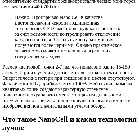
относительно стандартных жидкокристаллических мониторов
со значениями 400-700 нит.
Важно! Проигрывая Nano Cell в качестве
цветопередачи и яркости традиционная
технология OLED имеет большую контрастность
за счет возможности контролировать отключение
каждого пикселя. Локальные зону затемнения
получаются более черными. Однако практическое
значение это может иметь лишь для решения
специфических задач.
Размер квантовой точки 2-7 нм, что примерно равно 15-150
атомам. При излучении достигается высокая эффективность.
Энергетические потери при смешивании цветов отсутствуют.
Фактически КПД приближается к100%. Небольшие размеры
квантовых точек создают характерную структуру
поверхности экрана, что вместе с широким диапазоном
излучения дают зрителю полное ощущение реалистичности
изображения под значительными углами обзора.
Что такое NanoCell и какая технология
лучше