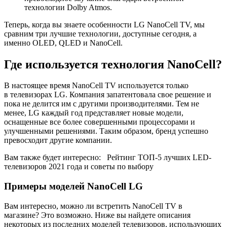
технологии Dolby Atmos.
Теперь, когда вы знаете особенности LG NanoCell TV, мы
сравним три лучшие технологии, доступные сегодня, а
именно OLED, QLED и NanoCell.
Где используется технология NanoCell?
В настоящее время NanoCell TV используется только
в телевизорах LG. Компания запатентовала свое решение и
пока не делится им с другими производителями. Тем не
менее, LG каждый год представляет новые модели,
оснащенные все более совершенными процессорами и
улучшенными решениями. Таким образом, бренд успешно
превосходит другие компании.
Вам также будет интересно: Рейтинг ТОП-5 лучших LED-
телевизоров 2021 года и советы по выбору
Примеры моделей NanoCell LG
Вам интересно, можно ли встретить NanoCell TV в
магазине? Это возможно. Ниже вы найдете описания
некоторых из последних моделей телевизоров, использующих