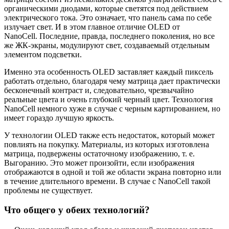
органическими диодами, которые светятся под действием
электрического тока. Это означает, что панель сама по себе
излучает свет. И в этом главное отличие OLED от
NanoCell. Последние, правда, последнего поколения, но все
же ЖК-экраны, модулируют свет, создаваемый отдельным
элементом подсветки.
Именно эта особенность OLED заставляет каждый пиксель
работать отдельно, благодаря чему матрица дает практически
бесконечный контраст и, следовательно, чрезвычайно
реальные цвета и очень глубокий черный цвет. Технология
NanoCell немного хуже в случае с черным картированием, но
имеет гораздо лучшую яркость.
У технологии OLED также есть недостаток, который может
повлиять на покупку. Материалы, из которых изготовлена ​​
матрица, подвержены остаточному изображению, т. е.
Выгоранию. Это может произойти, если изображения
отображаются в одной и той же области экрана повторно или
в течение длительного времени. В случае с NanoCell такой
проблемы не существует.
Что общего у обеих технологий?