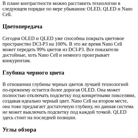
В плане контрастности можно расставить технологии в
следующем порядке по мере убывания: OLED, QLED и Nano
Cell.
Цветопередача
Сегодня OLED и QLED уже способны покрыть цветовое
пространство DCI-P3 на 100%. В это же время Nano Cell
может передать 99% цветов из DCI-P3. Все показатели
достойные, хоть Nano Cell и немного проигрывает
конкурентам.
Глубина черного цвета
В отношении глубины черных цветов лучшей технологией
по-прежнему остается более дорогая OLED. Она может
полностью отключать подсветку под конкретными пикселями,
создавая идеально черный цвет. Nano Cell на втором месте,
она тоже предлагает достаточную глубину, но данная система
не может выключать подсветку под каждой точкой. QLED
здесь стоит на последней позиции.
Углы обзора