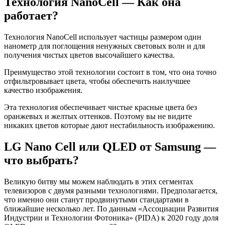
Технология NanoCell — Как она
работает?
Технология NanoCell использует частицы размером один
нанометр для поглощения ненужных световых волн и для
получения чистых цветов высочайшего качества.
Преимущество этой технологии состоит в том, что она точно
отфильтровывает цвета, чтобы обеспечить наилучшее
качество изображения.
Эта технология обеспечивает чистые красные цвета без
оранжевых и желтых оттенков. Поэтому вы не видите
никаких цветов которые дают нестабильность изображению.
LG Nano Cell или QLED от Samsung —
что выбрать?
Великую битву мы можем наблюдать в этих сегментах
телевизоров с двумя разными технологиями. Предполагается,
что именно они станут продвинутыми стандартами в
ближайшие несколько лет. По данным «Ассоциации Развития
Индустрии и Технологии Фотоника» (PIDA) к 2020 году доля