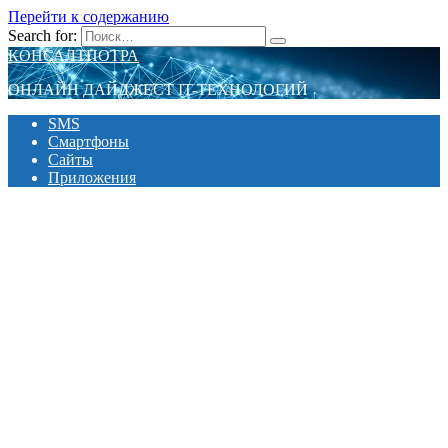
Перейти к содержанию
Search for:
КОНСАЛТПОТРА
ОНЛАЙН ДАЙДЖЕСТ IT-ТЕХНОЛОГИЙ
SMS
Смартфоны
Сайты
Приложения