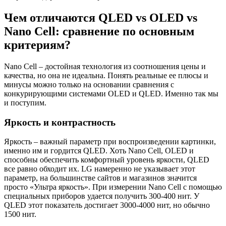
Чем отличаются QLED vs OLED vs
Nano Cell: сравнение по основным
критериям?
Nano Cell – достойная технология из соотношения цены и
качества, но она не идеальна. Понять реальные ее плюсы и
минусы можно только на основании сравнения с
конкурирующими системами OLED и QLED. Именно так мы
и поступим.
Яркость и контрастность
Яркость – важный параметр при воспроизведении картинки,
именно им и гордится QLED. Хоть Nano Cell, OLED и
способны обеспечить комфортный уровень яркости, QLED
все равно обходит их. LG намеренно не указывает этот
параметр, на большинстве сайтов и магазинов значится
просто «Ультра яркость». При измерении Nano Cell с помощью
специальных приборов удается получить 300-400 нит. У
QLED этот показатель достигает 3000-4000 нит, но обычно
1500 нит.