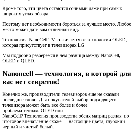
Кроме того, эти цвета остаются сочными даже при самых
широких углах обзора.
Поэтому нет необходимости бороться за лучшее место. Любое
место может дать вам отличный вид.
Технология NanoCell TV отличается от технологии OLED,
которая присутствует в телевизорах LG.
Мы подробно разберемся в чем разница между NanoCell,
OLED и QLED.
Nanoncell — технология, в которой для
вас нет секретов!
Конечно же, производители телевизоров еще не сказали
последнее слово. Для покупателей выбор подходящего
телевизора может быть все более и более
проблематичным. OLED или
NanoCell? Технология производства обеих матриц разная, но
итоговое впечатление схоже — настоящие цвета, глубокий
черный и чистый белый.