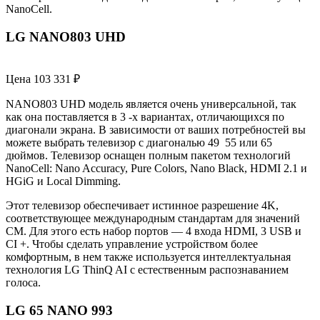
NanoCell.
LG NANO803 UHD
Цена 103 331 ₽
NANO803 UHD модель является очень универсальной, так
как она поставляется в 3 -х вариантах, отличающихся по
диагонали экрана. В зависимости от ваших потребностей вы
можете выбрать телевизор с диагональю 49 55 или 65
дюймов. Телевизор оснащен полным пакетом технологий
NanoCell: Nano Accuracy, Pure Colors, Nano Black, HDMI 2.1 и
HGiG и Local Dimming.
Этот телевизор обеспечивает истинное разрешение 4K,
соответствующее международным стандартам для значений
CM. Для этого есть набор портов — 4 входа HDMI, 3 USB и
CI +. Чтобы сделать управление устройством более
комфортным, в нем также используется интеллектуальная
технология LG ThinQ AI с естественным распознаванием
голоса.
LG 65 NANO 993