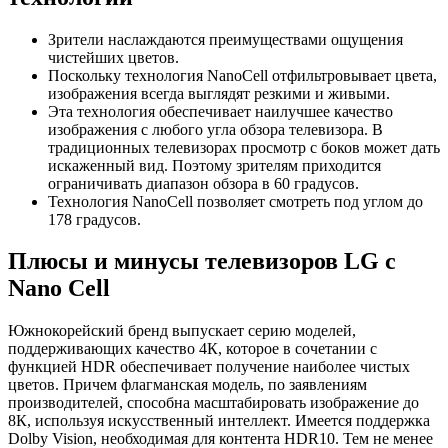
Зрители наслаждаются преимуществами ощущения
чистейших цветов.
Поскольку технология NanoCell отфильтровывает цвета,
изображения всегда выглядят резкими и живыми.
Эта технология обеспечивает наилучшее качество
изображения с любого угла обзора телевизора. В
традиционных телевизорах просмотр с боков может дать
искаженный вид. Поэтому зрителям приходится
ограничивать диапазон обзора в 60 градусов.
Технология NanoCell позволяет смотреть под углом до
178 градусов.
Плюсы и минусы телевизоров LG с
Nano Cell
Южнокорейский бренд выпускает серию моделей,
поддерживающих качество 4К, которое в сочетании с
функцией HDR обеспечивает получение наиболее чистых
цветов. Причем флагманская модель, по заявлениям
производителей, способна масштабировать изображение до
8К, используя искусственный интеллект. Имеется поддержка
Dolby Vision, необходимая для контента HDR10. Тем не менее