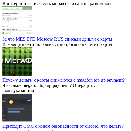
В интернете сейчас есть множество сайтов различной
За что MES EPD Moscow RUS списали деньги с карты
Все чаще в сети появляются вопросы о вычете с карты
Почему деньги с карты снимаются с magafon top up payment?
Что такое megafon top up payment ? Операция с
вышеуказанной
Приходит СМС с кодом безопасности от discord: что делать?