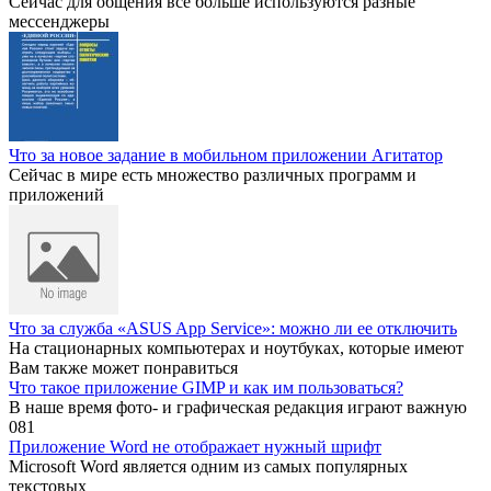
Сейчас для общения все больше используются разные
мессенджеры
Что за новое задание в мобильном приложении Агитатор
Сейчас в мире есть множество различных программ и
приложений
Что за служба «ASUS App Service»: можно ли ее отключить
На стационарных компьютерах и ноутбуках, которые имеют
Вам также может понравиться
Что такое приложение GIMP и как им пользоваться?
В наше время фото- и графическая редакция играют важную
0
81
Приложение Word не отображает нужный шрифт
Microsoft Word является одним из самых популярных
текстовых