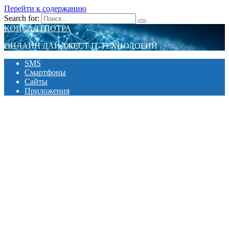
Перейти к содержанию
Search for:
КОНСАЛТПОТРА
ОНЛАЙН ДАЙДЖЕСТ IT-ТЕХНОЛОГИЙ
SMS
Смартфоны
Сайты
Приложения