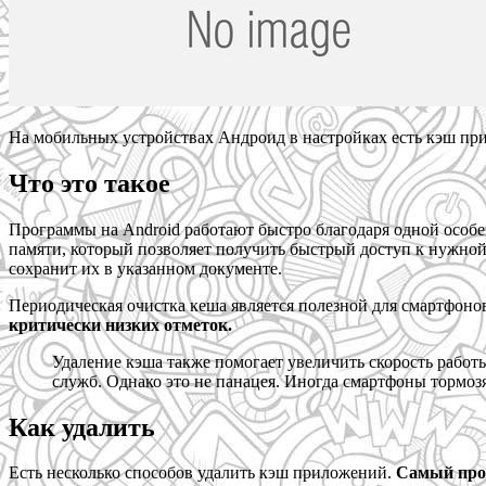
На мобильных устройствах Андроид в настройках есть кэш при
Что это такое
Программы на Android работают быстро благодаря одной особен
памяти, который позволяет получить быстрый доступ к нужно
сохранит их в указанном документе.
Периодическая очистка кеша является полезной для смартфон
критически низких отметок.
Удаление кэша также помогает увеличить скорость работ
служб. Однако это не панацея. Иногда смартфоны тормоз
Как удалить
Есть несколько способов удалить кэш приложений.
Самый прос