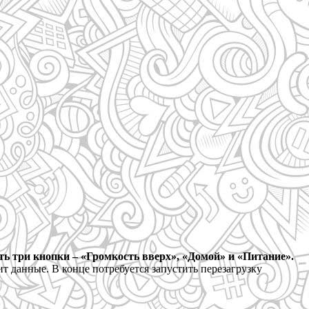
ь три кнопки – «Громкость вверх», «Домой» и «Питание».
ит данные. В конце потребуется запустить перезагрузку