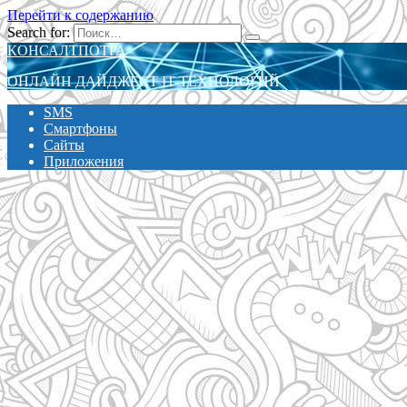
Перейти к содержанию
Search for:
КОНСАЛТПОТРА
ОНЛАЙН ДАЙДЖЕСТ IT-ТЕХНОЛОГИЙ
SMS
Смартфоны
Сайты
Приложения