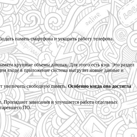
одить память смартфона и ускорить работу телефона.
амяти крупные объемы данных. Для этого есть кэш. Это раздел
щем входе в приложение система выгрузит новые данные и
ет увеличить свободную память.
Особенно когда она достигла
е. Пропадают зависания и улучшается работа отдельных
старевшего ПО.