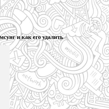
сунг и как его удалить