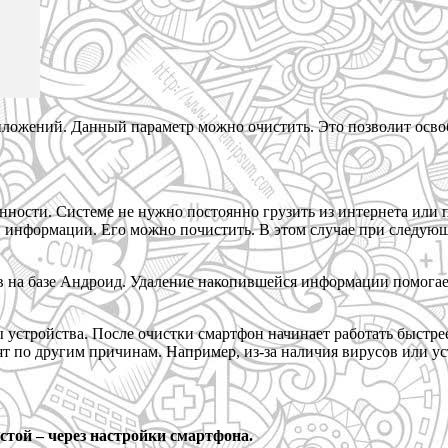
ложений. Данный параметр можно очистить. Это позволит освоб
ности. Системе не нужно постоянно грузить из интернета или п
й информации. Его можно почистить. В этом случае при следую
ов на базе Андроид. Удаление накопившейся информации помога
ы устройства. После очистки смартфон начинает работать быстре
ят по другим причинам. Например, из-за наличия вирусов или у
той – через настройки смартфона.