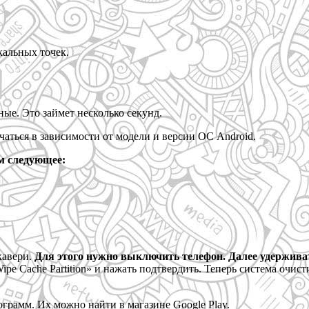
кальных точек.
ые. Это займет несколько секунд.
аться в зависимости от модели и версии ОС Android.
ем следующее:
кавери.
Для этого нужно выключить телефон. Далее удерживат
pe Cache Partition» и нажать подтвердить. Теперь система очист
рамм. Их можно найти в магазине Google Play.