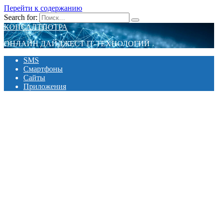
Перейти к содержанию
Search for:
КОНСАЛТПОТРА
ОНЛАЙН ДАЙДЖЕСТ IT-ТЕХНОЛОГИЙ
SMS
Смартфоны
Сайты
Приложения