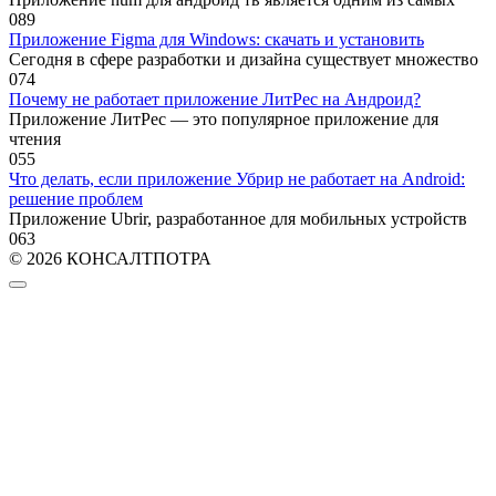
0
89
Приложение Figma для Windows: скачать и установить
Сегодня в сфере разработки и дизайна существует множество
0
74
Почему не работает приложение ЛитРес на Андроид?
Приложение ЛитРес — это популярное приложение для
чтения
0
55
Что делать, если приложение Убрир не работает на Android:
решение проблем
Приложение Ubrir, разработанное для мобильных устройств
0
63
© 2026 КОНСАЛТПОТРА