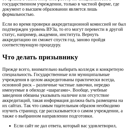
государственном учреждении, только в частной фирме, где
документ о высшем образовании является лишь
формальностью.
Если во время проверки аккредитационной комиссией не был
подтвержден уровень ВУЗа, то его могут перевести в другой
статус, например, академии, института. Вернуть
аккредитацию он сможет спустя год, заново пройдя
соответствующую процедуру.
Что делать призывнику
Прежде всего, внимательно выбирать колледж и конкретную
специальность. Государственные или муниципальные
учреждения в целом аккредитованы практически всегда,
основной риск – различные частные лавочки, нередко
именуемые в обиходе «шарагами». Вообще, учебные
заведения обязаны указывать наличие или отсутствие
аккредитаций, такая информация должна быть размещена на
их сайтах. Так что самым тщательным образом необходимо
изучить страницу, где рассказывается о самом учреждении, а
также о выбранном направлении подготовки.
Если сайт не дал ответа, который вас удовлетворил,