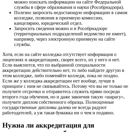
можно поискать информацию на сайте Федеральной
службы в сфере образования и науки (Рособрнадзора).
Полезно запросить недостающую информацию в самом
колледже, позвонив в приемную комиссию,
канцелярию, юридический отдел.
Запросить сведения можно и в Рособрнадзоре
(территориальных подразделений ведомство не имеет),
например, через электронную приемную на сайте
службы.
Хотя, если на сайте колледжа отсутствует информация о
лицензиях и аккредитациях, скорее всего, их у него и нет.
Если выяснится, что по выбранной специальности
аккредитации действительно нет, то либо найдите другую в
этом колледже, либо поменяйте колледж, пока не поздно.
Если же у колледжа аккредитации нет вообще, лучше в
принципе с ним не связывайтесь. Потому что вы не только не
получите отсрочки и отправитесь служить прямо посреди
второго года обучения, но и даже закончив такую «шарагу»,
получите диплом собственного образца. Полноценные
государственные дипломы далеко не всегда радуют
работодателей, а уж такая бумажка ни о чем и подавно.
Нужна ли аккредитация для