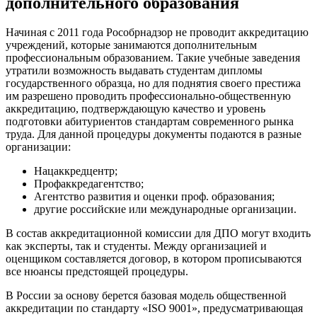
дополнительного образования
Начиная с 2011 года Рособрнадзор не проводит аккредитацию
учреждений, которые занимаются дополнительным
профессиональным образованием. Такие учебные заведения
утратили возможность выдавать студентам дипломы
государственного образца, но для поднятия своего престижа
им разрешено проводить профессионально-общественную
аккредитацию, подтверждающую качество и уровень
подготовки абитуриентов стандартам современного рынка
труда. Для данной процедуры документы подаются в разные
организации:
Нацаккредцентр;
Профаккредагентство;
Агентство развития и оценки проф. образования;
другие российские или международные организации.
В состав аккредитационной комиссии для ДПО могут входить
как эксперты, так и студенты. Между организацией и
оценщиком составляется договор, в котором прописываются
все нюансы предстоящей процедуры.
В России за основу берется базовая модель общественной
аккредитации по стандарту «ISO 9001», предусматривающая