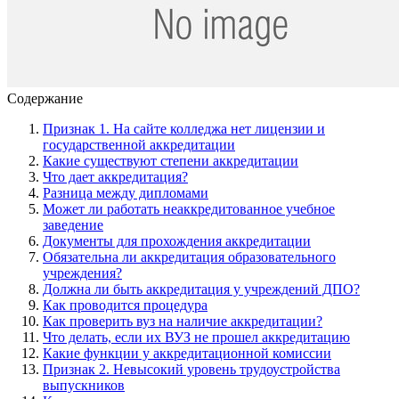
Содержание
Признак 1. На сайте колледжа нет лицензии и
государственной аккредитации
Какие существуют степени аккредитации
Что дает аккредитация?
Разница между дипломами
Может ли работать неаккредитованное учебное
заведение
Документы для прохождения аккредитации
Обязательна ли аккредитация образовательного
учреждения?
Должна ли быть аккредитация у учреждений ДПО?
Как проводится процедура
Как проверить вуз на наличие аккредитации?
Что делать, если их ВУЗ не прошел аккредитацию
Какие функции у аккредитационной комиссии
Признак 2. Невысокий уровень трудоустройства
выпускников