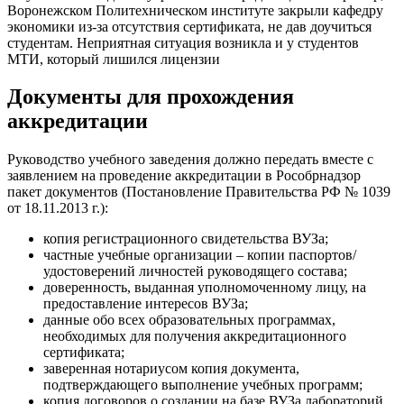
Воронежском Политехническом институте закрыли кафедру
экономики из-за отсутствия сертификата, не дав доучиться
студентам. Неприятная ситуация возникла и у студентов
МТИ, который лишился лицензии
Документы для прохождения
аккредитации
Руководство учебного заведения должно передать вместе с
заявлением на проведение аккредитации в Рособрнадзор
пакет документов (Постановление Правительства РФ № 1039
от 18.11.2013 г.):
копия регистрационного свидетельства ВУЗа;
частные учебные организации – копии паспортов/
удостоверений личностей руководящего состава;
доверенность, выданная уполномоченному лицу, на
предоставление интересов ВУЗа;
данные обо всех образовательных программах,
необходимых для получения аккредитационного
сертификата;
заверенная нотариусом копия документа,
подтверждающего выполнение учебных программ;
копия договоров о создании на базе ВУЗа лабораторий,