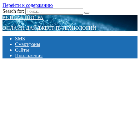
Перейти к содержанию
Search for:
КОНСАЛТПОТРА
ОНЛАЙН ДАЙДЖЕСТ IT-ТЕХНОЛОГИЙ
SMS
Смартфоны
Сайты
Приложения