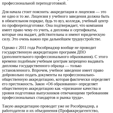
профессиональной переподготовкой.
Для начала стоит пояснить: аккредитация и лицензия — это
не одно и то же. Лицензия у учебного заведения должна быть
в обязательном порядке, будь то вуз, колледж, учебный центр
по профпереподготовке. Она подтверждает, что компания
имеет право чему-то учить, а дипломы и сертификаты,
которые она выдает, действительны и имеют юридическую
силу. Это очень важно при дальнейшем трудоустройстве.
Однако с 2011 года Рособрнадзор вообще не проводит
государственную аккредитацию программ ДПО
(дополнительного профессионального образования). С этого
времени подобным учебным центрам запрещено выдавать
дипломы государственного образца — только
установленного. Впрочем, учебное заведение имеет право
добровольно подать документы на профессионально-
общественную аккредитацию, которая фактически определяет
его престижность. Закон «Об образовании» определяет
общественную аккредитацию как «признание качества и
уровня подготовки выпускников отвечающими требованиям
профессиональных стандартов и рынка труда».
Такую аккредитацию проводит уже не Рособрнадзор, а
работодатели и их объединения (Профаккредагентство,