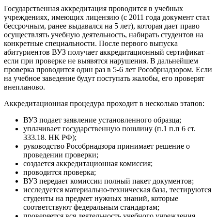
Государственная аккредитация проводится в учебных
учреждениях, имеющих лицензию (с 2011 года документ стал
бессрочным, ранее выдавался на 5 лет), которая дает право
осуществлять учебную деятельность, набирать студентов на
конкретные специальности. После первого выпуска
абитуриентов ВУЗ получает аккредитационный сертификат –
если при проверке не выявятся нарушения. В дальнейшем
проверка проводится один раз в 5-6 лет Рособрнадзором. Если
на учебное заведение будут поступать жалобы, его проверят
внепланово.
Аккредитационная процедура проходит в несколько этапов:
ВУЗ подает заявление установленного образца;
уплачивает государственную пошлину (п.1 п.п 6 ст.
333.18. НК РФ);
руководство Рособрнадзора принимает решение о
проведении проверки;
создается аккредитационная комиссия;
проводится проверка;
ВУЗ передает комиссии полный пакет документов;
исследуется материально-техническая база, тестируются
студенты на предмет нужных знаний, которые
соответствуют федеральным стандартам;
проверяется вся деятельность учебного учреждения,