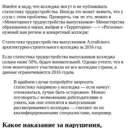
Имейте в виду, что колледжи могут и не публиковать
статистику трудоустройства. Иногда это может значить, что у
ссуза с этим проблемы. Проверить, так ли это, можно в
«Мониторинге трудоустройства выпускников» Министерства
образования и науки, выбрав в «Территории» —> «Регионы»
нужный вам регион и конкретный колледж:
Статистика трудоустройства выпускников Алтайского
архитектурно-строительного колледжа за 2016 год
Если статистика трудоустройства выпускников колледжа
сильно ниже 50%, будьте внимательней. Однако учтите, что в
этом мониторинге участвовали не все колледжи страны, а
данные ограничиваются 2016 годом.
В крайнем случае попробуйте запросить
статистику напрямую у колледжа — если начнут
отнекиваться, лучше быть осторожнее. Можно
поговорить с возможными работодателями и
узнать, как они относятся к выпускникам
рассматриваемого колледжа — считают ли их
квалифицированными специалистами, например.
Какое наказание за нарушения,