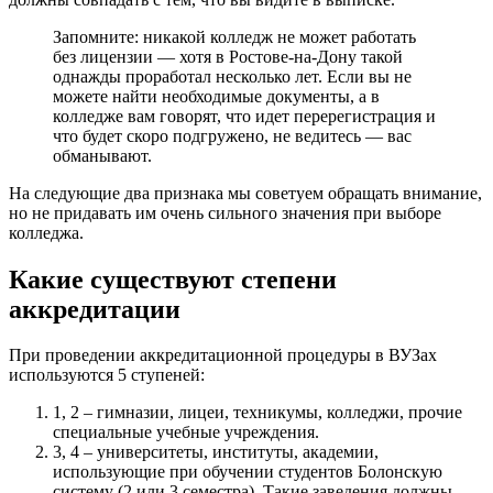
Запомните: никакой колледж не может работать
без лицензии — хотя в Ростове-на-Дону такой
однажды проработал несколько лет. Если вы не
можете найти необходимые документы, а в
колледже вам говорят, что идет перерегистрация и
что будет скоро подгружено, не ведитесь — вас
обманывают.
На следующие два признака мы советуем обращать внимание,
но не придавать им очень сильного значения при выборе
колледжа.
Какие существуют степени
аккредитации
При проведении аккредитационной процедуры в ВУЗах
используются 5 ступеней:
1, 2 – гимназии, лицеи, техникумы, колледжи, прочие
специальные учебные учреждения.
3, 4 – университеты, институты, академии,
использующие при обучении студентов Болонскую
систему (2 или 3 семестра). Такие заведения должны