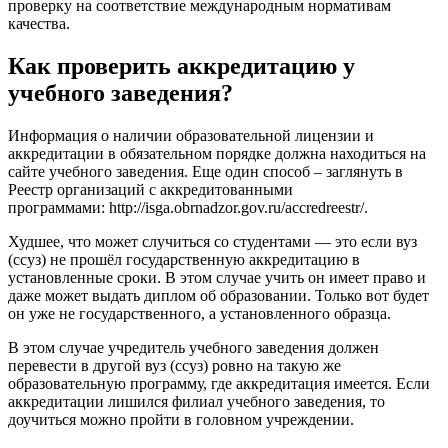
проверку на соответствие международным нормативам
качества.
Как проверить аккредитацию у
учебного заведения?
Информация о наличии образовательной лицензии и
аккредитации в обязательном порядке должна находиться на
сайте учебного заведения. Еще один способ – заглянуть в
Реестр организаций с аккредитованными
программами: http://isga.obrnadzor.gov.ru/accredreestr/.
Худшее, что может случиться со студентами — это если вуз
(ссуз) не прошёл государственную аккредитацию в
установленные сроки. В этом случае учить он имеет право и
даже может выдать диплом об образовании. Только вот будет
он уже не государственного, а установленного образца.
В этом случае учредитель учебного заведения должен
перевести в другой вуз (ссуз) ровно на такую же
образовательную программу, где аккредитация имеется. Если
аккредитации лишился филиал учебного заведения, то
доучиться можно пройти в головном учреждении.