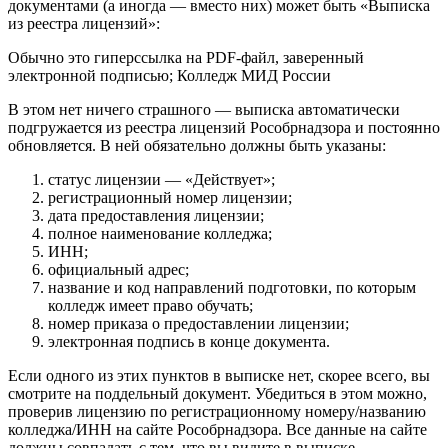
документами (а иногда — вместо них) может быть «Выписка
из реестра лицензий»:
Обычно это гиперссылка на PDF-файл, заверенный
электронной подписью; Колледж МИД России
В этом нет ничего страшного — выписка автоматически
подгружается из реестра лицензий Рособрнадзора и постоянно
обновляется. В ней обязательно должны быть указаны:
статус лицензии — «Действует»;
регистрационный номер лицензии;
дата предоставления лицензии;
полное наименование колледжа;
ИНН;
официальный адрес;
название и код направлений подготовки, по которым
колледж имеет право обучать;
номер приказа о предоставлении лицензии;
электронная подпись в конце документа.
Если одного из этих пунктов в выписке нет, скорее всего, вы
смотрите на поддельный документ. Убедиться в этом можно,
проверив лицензию по регистрационному номеру/названию
колледжа/ИНН на сайте Рособрнадзора. Все данные на сайте
должны совпадать с тем, что вы видите в выписке.