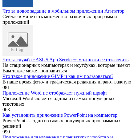
Что за новое задание в мобильном приложении Агитатор
Сейчас в мире есть множество различных программ и
приложений
Что за служба «ASUS App Service»: можно ли ее отключить
На стационарных компьютерах и ноутбуках, которые имеют
Вам также может понравиться
Что такое приложение GIMP и как им пользоваться?
В наше время фото- и графическая редакция играют важную
0
81
Приложение Word не отображает нужный шрифт
Microsoft Word является одним из самых популярных
текстовых
0
63
Как установить приложение PowerPoint на компьютер
PowerPoint — одно из самых популярных программных
решений
0
90
Приложение для изменения клавиатуры: удобство и