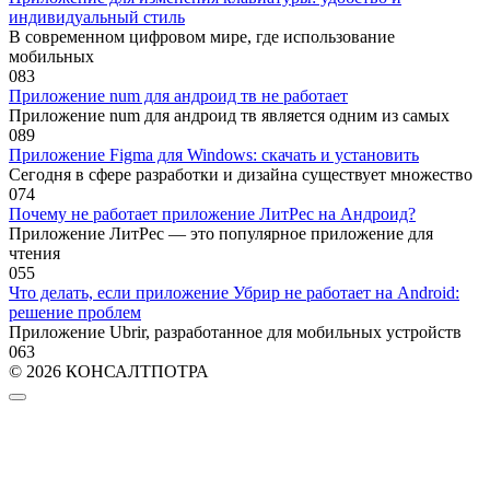
индивидуальный стиль
В современном цифровом мире, где использование
мобильных
0
83
Приложение num для андроид тв не работает
Приложение num для андроид тв является одним из самых
0
89
Приложение Figma для Windows: скачать и установить
Сегодня в сфере разработки и дизайна существует множество
0
74
Почему не работает приложение ЛитРес на Андроид?
Приложение ЛитРес — это популярное приложение для
чтения
0
55
Что делать, если приложение Убрир не работает на Android:
решение проблем
Приложение Ubrir, разработанное для мобильных устройств
0
63
© 2026 КОНСАЛТПОТРА