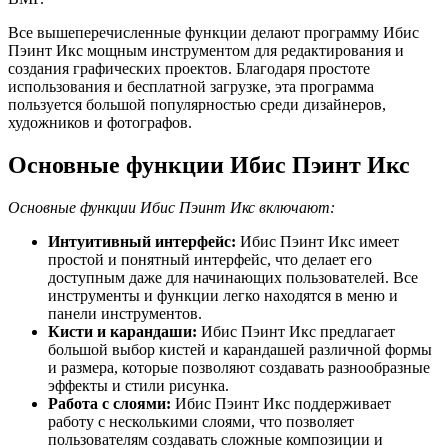
Все вышеперечисленные функции делают программу Ибис
Пэинт Икс мощным инструментом для редактирования и
создания графических проектов. Благодаря простоте
использования и бесплатной загрузке, эта программа
пользуется большой популярностью среди дизайнеров,
художников и фотографов.
Основные функции Ибис Пэинт Икс
Основные функции Ибис Пэинт Икс включают:
Интуитивный интерфейс:
Ибис Пэинт Икс имеет
простой и понятный интерфейс, что делает его
доступным даже для начинающих пользователей. Все
инструменты и функции легко находятся в меню и
панели инструментов.
Кисти и карандаши:
Ибис Пэинт Икс предлагает
большой выбор кистей и карандашей различной формы
и размера, которые позволяют создавать разнообразные
эффекты и стили рисунка.
Работа с слоями:
Ибис Пэинт Икс поддерживает
работу с несколькими слоями, что позволяет
пользователям создавать сложные композиции и