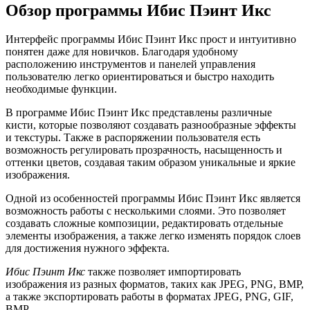
Обзор программы Ибис Пэинт Икс
Интерфейс программы Ибис Пэинт Икс прост и интуитивно
понятен даже для новичков. Благодаря удобному
расположению инструментов и панелей управления
пользователю легко ориентироваться и быстро находить
необходимые функции.
В программе Ибис Пэинт Икс представлены различные
кисти, которые позволяют создавать разнообразные эффекты
и текстуры. Также в распоряжении пользователя есть
возможность регулировать прозрачность, насыщенность и
оттенки цветов, создавая таким образом уникальные и яркие
изображения.
Одной из особенностей программы Ибис Пэинт Икс является
возможность работы с несколькими слоями. Это позволяет
создавать сложные композиции, редактировать отдельные
элементы изображения, а также легко изменять порядок слоев
для достижения нужного эффекта.
Ибис Пэинт Икс
также позволяет импортировать
изображения из разных форматов, таких как JPEG, PNG, BMP,
а также экспортировать работы в форматах JPEG, PNG, GIF,
BMP.