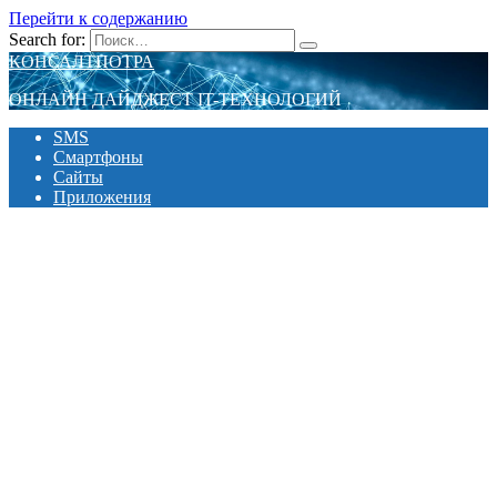
Перейти к содержанию
Search for:
КОНСАЛТПОТРА
ОНЛАЙН ДАЙДЖЕСТ IT-ТЕХНОЛОГИЙ
SMS
Смартфоны
Сайты
Приложения