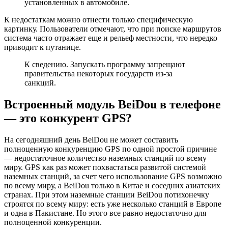
установленных в автомобиле.
К недостаткам можно отнести только специфическую
картинку. Пользователи отмечают, что при поиске маршрутов
система часто отражает еще и рельеф местности, что нередко
приводит к путанице.
К сведению. Запускать программу запрещают
правительства некоторых государств из-за
санкций.
Встроенный модуль BeiDou в телефоне
— это конкурент GPS?
На сегодняшний день BeiDou не может составить
полноценную конкуренцию GPS по одной простой причине
— недостаточное количество наземных станций по всему
миру. GPS как раз может похвастаться развитой системой
наземных станций, за счет чего использование GPS возможно
по всему миру, а BeiDou только в Китае и соседних азиатских
странах. При этом наземные станции BeiDou потихонечку
строятся по всему миру: есть уже несколько станций в Европе
и одна в Пакистане. Но этого все равно недостаточно для
полноценной конкуренции.