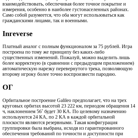
взаимодействовать, обеспечивая более точное покрытие и
измерения, особенно в наиболее густонаселенных районах.
Само собой разумеется, что оба могут использоваться как
гражданскими лицами, так и военными.
Inreverse
Платный аналог с полным функционалом за 75 рублей. Игра
построена по тому же принципу без каких-либо
существенных изменений. Пожалуй, можно выделить лишь
более корректную (в сравнении с предыдущим приложением)
автоматическую нарезку перевернутого трека, позволяющую
второму игроку более точно воспроизвести пародию.
ОГ
Орбитальное построение Galileo предполагает, что на трех
круговых орбитах высотой 23 222 км, периодом обращения 14
ч, наклонением 56˚ будет 30 КА. По целевому назначению
используются 24 КА, по 2 КА в каждой орбитальной
плоскости являются резервными. Такая конфигурация
группировки была выбрана, исходя из гарантированного
обеспечения требований по точности и доступности при