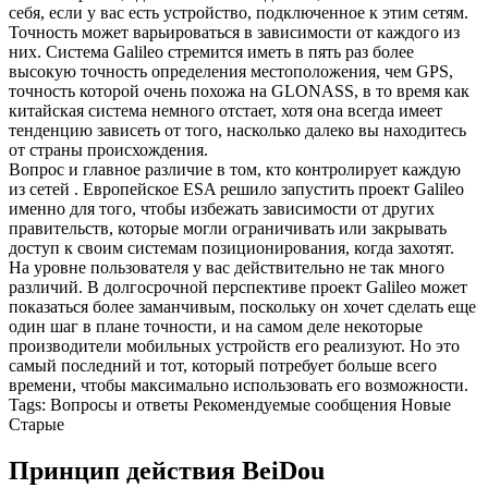
себя, если у вас есть устройство, подключенное к этим сетям.
Точность может варьироваться в зависимости от каждого из
них. Система Galileo стремится иметь в пять раз более
высокую точность определения местоположения, чем GPS,
точность которой очень похожа на GLONASS, в то время как
китайская система немного отстает, хотя она всегда имеет
тенденцию зависеть от того, насколько далеко вы находитесь
от страны происхождения.
Вопрос и главное различие в том, кто контролирует каждую
из сетей . Европейское ESA решило запустить проект Galileo
именно для того, чтобы избежать зависимости от других
правительств, которые могли ограничивать или закрывать
доступ к своим системам позиционирования, когда захотят.
На уровне пользователя у вас действительно не так много
различий. В долгосрочной перспективе проект Galileo может
показаться более заманчивым, поскольку он хочет сделать еще
один шаг в плане точности, и на самом деле некоторые
производители мобильных устройств его реализуют. Но это
самый последний и тот, который потребует больше всего
времени, чтобы максимально использовать его возможности.
Tags: Вопросы и ответы Рекомендуемые сообщения Новые
Старые
Принцип действия BeiDou