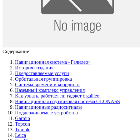
Содержание
Навигационная система «Галилео»
История создания
Предоставляемые услуги
Орбитальная группировка
Система времени и координат
Наземный комплекс управления
Как узнать, работает ли гаджет с galileo
Навигационная спутниковая система GLONASS
Навигационные радиосигналы
Поддерживаемые устройства
Garmin
Topcon
Trimble
Leica