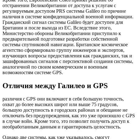
отстранении Великобритании от доступа к услугам с
регулируемым доступом PRS системы Galileo по причине
наличия в системе конфиденциальной военной информации.
Гражданский сигнал системы Galileo будет доступен для
Британии и после выхода из ЕС. Вследствие этого,
Министерство обороны Великобритании приступило к
предварительной подготовке разработки собственной
системы спутниковой навигации. Британское космическое
агентство сформировало группу инженеров и экспертов,
изучающих вопросы предоставления как гражданских, так и
зашифрованных сигналов с перспективой создания системы,
аналогичной по своим коммерческим и военным
возможностям системе GPS.
Отличия между Галилео и GPS
различия с GPS они включают в себя большую точность,
охват до более высоких широт или выше 75 градусов,
большую доступность в городских районах и обещание не
отключать без предупреждения, как это уже произошло с GPS
в случае войн. Кроме того, это позволит получить доступ к
необработанным данным и гарантировать целостность.
Однако две системы, как уже указывалось, смогут