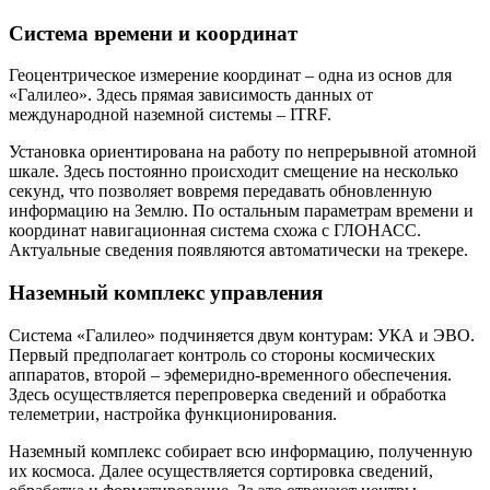
Система времени и координат
Геоцентрическое измерение координат – одна из основ для
«Галилео». Здесь прямая зависимость данных от
международной наземной системы – ITRF.
Установка ориентирована на работу по непрерывной атомной
шкале. Здесь постоянно происходит смещение на несколько
секунд, что позволяет вовремя передавать обновленную
информацию на Землю. По остальным параметрам времени и
координат навигационная система схожа с ГЛОНАСС.
Актуальные сведения появляются автоматически на трекере.
Наземный комплекс управления
Система «Галилео» подчиняется двум контурам: УКА и ЭВО.
Первый предполагает контроль со стороны космических
аппаратов, второй – эфемеридно-временного обеспечения.
Здесь осуществляется перепроверка сведений и обработка
телеметрии, настройка функционирования.
Наземный комплекс собирает всю информацию, полученную
их космоса. Далее осуществляется сортировка сведений,