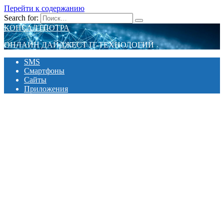
Перейти к содержанию
Search for:
КОНСАЛТПОТРА
ОНЛАЙН ДАЙДЖЕСТ IT-ТЕХНОЛОГИЙ
SMS
Смартфоны
Сайты
Приложения