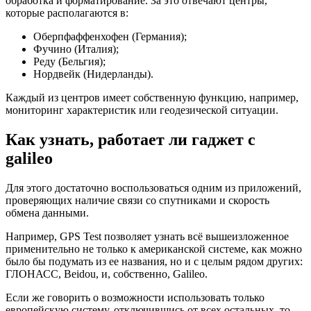
обработка и форматирование. За это отвечают центры,
которые располагаются в:
Оберпфаффенхофен (Германия);
Фучино (Италия);
Реду (Бельгия);
Нордвейк (Нидерланды).
Каждый из центров имеет собственную функцию, например,
мониторинг характеристик или геодезической ситуации.
Как узнать, работает ли гаджет с
galileo
Для этого достаточно воспользоваться одним из приложений,
проверяющих наличие связи со спутниками и скорость
обмена данными.
Например, GPS Test позволяет узнать всё вышеизложенное
применительно не только к американской системе, как можно
было бы подумать из ее названия, но и с целым рядом других:
ГЛОНАСС, Beidou, и, собственно, Galileo.
Если же говорить о возможности использовать только
европейскую систему, отключившись от всех остальных, то