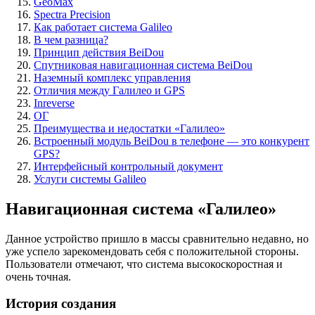
GeoMax
Spectra Precision
Как работает система Galileo
В чем разница?
Принцип действия BeiDou
Спутниковая навигационная система BeiDou
Наземный комплекс управления
Отличия между Галилео и GPS
Inreverse
ОГ
Преимущества и недостатки «Галилео»
Встроенный модуль BeiDou в телефоне — это конкурент
GPS?
Интерфейсный контрольный документ
Услуги системы Galileo
Навигационная система «Галилео»
Данное устройство пришло в массы сравнительно недавно, но
уже успело зарекомендовать себя с положительной стороны.
Пользователи отмечают, что система высокоскоростная и
очень точная.
История создания