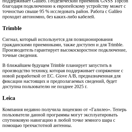
поддерживает Galileo. Геодезический приемник GNSS Topcon
благодаря подключению к европейскому устройству может с
точностью свыше 95 % исследовать район. Работа с Galileo
проходит автономно, без каких-либо кабелей.
Trimble
Сигнал, который используется для позиционирования
гражданскими приемниками, также доступен и для Trimble.
Производитель гарантирует высокоскоростное подключение,
точные сведения.
В ближайшем будущем Trimble планирует запустить в
производство технику, которая поддерживает сопряжение с
новой разработкой от ЕС. Giove A/B, предназначенная для
фиксации настоящих и предполагаемых сведений, будет
доступна пользователю не позднее 2025 г.
Leica
Компания недавно получила лицензию от «Галилео». Теперь
пользователи данной программы могут эксплуатировать
спутниковую навигацию в любой точке земного шара с
помощью трехчастотной антенны.