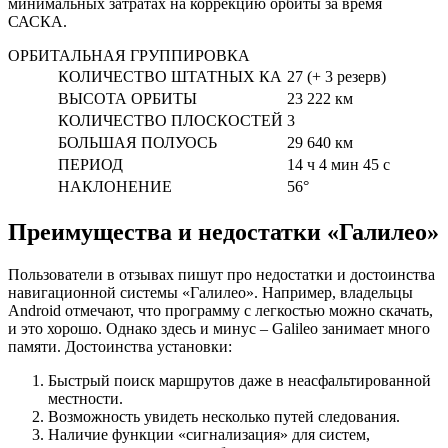
минимальных затратах на коррекцию орбиты за время
САСКА.
ОРБИТАЛЬНАЯ ГРУППИРОВКА
КОЛИЧЕСТВО ШТАТНЫХ КА
27 (+ 3 резерв)
ВЫСОТА ОРБИТЫ
23 222 км
КОЛИЧЕСТВО ПЛОСКОСТЕЙ
3
БОЛЬШАЯ ПОЛУОСЬ
29 640 км
ПЕРИОД
14 ч 4 мин 45 с
НАКЛОНЕНИЕ
56°
Преимущества и недостатки «Галилео»
Пользователи в отзывах пишут про недостатки и достоинства
навигационной системы «Галилео». Например, владельцы
Android отмечают, что программу с легкостью можно скачать,
и это хорошо. Однако здесь и минус – Galileo занимает много
памяти. Достоинства установки:
Быстрый поиск маршрутов даже в неасфальтированной
местности.
Возможность увидеть несколько путей следования.
Наличие функции «сигнализация» для систем,