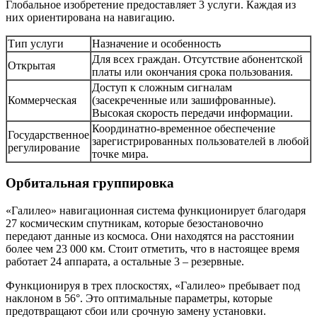
Глобальное изобретение предоставляет 3 услуги. Каждая из
них ориентирована на навигацию.
Тип услуги
Назначение и особенность
Для всех граждан. Отсутствие абонентской
Открытая
платы или окончания срока пользования.
Доступ к сложным сигналам
Коммерческая
(засекреченные или зашифрованные).
Высокая скорость передачи информации.
Координатно-временное обеспечение
Государственное
зарегистрированных пользователей в любой
регулирование
точке мира.
Орбитальная группировка
«Галилео» навигационная система функционирует благодаря
27 космическим спутникам, которые безостановочно
передают данные из космоса. Они находятся на расстоянии
более чем 23 000 км. Стоит отметить, что в настоящее время
работает 24 аппарата, а остальные 3 – резервные.
Функционируя в трех плоскостях, «Галилео» пребывает под
наклоном в 56°. Это оптимальные параметры, которые
предотвращают сбои или срочную замену установки.