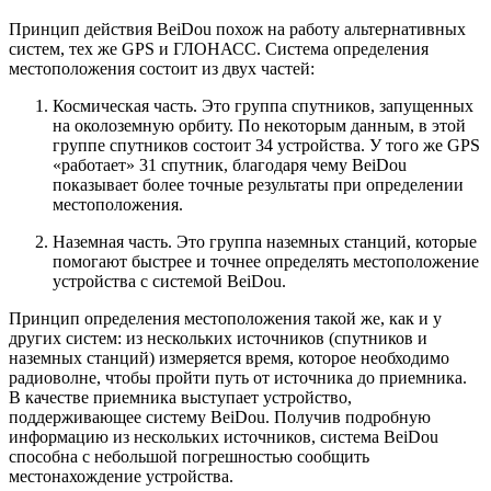
Принцип действия BeiDou похож на работу альтернативных
систем, тех же GPS и ГЛОНАСС. Система определения
местоположения состоит из двух частей:
Космическая часть. Это группа спутников, запущенных
на околоземную орбиту. По некоторым данным, в этой
группе спутников состоит 34 устройства. У того же GPS
«работает» 31 спутник, благодаря чему BeiDou
показывает более точные результаты при определении
местоположения.
Наземная часть. Это группа наземных станций, которые
помогают быстрее и точнее определять местоположение
устройства с системой BeiDou.
Принцип определения местоположения такой же, как и у
других систем: из нескольких источников (спутников и
наземных станций) измеряется время, которое необходимо
радиоволне, чтобы пройти путь от источника до приемника.
В качестве приемника выступает устройство,
поддерживающее систему BeiDou. Получив подробную
информацию из нескольких источников, система BeiDou
способна с небольшой погрешностью сообщить
местонахождение устройства.