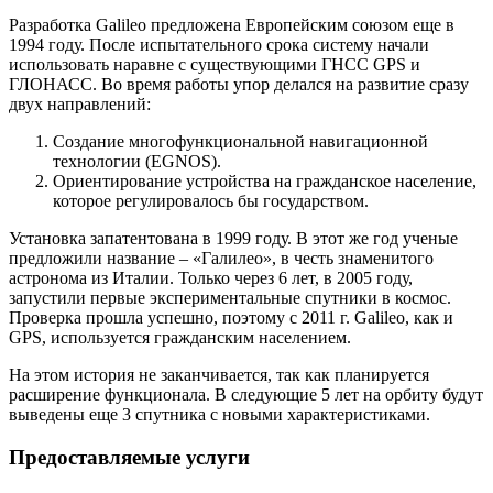
Разработка Galileo предложена Европейским союзом еще в
1994 году. После испытательного срока систему начали
использовать наравне с существующими ГНСС GPS и
ГЛОНАСС. Во время работы упор делался на развитие сразу
двух направлений:
Создание многофункциональной навигационной
технологии (EGNOS).
Ориентирование устройства на гражданское население,
которое регулировалось бы государством.
Установка запатентована в 1999 году. В этот же год ученые
предложили название – «Галилео», в честь знаменитого
астронома из Италии. Только через 6 лет, в 2005 году,
запустили первые экспериментальные спутники в космос.
Проверка прошла успешно, поэтому с 2011 г. Galileo, как и
GPS, используется гражданским населением.
На этом история не заканчивается, так как планируется
расширение функционала. В следующие 5 лет на орбиту будут
выведены еще 3 спутника с новыми характеристиками.
Предоставляемые услуги