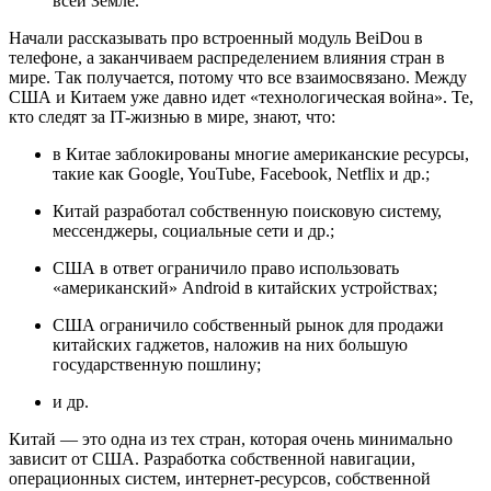
всей Земле.
Начали рассказывать про встроенный модуль BeiDou в
телефоне, а заканчиваем распределением влияния стран в
мире. Так получается, потому что все взаимосвязано. Между
США и Китаем уже давно идет «технологическая война». Те,
кто следят за IT-жизнью в мире, знают, что:
в Китае заблокированы многие американские ресурсы,
такие как Google, YouTube, Facebook, Netflix и др.;
Китай разработал собственную поисковую систему,
мессенджеры, социальные сети и др.;
США в ответ ограничило право использовать
«американский» Android в китайских устройствах;
США ограничило собственный рынок для продажи
китайских гаджетов, наложив на них большую
государственную пошлину;
и др.
Китай — это одна из тех стран, которая очень минимально
зависит от США. Разработка собственной навигации,
операционных систем, интернет-ресурсов, собственной