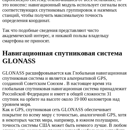
это нонсенс: навигационный модуль использует сигналы всех
соответствующих спутниковых группировок и наземных
станций, чтобы получить максимальную точность
определения координат.
Так что подобные сведения представляют чисто
академический интерес, и никакой пользы владельцу
смартфона не приносят.
Навигационная спутниковая система
GLONASS
GLONASS расшифровывается как Глобальная навигационная
спутниковая система и является альтернативой GPS,
созданной Советским Союзом . В настоящее время эта
глобальная спутниковая навигационная система принадлежит
Российской Федерации и имеет в общей сложности 31
спутник на орбите на высоте около 19 000 километров над
уровнем моря.
Как и GPS, спутниковая сеть GLONASS обеспечивает
покрытие по всему миру с точностью, аналогичной GPS, хотя
в некоторых частях мира, например, в южном полушарии,
точность системы США может быть немного лучше. В любом