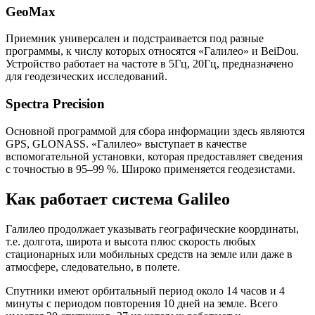
GeoMax
Приемник универсален и подстраивается под разные
программы, к числу которых относятся «Галилео» и BeiDou.
Устройство работает на частоте в 5Гц, 20Гц, предназначено
для геодезических исследований.
Spectra Precision
Основной программой для сбора информации здесь являются
GPS, GLONASS. «Галилео» выступает в качестве
вспомогательной установки, которая предоставляет сведения
с точностью в 95–99 %. Широко применяется геодезистами.
Как работает система Galileo
Галилео продолжает указывать географические координаты,
т.е. долгота, широта и высота плюс скорость любых
стационарных или мобильных средств на земле или даже в
атмосфере, следовательно, в полете.
Спутники имеют орбитальный период около 14 часов и 4
минуты с периодом повторения 10 дней на земле. Всего