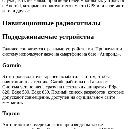
случае, есть несколько производителей мобильных устройств
с Android, которые используют его вместо GPS или сочетают
и то, и другое.
Навигационные радиосигналы
Поддерживаемые устройства
Галилео сопрягается с разными устройствами. При желании
систему используют даже на смартфоне на базе «Андроид».
Garmin
Этот производитель заранее позаботился о том, чтобы
навигационная техника Garmin работала с «Галилео».
Система установлена сразу на нескольких аппаратах: Edge
820, Edge 530, Edge 830. Полный список разработок, которые
допускают совмещение, доступен на официальном сайте
компании.
Topcon
Автопилотник американского производства также