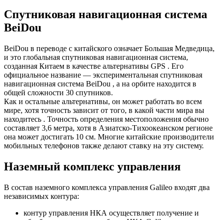
Спутниковая навигационная система
BeiDou
BeiDou в переводе с китайского означает Большая Медведица,
и это глобальная спутниковая навигационная система,
созданная Китаем в качестве альтернативы GPS . Его
официальное название — экспериментальная спутниковая
навигационная система BeiDou , а на орбите находится в
общей сложности 30 спутников.
Как и остальные альтернативы, он может работать во всем
мире, хотя точность зависит от того, в какой части мира вы
находитесь . Точность определения местоположения обычно
составляет 3,6 метра, хотя в Азиатско-Тихоокеанском регионе
она может достигать 10 см. Многие китайские производители
мобильных телефонов также делают ставку на эту систему.
Наземный комплекс управления
В состав наземного комплекса управления Galileo входят два
независимых контура:
контур управления НКА осуществляет получение и