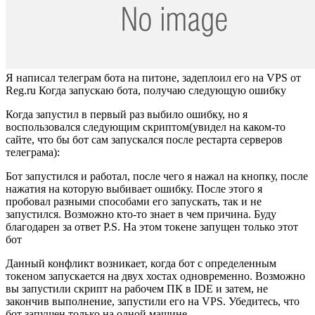
Я написал телеграм бота на питоне, задеплоил его на VPS от
Reg.ru Когда запускаю бота, получаю следующую ошибку
Когда запустил в первый раз выбило ошибку, но я
воспользовался следующим скриптом(увидел на каком-то
сайте, что бы бот сам запускался после рестарта серверов
телеграма):
Бот запустился и работал, после чего я нажал на кнопку, после
нажатия на которую выбивает ошибку. После этого я
пробовал разными способами его запускать, так и не
запустился. Возможно кто-то знает в чем причина. Буду
благодарен за ответ P.S. На этом токене запущен только этот
бот
Данный конфликт возникает, когда бот с определенным
токеном запускается на двух хостах одновременно. Возможно
вы запустили скрипт на рабочем ПК в IDE и затем, не
закончив выполнение, запустили его на VPS. Убедитесь, что
бот запущен только на одной машине.