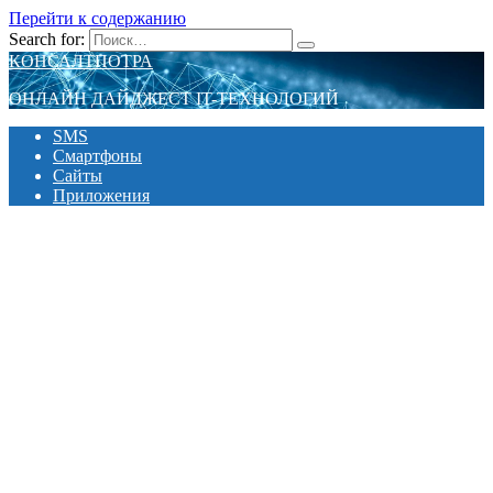
Перейти к содержанию
Search for:
КОНСАЛТПОТРА
ОНЛАЙН ДАЙДЖЕСТ IT-ТЕХНОЛОГИЙ
SMS
Смартфоны
Сайты
Приложения