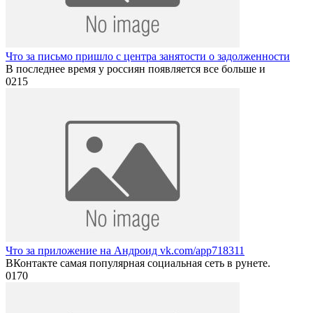
Что за письмо пришло с центра занятости о задолженности
В последнее время у россиян появляется все больше и
0
215
Что за приложение на Андроид vk.com/app718311
ВКонтакте самая популярная социальная сеть в рунете.
0
170