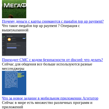
Почему деньги с карты снимаются с magafon top up payment?
Что такое megafon top up payment ? Операция с
вышеуказанной
Приходит СМС с кодом безопасности от discord: что делать?
Сейчас для общения все больше используются разные
мессенджеры
Что за новое задание в мобильном приложении Агитатор
Сейчас в мире есть множество различных программ и
приложений