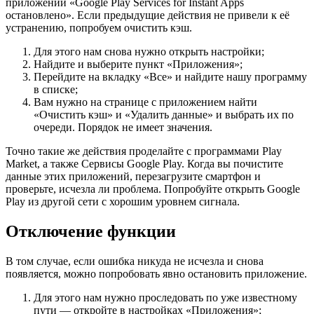
приложении «Google Play Services for Instant Apps
остановлено». Если предыдущие действия не привели к её
устранению, попробуем очистить кэш.
Для этого нам снова нужно открыть настройки;
Найдите и выберите пункт «Приложения»;
Перейдите на вкладку «Все» и найдите нашу программу
в списке;
Вам нужно на странице с приложением найти
«Очистить кэш» и «Удалить данные» и выбрать их по
очереди. Порядок не имеет значения.
Точно такие же действия проделайте с программами Play
Market, а также Сервисы Google Play. Когда вы почистите
данные этих приложений, перезагрузите смартфон и
проверьте, исчезла ли проблема. Попробуйте открыть Google
Play из другой сети с хорошим уровнем сигнала.
Отключение функции
В том случае, если ошибка никуда не исчезла и снова
появляется, можно попробовать явно остановить приложение.
Для этого нам нужно проследовать по уже известному
пути — откройте в настройках «Приложения»;