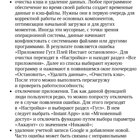
очистка кэша и удаление данных. Любое программное
обеспечение во время своей работы создает временные
данные и кэш-файлы. Нужны они в первую очередь для
корректной работы ее основных компонентов,
оптимизации начальной загрузки и для других
моментов. Иногда эти мусорные, с точки зрения
операционной системы, данные начинают
конфликтовать с системными файлами или другими
программами. В результате появляется ошибка
«Приложение Гугл Плей Инстант остановлено». Для
очистки переходят в «Настройки» и находят раздел «Все
приложения». Далее из списка выбирают нужную
программу и нажимают в появившемся окне поочередно
«Остановить», «Удалить данные», «Очистить кэш».
После этого можно выполнить перезагрузку
и проверить работоспособность;
отключение приложения. Так как данной функцией
люди пользуются редко, то можно попросту отключить
ее в случае появления ошибки. Для этого переходят
в «Настройки» и выбирают раздел «Гугл». В нем
следует выбрать «Instant Apps» или «Мгновенный
доступ» и отключить функцию путем выбора параметра
«Аккаунт» со значением «Никакой»;
удаление учетной записи Google и добавление новой.
Часто ошибка может быть связана с неправильными