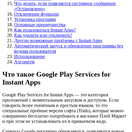
Что делать, если появляется системное сообщение
«Остановлено»
Отключение функции
Установка программ
Основные преимущества
Как пользоваться Instant Apps?
Как удалить или отключить?
Другие возможные проблемы с Instant Apps
Автоматический запуск и обновление программы без
ведома пользователя
Использование
Алгоритм
Что такое Google Play Services for
Instant Apps
Google Play Services for Instant Apps — это категория
приложений с моментальным запуском и доступом. Если
говорить более понятным и простым языком, то это
специальные пробные версии софта (Trials), которые можно
совершенно бесплатно попробовать в магазине Плей Маркет
и при этом не устанавливать их в привычном виде.
Сервисы Google регулярно обновляются, появляются новые