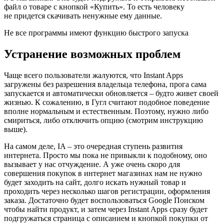
файл о товаре с кнопкой «Купить». То есть человеку
не придется скачивать ненужные ему данные.
Не все программы имеют функцию быстрого запуска
Устранение возможных проблем
Чаще всего пользователи жалуются, что Instant Apps
загружены без разрешения владельца телефона, прога сама
запускается и автоматически обновляется – будто живет своей
жизнью. К сожалению, в Гугл считают подобное поведение
вполне нормальным и естественным. Поэтому, нужно либо
смириться, либо отключить опцию (смотрим инструкцию
выше).
На самом деле, IA – это очередная ступень развития
интернета. Просто мы пока не привыкли к подобному, оно
вызывает у нас отчуждение. А уже очень скоро для
совершения покупок в интернет магазинах нам не нужно
будет заходить на сайт, долго искать нужный товар и
проходить через несколько шагов регистрации, оформления
заказа. Достаточно будет воспользоваться Google Поиском
чтобы найти продукт, и затем через Instant Apps сразу будет
подгружаться страница с описанием и кнопкой покупки от