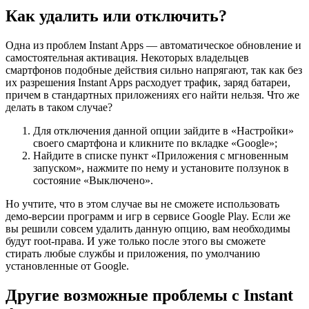
Как удалить или отключить?
Одна из проблем Instant Apps — автоматическое обновление и
самостоятельная активация. Некоторых владельцев
смартфонов подобные действия сильно напрягают, так как без
их разрешения Instant Apps расходует трафик, заряд батареи,
причем в стандартных приложениях его найти нельзя. Что же
делать в таком случае?
Для отключения данной опции зайдите в «Настройки»
своего смартфона и кликните по вкладке «Google»;
Найдите в списке пункт «Приложения с мгновенным
запуском», нажмите по нему и установите ползунок в
состояние «Выключено».
Но учтите, что в этом случае вы не сможете использовать
демо-версии программ и игр в сервисе Google Play. Если же
вы решили совсем удалить данную опцию, вам необходимы
будут root-права. И уже только после этого вы сможете
стирать любые службы и приложения, по умолчанию
установленные от Google.
Другие возможные проблемы с Instant