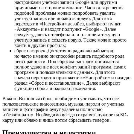
настройками учетной записи Google или другими
причинами на стороне компании. Часто для решения
подобной проблемы можно попробовать удалить
учетную запись или добавить новую. Для этого
переходят в «Настройки» девайса, выбирают пункт
«Аккаунты» и находят подпункт «Google». Далее
следует удалить с телефона или планшета текущую
учетную запись и создать новую. Также можно просто
войти в другой профиль;
сброс настроек. Достаточно радикальный метод,
но часто именно он способен решить подобного рода
неисправности. Под сбросом настроек понимается
полное удаление всех конфигураций программ, самих
программ и пользовательских данных. Для этого
сначала переходят в приложение «Настройки» и находят
раздел «Сброс и восстановление». Далее выбирают
функцию сброса и ожидают окончания.
Важно! Выполняя сброс, необходимо учитывать, что все
пользовательские видеозаписи, музыка, пароли от учетных
записей и фотографии будут удалены полностью
и безвозвратно. Необходимо всегда сохранять нужное на SD-
карту или облако и лишь потом сбрасывать телефон.
Преимущества и недостатки