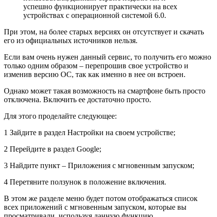
успешно функционирует практически на всех
устройствах с операционной системой 6.0.
При этом, на более старых версиях он отсутствует и скачать
его из официальных источников нельзя.
Если вам очень нужен данный сервис, то получить его можно
только одним образом – перепрошив свое устройство и
изменив версию ОС, так как именно в нее он встроен.
Однако может такая возможность на смартфоне быть просто
отключена. Включить ее достаточно просто.
Для этого проделайте следующее:
1 Зайдите в раздел Настройки на своем устройстве;
2 Перейдите в раздел Google;
3 Найдите пункт – Приложения с мгновенным запуском;
4 Перетяните ползунок в положение включения.
В этом же разделе меню будет потом отображаться список
всех приложений с мгновенным запуском, которые вы
просматривали, используя данную функцию.