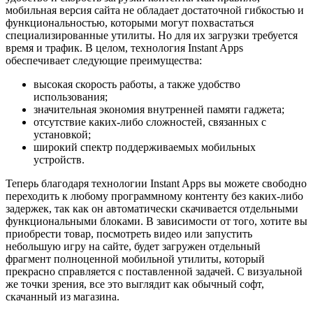
мобильная версия сайта не обладает достаточной гибкостью и
функциональностью, которыми могут похвастаться
специализированные утилиты. Но для их загрузки требуется
время и трафик. В целом, технология Instant Apps
обеспечивает следующие преимущества:
высокая скорость работы, а также удобство
использования;
значительная экономия внутренней памяти гаджета;
отсутствие каких-либо сложностей, связанных с
установкой;
широкий спектр поддерживаемых мобильных
устройств.
Теперь благодаря технологии Instant Apps вы можете свободно
переходить к любому программному контенту без каких-либо
задержек, так как он автоматически скачивается отдельными
функциональными блоками. В зависимости от того, хотите вы
приобрести товар, посмотреть видео или запустить
небольшую игру на сайте, будет загружен отдельный
фрагмент полноценной мобильной утилиты, который
прекрасно справляется с поставленной задачей. С визуальной
же точки зрения, все это выглядит как обычный софт,
скачанный из магазина.