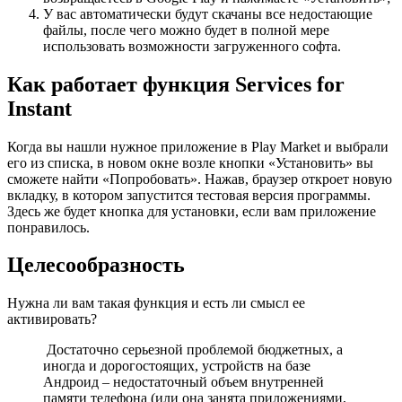
У вас автоматически будут скачаны все недостающие
файлы, после чего можно будет в полной мере
использовать возможности загруженного софта.
Как работает функция Services for
Instant
Когда вы нашли нужное приложение в Play Market и выбрали
его из списка, в новом окне возле кнопки «Установить» вы
сможете найти «Попробовать». Нажав, браузер откроет новую
вкладку, в котором запустится тестовая версия программы.
Здесь же будет кнопка для установки, если вам приложение
понравилось.
Целесообразность
Нужна ли вам такая функция и есть ли смысл ее
активировать?
Достаточно серьезной проблемой бюджетных, а
иногда и дорогостоящих, устройств на базе
Андроид – недостаточный объем внутренней
памяти телефона (или она занята приложениями,