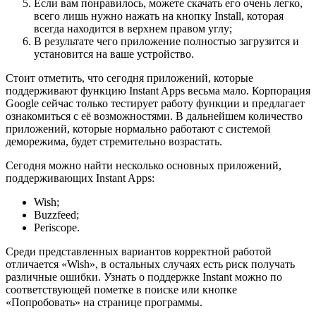
Если вам понравилось, можете скачать его очень легко,
всего лишь нужно нажать на кнопку Install, которая
всегда находится в верхнем правом углу;
В результате чего приложение полностью загрузится и
установится на ваше устройство.
Стоит отметить, что сегодня приложений, которые
поддерживают функцию Instant Apps весьма мало. Корпорация
Google сейчас только тестирует работу функции и предлагает
ознакомиться с её возможностями. В дальнейшем количество
приложений, которые нормально работают с системой
деморежима, будет стремительно возрастать.
Сегодня можно найти несколько основных приложений,
поддерживающих Instant Apps:
Wish;
Buzzfeed;
Periscope.
Среди представленных вариантов корректной работой
отличается «Wish», в остальных случаях есть риск получать
различные ошибки. Узнать о поддержке Instant можно по
соответствующей пометке в поиске или кнопке
«Попробовать» на странице программы.