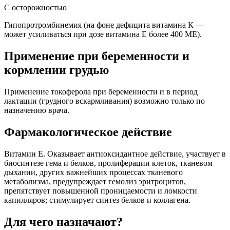
С осторожностью
Гипопротромбинемия (на фоне дефицита витамина К —
может усиливаться при дозе витамина Е более 400 ME).
Применение при беременности и
кормлении грудью
Применение токоферола при беременности и в период
лактации (грудного вскармливания) возможно только по
назначению врача.
Фармакологическое действие
Витамин E. Оказывает антиоксидантное действие, участвует в
биосинтезе гема и белков, пролиферации клеток, тканевом
дыхании, других важнейших процессах тканевого
метаболизма, предупреждает гемолиз эритроцитов,
препятствует повышенной проницаемости и ломкости
капилляров; стимулирует синтез белков и коллагена.
Для чего назначают?