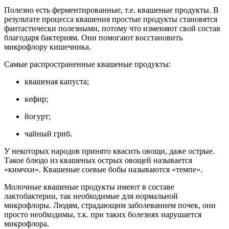
Полезно есть ферментированные, т.е. квашеные продукты. В
результате процесса квашения простые продукты становятся
фантастически полезными, потому что изменяют свой состав
благодаря бактериям. Они помогают восстановить
микрофлору кишечника.
Самые распространенные квашеные продукты:
квашеная капуста;
кефир;
йогурт;
чайный гриб.
У некоторых народов принято квасить овощи, даже острые.
Такое блюдо из квашеных острых овощей называется
«кимчхи». Квашеные соевые бобы называются «темпе».
Молочные квашеные продукты имеют в составе
лактобактерии, так необходимые для нормальной
микрофлоры. Людям, страдающим заболеванием почек, они
просто необходимы, т.к. при таких болезнях нарушается
микрофлора.