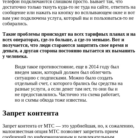
телефон подключаются слишком просто. Бывает так, что
достаточно только ткнуть куда-то не туда на сайте, ответить на
сообщение или нажать на кнопку во всплывающем окне и вот
вам уже подключена услуга, который вы и пользоваться-то не
собирались.
Такие проблемы происходят на всех тарифных планах и на
всех операторах, где-то больше, а где-то меньше. Вот и
получается, что люди стараются защитить свое время и
деньги, а другая сторона постоянно пытается их выманить
у человека.
Видя такое противостояние, еще в 2014 году был
введен закон, который должен был облегчить
ситуацию с подписками. Можно было создать
отдельный счет, с которого брались бы средства на
разные услуги, а если денег там нет, то они бы и
не предоставлялись. Частично эта схема работает,
но и схемы обхода тоже известны.
Запрет контента
Запрет контента от МТС — это удобнейшая, но, к сожалению,
малоизвестная опция МТС позволяет запретить прием
сообщений по информационным и развлекательным