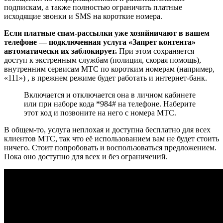
подпискам, а также полностью ограничить платные
исходящие звонки и SMS на короткие номера.
Если платные спам-рассылки уже хозяйничают в вашем
телефоне — подключенная услуга «Запрет контента»
автоматически их заблокирует.
При этом сохраняется
доступ к экстренным службам (полиция, скорая помощь),
внутренним сервисам МТС по коротким номерам (например,
«111») , в прежнем режиме будет работать и интернет-банк.
Включается и отключается она в личном кабинете
или при наборе кода *984# на телефоне. Наберите
этот код и позвоните на него с номера МТС.
В общем-то, услуга неплохая и доступна бесплатно для всех
клиентов МТС, так что её использованием вам не будет стоить
ничего. Стоит попробовать и воспользоваться предложением.
Пока оно доступно для всех и без ограничений.