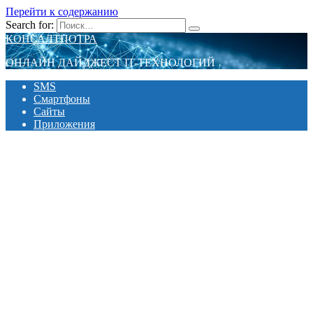
Перейти к содержанию
Search for:
КОНСАЛТПОТРА
ОНЛАЙН ДАЙДЖЕСТ IT-ТЕХНОЛОГИЙ
SMS
Смартфоны
Сайты
Приложения