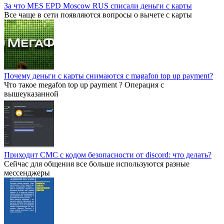
За что MES EPD Moscow RUS списали деньги с карты
Все чаще в сети появляются вопросы о вычете с карты
Почему деньги с карты снимаются с magafon top up payment?
Что такое megafon top up payment ? Операция с
вышеуказанной
Приходит СМС с кодом безопасности от discord: что делать?
Сейчас для общения все больше используются разные
мессенджеры