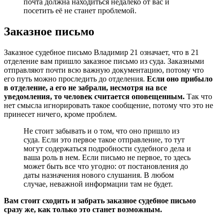
почта должна находиться недалеко от вас и
посетить её не станет проблемой.
Заказное письмо
Заказное судебное письмо Владимир 21 означает, что в 21
отделение вам пришло заказное письмо из суда. Заказными
отправляют почти всю важную документацию, потому что
его путь можно проследить до отделения.
Если оно прибыло
в отделение, а его не забрали, несмотря на все
уведомления, то человек считается оповещенным.
Так что
нет смысла игнорировать такое сообщение, потому что это не
принесет ничего, кроме проблем.
Не стоит забывать и о том, что оно пришло из
суда. Если это первое такое отправление, то тут
могут содержаться подробности судебного дела и
ваша роль в нем. Если письмо не первое, то здесь
может быть все что угодно: от постановления до
даты назначения нового слушания. В любом
случае, неважной информации там не будет.
Вам стоит сходить и забрать заказное судебное письмо
сразу же, как только это станет возможным.