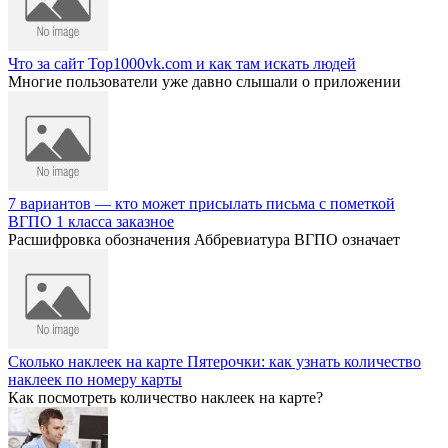
Что за сайт Top1000vk.com и как там искать людей
Многие пользователи уже давно слышали о приложении
7 вариантов — кто может присылать письма с пометкой
ВГПО 1 класса заказное
Расшифровка обозначения Аббревиатура ВГПО означает
Сколько наклеек на карте Пятерочки: как узнать количество
наклеек по номеру карты
Как посмотреть количество наклеек на карте?