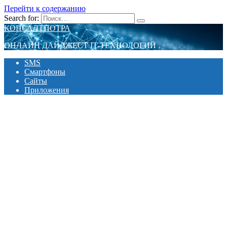
Перейти к содержанию
Search for:
КОНСАЛТПОТРА
ОНЛАЙН ДАЙДЖЕСТ IT-ТЕХНОЛОГИЙ
SMS
Смартфоны
Сайты
Приложения