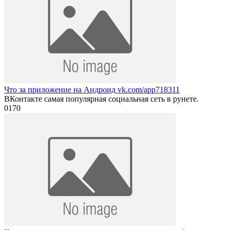
Что за приложение на Андроид vk.com/app718311
ВКонтакте самая популярная социальная сеть в рунете.
0
170