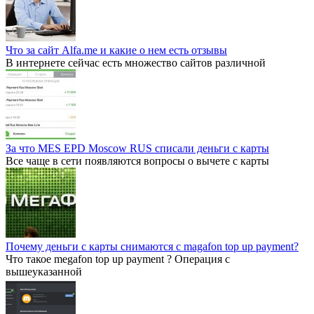
Что за сайт Alfa.me и какие о нем есть отзывы
В интернете сейчас есть множество сайтов различной
За что MES EPD Moscow RUS списали деньги с карты
Все чаще в сети появляются вопросы о вычете с карты
Почему деньги с карты снимаются с magafon top up payment?
Что такое megafon top up payment ? Операция с
вышеуказанной