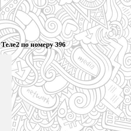
 Теле2 по номеру 396