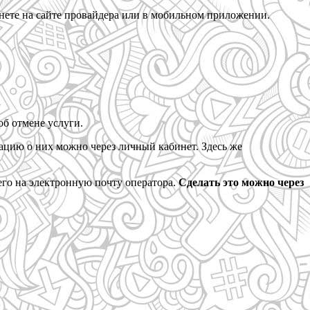
нете на сайте провайдера или в мобильном приложении.
об отмене услуги.
цию о них можно через личный кабинет. Здесь же
его на электронную почту оператора.
Сделать это можно через