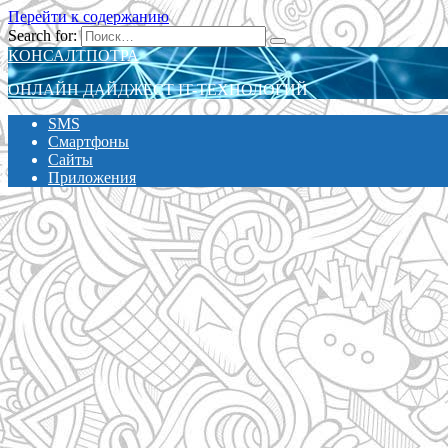
Перейти к содержанию
Search for:
КОНСАЛТПОТРА
ОНЛАЙН ДАЙДЖЕСТ IT-ТЕХНОЛОГИЙ
SMS
Смартфоны
Сайты
Приложения