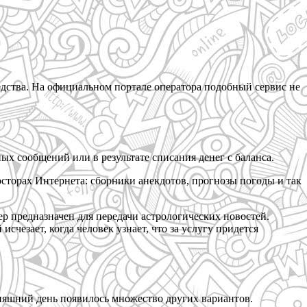
едства. На официальном портале оператора подобный сервис не
ых сообщений или в результате списания денег с баланса.
сторах Интернета: сборники анекдотов, прогнозы погоды и так
ер предназначен для передачи астрологических новостей.
чезает, когда человек узнает, что за услугу придется
няшний день появилось множество других вариантов.