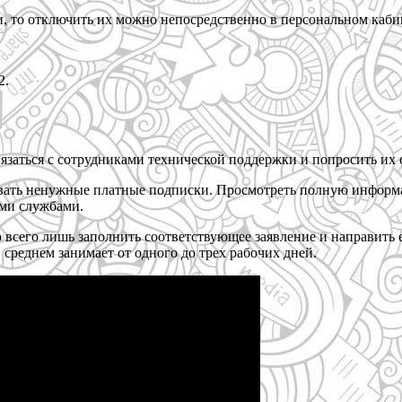
, то отключить их можно непосредственно в персональном каби
2.
связаться с сотрудниками технической поддержки и попросить их 
вать ненужные платные подписки. Просмотреть полную информа
ими службами.
 всего лишь заполнить соответствующее заявление и направить 
среднем занимает от одного до трех рабочих дней.