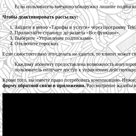
Если пользователь внезапно обнаружил лишние подписки
Чтобы деактивировать рассылку:
Зайдите в меню «Тарифы и услуги» через программу Tele
Пролистайте страницу до раздела «Все функции».
Выберите «Управление подписками».
Отключите гороскоп.
Если самостоятельно это сделать не удается, то клиент может 
Каждому абоненту предоставлена возможность аннулиро
пользователь получает доступ к управлению действующ
Кроме того, вы имеете право потребовать компенсацию. Нужно
форму обратной связи в приложении.
Рассмотрение жалобы в 