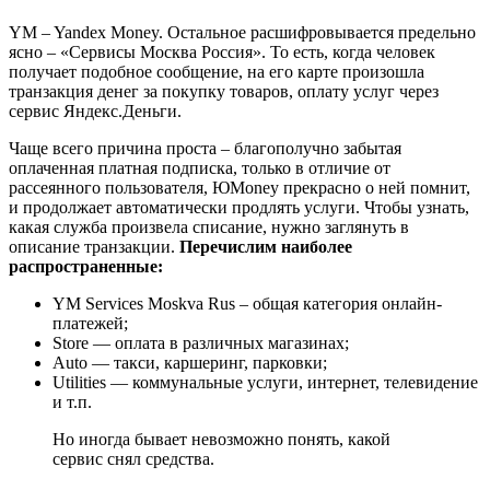
YM – Yandex Money. Остальное расшифровывается предельно
ясно – «Сервисы Москва Россия». То есть, когда человек
получает подобное сообщение, на его карте произошла
транзакция денег за покупку товаров, оплату услуг через
сервис Яндекс.Деньги.
Чаще всего причина проста – благополучно забытая
оплаченная платная подписка, только в отличие от
рассеянного пользователя, ЮMoney прекрасно о ней помнит,
и продолжает автоматически продлять услуги. Чтобы узнать,
какая служба произвела списание, нужно заглянуть в
описание транзакции.
Перечислим наиболее
распространенные:
YM Services Moskva Rus – общая категория онлайн-
платежей;
Store — оплата в различных магазинах;
Auto — такси, каршеринг, парковки;
Utilities — коммунальные услуги, интернет, телевидение
и т.п.
Но иногда бывает невозможно понять, какой
сервис снял средства.