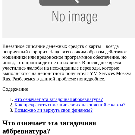
Внезапное списание денежных средств с карты – всегда
неприятный сюрприз. Чаще всего таким образом действуют
мошенники или вредоносное программное обеспечение, но
иногда это происходит не по их вине. В последнее время
участились жалобы на неожиданные переводы, которые
выполняются на непонятного получателя YM Services Moskva
Rus. Разберемся в данной проблеме поподробнее.
Содержание
Что означает эта загадочная аббревиатура?
Как прекратить списание своих накоплений с карты?
Возможно ли вернуть свои финансы?
Что означает эта загадочная
аббревиатура?