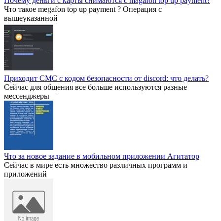
Почему деньги с карты снимаются с magafon top up payment?
Что такое megafon top up payment ? Операция с
вышеуказанной
Приходит СМС с кодом безопасности от discord: что делать?
Сейчас для общения все больше используются разные
мессенджеры
Что за новое задание в мобильном приложении Агитатор
Сейчас в мире есть множество различных программ и
приложений