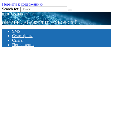
Перейти к содержанию
Search for:
КОНСАЛТПОТРА
ОНЛАЙН ДАЙДЖЕСТ IT-ТЕХНОЛОГИЙ
SMS
Смартфоны
Сайты
Приложения