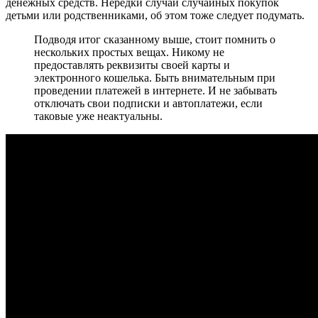
денежных средств. Нередки случаи случайных покупок
детьми или родственниками, об этом тоже следует подумать.
Подводя итог сказанному выше, стоит помнить о
нескольких простых вещах. Никому не
предоставлять реквизиты своей карты и
электронного кошелька. Быть внимательным при
проведении платежей в интернете. И не забывать
отключать свои подписки и автоплатежи, если
таковые уже неактуальны.