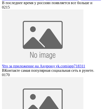
В последнее время у россиян появляется все больше и
0
215
Что за приложение на Андроид vk.com/app718311
ВКонтакте самая популярная социальная сеть в рунете.
0
170