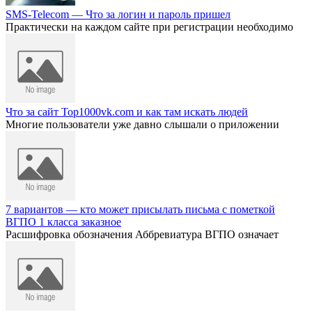
SMS-Telecom — Что за логин и пароль пришел
Практически на каждом сайте при регистрации необходимо
Что за сайт Top1000vk.com и как там искать людей
Многие пользователи уже давно слышали о приложении
7 вариантов — кто может присылать письма с пометкой
ВГПО 1 класса заказное
Расшифровка обозначения Аббревиатура ВГПО означает