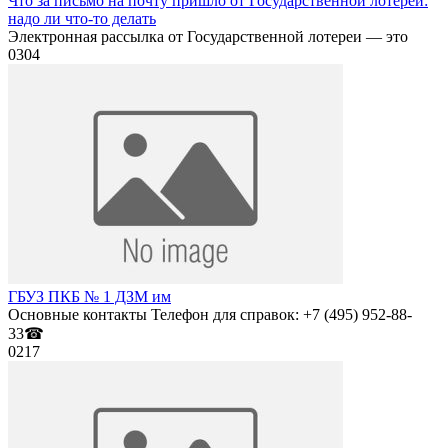
Что за письмо на почту пришло от Государственной лотереи:
надо ли что-то делать
Электронная рассылка от Государственной лотереи — это
0
304
ГБУЗ ПКБ № 1 ДЗМ им
Основные контакты Телефон для справок: +7 (495) 952-88-
33☎
0
217