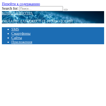
Перейти к содержанию
Search for:
КОНСАЛТПОТРА
ОНЛАЙН ДАЙДЖЕСТ IT-ТЕХНОЛОГИЙ
SMS
Смартфоны
Сайты
Приложения