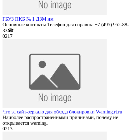
ГБУЗ ПКБ № 1 ДЗМ им
Основные контакты Телефон для справок: +7 (495) 952-88-
33☎
0
217
Что за сайт-зеркало для обхода блокировки Warning.rt.ru
Наиболее распространенными причинами, почему не
открывается warning.
0
213