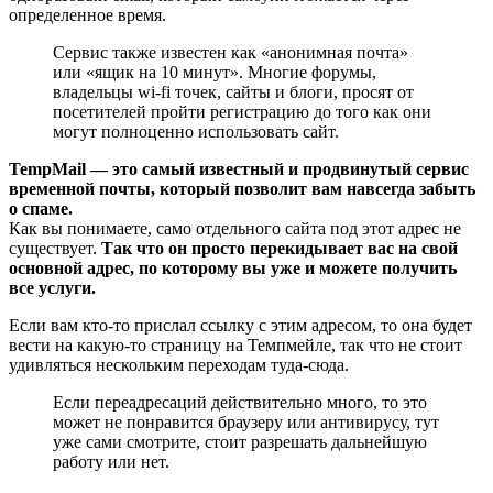
определенное время.
Сервис также известен как «анонимная почта»
или «ящик на 10 минут». Многие форумы,
владельцы wi-fi точек, сайты и блоги, просят от
посетителей пройти регистрацию до того как они
могут полноценно использовать сайт.
TempMail — это самый известный и продвинутый сервис
временной почты, который позволит вам навсегда забыть
о спаме.
Как вы понимаете, само отдельного сайта под этот адрес не
существует.
Так что он просто перекидывает вас на свой
основной адрес, по которому вы уже и можете получить
все услуги.
Если вам кто-то прислал ссылку с этим адресом, то она будет
вести на какую-то страницу на Темпмейле, так что не стоит
удивляться нескольким переходам туда-сюда.
Если переадресаций действительно много, то это
может не понравится браузеру или антивирусу, тут
уже сами смотрите, стоит разрешать дальнейшую
работу или нет.