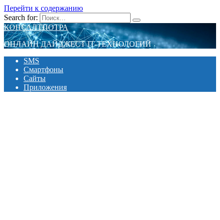
Перейти к содержанию
Search for:
КОНСАЛТПОТРА
ОНЛАЙН ДАЙДЖЕСТ IT-ТЕХНОЛОГИЙ
SMS
Смартфоны
Сайты
Приложения