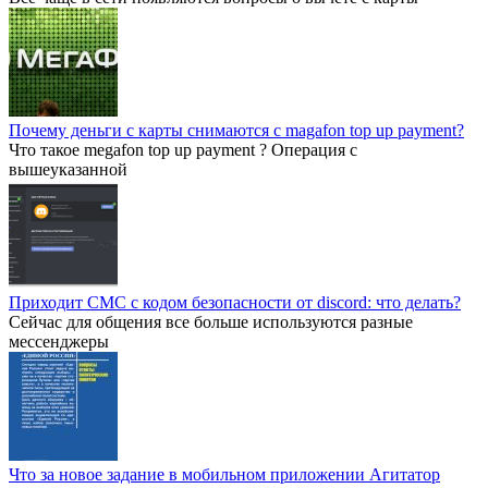
Почему деньги с карты снимаются с magafon top up payment?
Что такое megafon top up payment ? Операция с
вышеуказанной
Приходит СМС с кодом безопасности от discord: что делать?
Сейчас для общения все больше используются разные
мессенджеры
Что за новое задание в мобильном приложении Агитатор