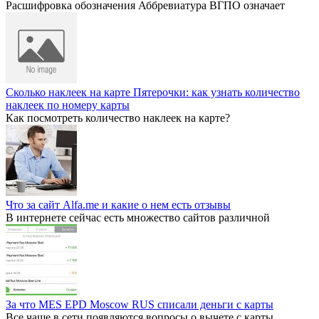
Расшифровка обозначения Аббревиатура ВГПО означает
Сколько наклеек на карте Пятерочки: как узнать количество
наклеек по номеру карты
Как посмотреть количество наклеек на карте?
Что за сайт Alfa.me и какие о нем есть отзывы
В интернете сейчас есть множество сайтов различной
За что MES EPD Moscow RUS списали деньги с карты
Все чаще в сети появляются вопросы о вычете с карты