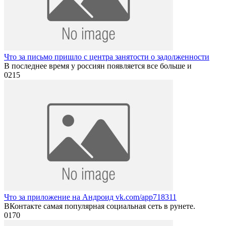
Что за письмо пришло с центра занятости о задолженности
В последнее время у россиян появляется все больше и
0
215
Что за приложение на Андроид vk.com/app718311
ВКонтакте самая популярная социальная сеть в рунете.
0
170