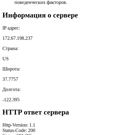
поведенческих факторов.
Информация о сервере
IP адрес:
172.67.198.237
Страна:
US
Широта:
37.7757
Долгота:
-122.395
HTTP ответ сервера
Http-Version: 1.1
Status-Code: 200