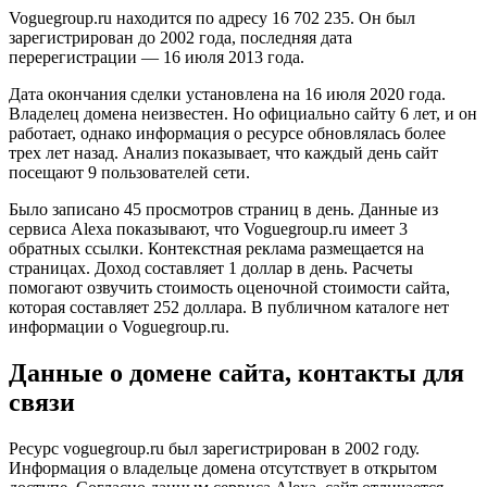
Voguegroup.ru находится по адресу 16 702 235. Он был
зарегистрирован до 2002 года, последняя дата
перерегистрации — 16 июля 2013 года.
Дата окончания сделки установлена на 16 июля 2020 года.
Владелец домена неизвестен. Но официально сайту 6 лет, и он
работает, однако информация о ресурсе обновлялась более
трех лет назад. Анализ показывает, что каждый день сайт
посещают 9 пользователей сети.
Было записано 45 просмотров страниц в день. Данные из
сервиса Alexa показывают, что Voguegroup.ru имеет 3
обратных ссылки. Контекстная реклама размещается на
страницах. Доход составляет 1 доллар в день. Расчеты
помогают озвучить стоимость оценочной стоимости сайта,
которая составляет 252 доллара. В публичном каталоге нет
информации о Voguegroup.ru.
Данные о домене сайта, контакты для
связи
Ресурс voguegroup.ru был зарегистрирован в 2002 году.
Информация о владельце домена отсутствует в открытом