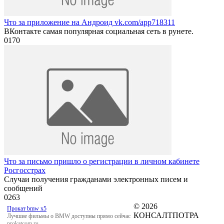
Что за приложение на Андроид vk.com/app718311
ВКонтакте самая популярная социальная сеть в рунете.
0
170
Что за письмо пришло о регистрации в личном кабинете
Росгосстрах
Случаи получения гражданами электронных писем и
сообщений
0
263
© 2026
Прокат bmw x5
КОНСАЛТПОТРА
Лучшие фильмы о BMW доступны прямо сейчас
prokatcom.ru