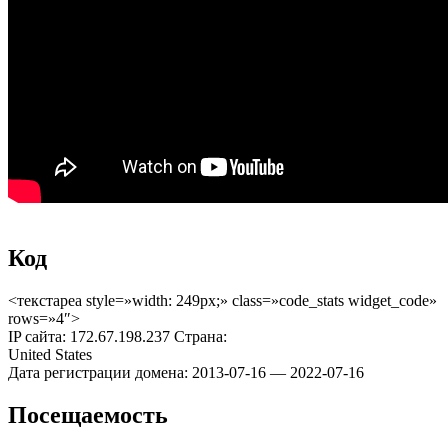
Код
<текстареа style=»width: 249px;» class=»code_stats widget_code»
rows=»4″>
IP сайта: 172.67.198.237 Страна:
United States
Дата регистрации домена: 2013-07-16 — 2022-07-16
Посещаемость