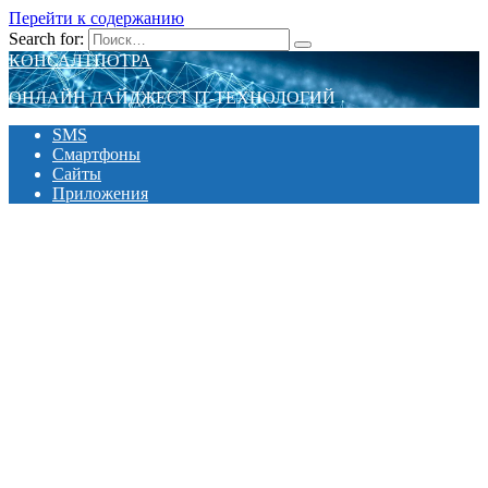
Перейти к содержанию
Search for:
КОНСАЛТПОТРА
ОНЛАЙН ДАЙДЖЕСТ IT-ТЕХНОЛОГИЙ
SMS
Смартфоны
Сайты
Приложения