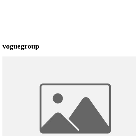
voguegroup