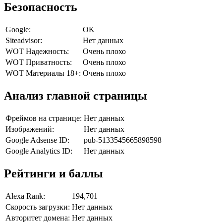
Безопасность
Google:
OK
Siteadvisor:
Нет данных
WOT Надежность:
Очень плохо
WOT Приватность:
Очень плохо
WOT Материалы 18+:
Очень плохо
Анализ главной страницы
Фреймов на странице:
Нет данных
Изображений:
Нет данных
Google Adsense ID:
pub-5133545665898598
Google Analytics ID:
Нет данных
Рейтинги и баллы
Alexa Rank:
194,701
Скорость загрузки:
Нет данных
Авторитет домена:
Нет данных