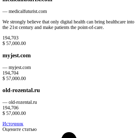
— medicalfuturist.com
We strongly believe that only digital health can bring healthcare into
the 21st century and make patients the point-of-care.
194,703
$ 57,000.00
myjest.com
— myjest.com
194,704
$ 57,000.00
old-rozental.ru
— old-rozental.ru
194,706
$ 57,000.00
Источник
Оцените статью