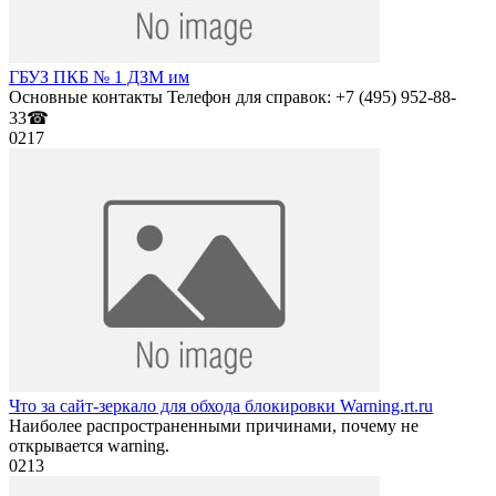
ГБУЗ ПКБ № 1 ДЗМ им
Основные контакты Телефон для справок: +7 (495) 952-88-
33☎
0
217
Что за сайт-зеркало для обхода блокировки Warning.rt.ru
Наиболее распространенными причинами, почему не
открывается warning.
0
213