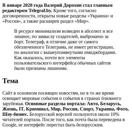
В январе 2020 года Валерий Дорохин стал главным
редактором Telegraf.by.
Кроме того, согласно
договоренности, открыты новые разделы «Украина» и
«Россия», а также расширен раздел «Мир».
В ресурсе минимализм возведен в абсолют и все
лишнее, по замыслу создателей, выброшено за
борт. Телеграф, в отличие даже от самого
обезличенного Телеграма, не имеет регистрации,
по аналогии с вышеупомянутыми имиджбордами.
Как оказалось, почти все элементы
пользовательского интерфейса обычных сайтов
были признаны лишними.
Тема
Сайт в основном посвящен новостям, но в то же время
освещает мировые события и события в странах ближнего
зарубежья.
Основные разделы портала: Авто, Беларусь,
Жизнь, IT, Криминал, Мир, Россия, Спорт, Украина, Фото,
Шоу-бизнес.
Белорусской версией пользуются около 10%
читателей портала. После того, как почта была переведена в
Google, ее интерфейс перестал быть белорусским.