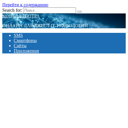
Перейти к содержанию
Search for:
КОНСАЛТПОТРА
ОНЛАЙН ДАЙДЖЕСТ IT-ТЕХНОЛОГИЙ
SMS
Смартфоны
Сайты
Приложения