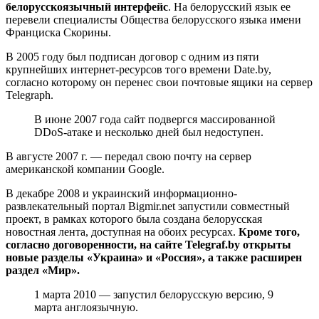
белорусскоязычный интерфейс
. На белорусский язык ее
перевели специалисты Общества белорусского языка имени
Франциска Скорины.
В 2005 году был подписан договор с одним из пяти
крупнейших интернет-ресурсов того времени Date.by,
согласно которому он перенес свои почтовые ящики на сервер
Telegraph.
В июне 2007 года сайт подвергся массированной
DDoS-атаке и несколько дней был недоступен.
В августе 2007 г. — передал свою почту на сервер
американской компании Google.
В декабре 2008 и украинский информационно-
развлекательный портал Bigmir.net запустили совместный
проект, в рамках которого была создана белорусская
новостная лента, доступная на обоих ресурсах.
Кроме того,
согласно договоренности, на сайте Telegraf.by открыты
новые разделы «Украина» и «Россия», а также расширен
раздел «Мир».
1 марта 2010 — запустил белорусскую версию, 9
марта англоязычную.