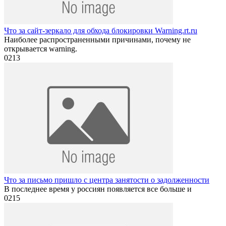
Что за сайт-зеркало для обхода блокировки Warning.rt.ru
Наиболее распространенными причинами, почему не
открывается warning.
0
213
Что за письмо пришло с центра занятости о задолженности
В последнее время у россиян появляется все больше и
0
215