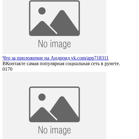
Что за приложение на Андроид vk.com/app718311
ВКонтакте самая популярная социальная сеть в рунете.
0
170