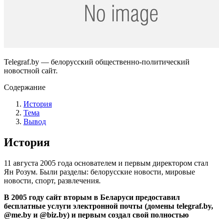
Telegraf.by — белорусский общественно-политический
новостной сайт.
Содержание
История
Тема
Вывод
История
11 августа 2005 года основателем и первым директором стал
Ян Розум. Были разделы: белорусские новости, мировые
новости, спорт, развлечения.
В 2005 году сайт вторым в Беларуси предоставил
бесплатные услуги электронной почты (домены telegraf.by,
@me.by и @biz.by) и первым создал свой полностью