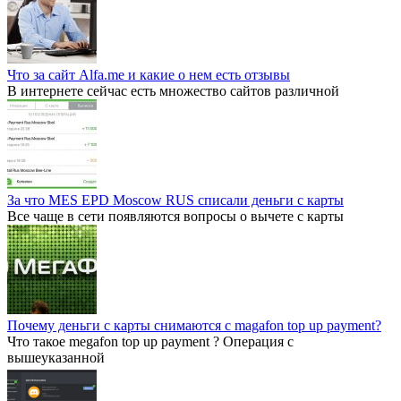
Что за сайт Alfa.me и какие о нем есть отзывы
В интернете сейчас есть множество сайтов различной
За что MES EPD Moscow RUS списали деньги с карты
Все чаще в сети появляются вопросы о вычете с карты
Почему деньги с карты снимаются с magafon top up payment?
Что такое megafon top up payment ? Операция с
вышеуказанной