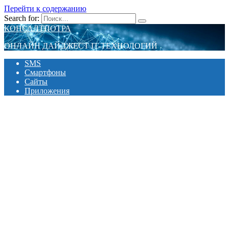
Перейти к содержанию
Search for:
КОНСАЛТПОТРА
ОНЛАЙН ДАЙДЖЕСТ IT-ТЕХНОЛОГИЙ
SMS
Смартфоны
Сайты
Приложения