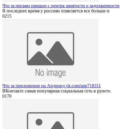
Что за письмо пришло с центра занятости о задолженности
В последнее время у россиян появляется все больше и
0
215
Что за приложение на Андроид vk.com/app718311
ВКонтакте самая популярная социальная сеть в рунете.
0
170