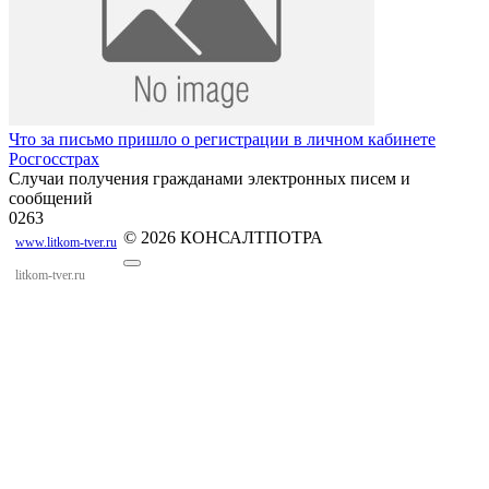
Что за письмо пришло о регистрации в личном кабинете
Росгосстрах
Случаи получения гражданами электронных писем и
сообщений
0
263
© 2026 КОНСАЛТПОТРА
www.litkom-tver.ru
litkom-tver.ru