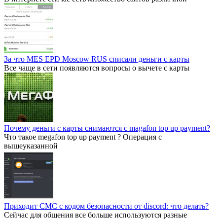
За что MES EPD Moscow RUS списали деньги с карты
Все чаще в сети появляются вопросы о вычете с карты
Почему деньги с карты снимаются с magafon top up payment?
Что такое megafon top up payment ? Операция с
вышеуказанной
Приходит СМС с кодом безопасности от discord: что делать?
Сейчас для общения все больше используются разные