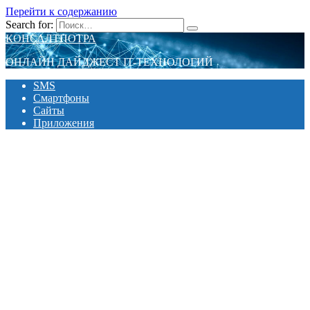
Перейти к содержанию
Search for:
КОНСАЛТПОТРА
ОНЛАЙН ДАЙДЖЕСТ IT-ТЕХНОЛОГИЙ
SMS
Смартфоны
Сайты
Приложения