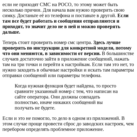
если не приходят СМС на РОСО, то этому может быть
несколько причин. Для начала вам нужно проверить свою
симку. Достаньте её из телефона и поставьте в другой.
Если
там все будет работать и сообщения отправляются и
приходят, то значит дело не в ней и можно проверять
дальше.
Теперь стоит проверить номер смс центра.
Здесь лучше
проверять по инструкции для конкретной модели, потому
что они меняются, в зависимости от версии.
В большинстве
случаев достаточно зайти в приложение сообщений, нажать
там на три точки и перейти к настройкам. Если там это нет, то
нужно заходить в обычные настройки и искать там параметры
отправки сообщений или параметры телефона.
Когда нужная функция будет найдена, то просто
сравните указанный номер с тем, что написан на
сайте оператора. Они должны совпадать
полностью, иначе никаких сообщений вы
получать не будете.
Если и это не помогло, то дело в одном из приложений. В
этом случае проще провести сброс до заводских настроек, чем
перебором определять проблемное приложение.