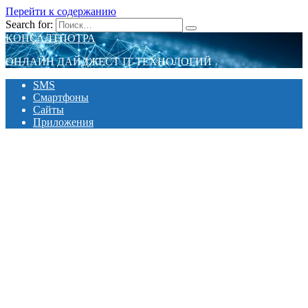
Перейти к содержанию
Search for:
КОНСАЛТПОТРА
ОНЛАЙН ДАЙДЖЕСТ IT-ТЕХНОЛОГИЙ
SMS
Смартфоны
Сайты
Приложения