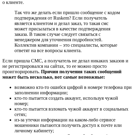
о клиенте.
Так что же делать если пришло сообщение с кодом
подтверждения от Ruskem? Если получатель
является клиентом и делал заказ, то такая смс
может присылаться в качестве подтверждения
заказа. В таком случае следует связаться с
менеджером для уточнения подробностей.
Коллектив компании – это специалисты, которые
ответят на все вопросы клиента.
Если пришла СМС, а получатель не делал никаких заказов и
не регистрировался на сайтах, то ее можно просто
проигнорировать.
Причин получения таких сообщений
может быть несколько, вот самые возможные:
возможно кто-то ошибся цифрой в номере телефона при
заполнении информации;
кто-то пытается создать аккаунт, используя чужой
номер;
кто-то пытается взломать чужой аккаунт в социальных
сетях;
из-за утечки информации на каком-либо сервисе
мошенники пытаются получить доступ к почте или
личному кабинету;