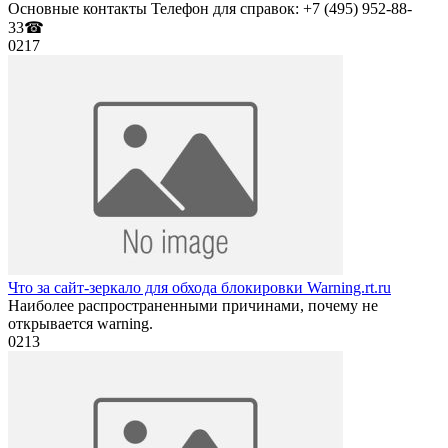
Основные контакты Телефон для справок: +7 (495) 952-88-
33☎
0
217
Что за сайт-зеркало для обхода блокировки Warning.rt.ru
Наиболее распространенными причинами, почему не
открывается warning.
0
213