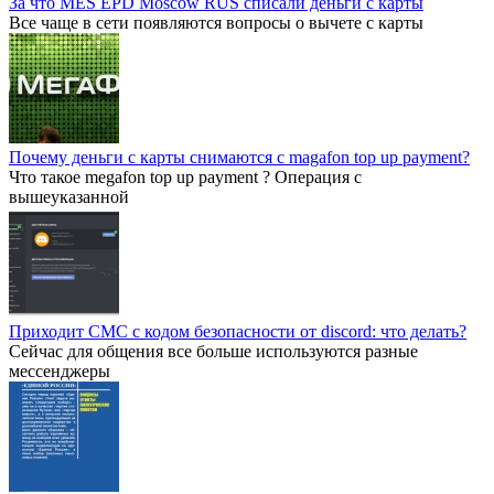
За что MES EPD Moscow RUS списали деньги с карты
Все чаще в сети появляются вопросы о вычете с карты
Почему деньги с карты снимаются с magafon top up payment?
Что такое megafon top up payment ? Операция с
вышеуказанной
Приходит СМС с кодом безопасности от discord: что делать?
Сейчас для общения все больше используются разные
мессенджеры