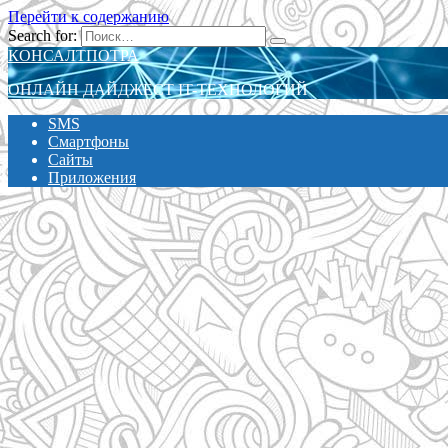
Перейти к содержанию
Search for:
КОНСАЛТПОТРА
ОНЛАЙН ДАЙДЖЕСТ IT-ТЕХНОЛОГИЙ
SMS
Смартфоны
Сайты
Приложения