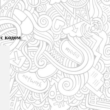
 с кодом