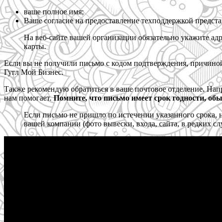
ваше полное имя;
Ваше согласие на предоставление техподдержкой предс
На веб-сайте вашей организации обязательно укажите ад
карты.
Если вы не получили письмо с кодом подтверждения, причино
Гугл Мой Бизнес.
Также рекомендую обратиться в ваше почтовое отделение. Нап
нам помогает.
Помните, что письмо имеет срок годности, обы
Если письмо не пришло по истечении указанного срока, 
вашей компании (фото вывески, входа, сайта, в редких с