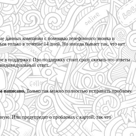
ение данных компании с помощью телефонного звонка и
ым только в течение 14 дней. Но иногда бывает так, что нет
те в поддержку. Про поддержку стоит сразу сказать что ответы
т индивидуальный ответ.
м написано.
Только так можно полностью исправить проблему.
учную. Или предупредят о проблемах с картой, так что