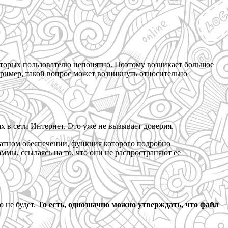
оторых пользователю непонятно. Поэтому возникает большое
апример, такой вопрос может возникнуть относительно
тах в сети Интернет. Это уже не вызывает доверия.
ратном обеспечении, функция которого подробно
мы, ссылаясь на то, что они не распространяют ее
 не будет.
То есть, однозначно можно утверждать, что файл