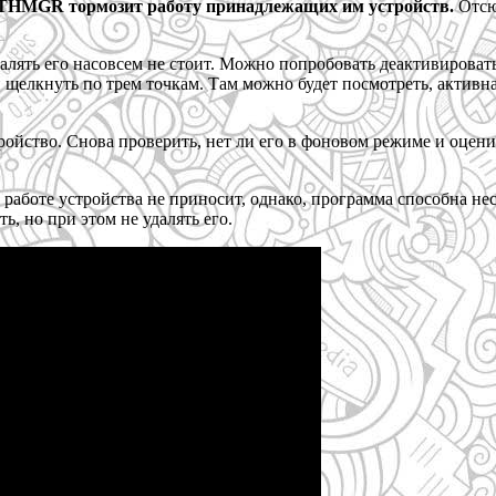
UTHMGR тормозит работу принадлежащих им устройств.
Отсюд
алять его насовсем не стоит. Можно попробовать деактивировать
щелкнуть по трем точкам. Там можно будет посмотреть, активн
тройство. Снова проверить, нет ли его в фоновом режиме и оцен
боте устройства не приносит, однако, программа способна неск
, но при этом не удалять его.