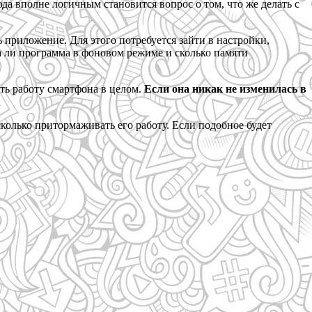
а вполне логичным становится вопрос о том, что же делать с
 приложение. Для этого потребуется зайти в настройки,
а ли программа в фоновом режиме и сколько памяти
ить работу смартфона в целом.
Если она никак не изменилась в
олько притормаживать его работу. Если подобное будет