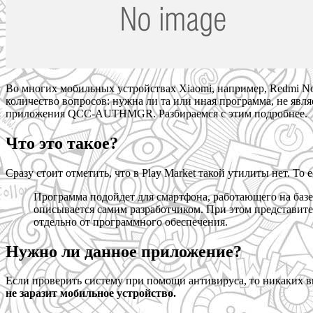
Во многих мобильных устройствах Xiaomi, например, Redmi No
количество вопросов: нужна ли та или иная программа, не явл
приложения QCC-AUTHMGR. Разбираемся с этим подробнее.
Что это такое?
Сразу стоит отметить, что в Play Market такой утилиты нет. То 
Программа подойдет для смартфона, работающего на базе
описывается самим разработчиком. При этом представите
отдельно от программного обеспечения.
Нужно ли данное приложение?
Если проверить систему при помощи антивируса, то никаких в
не заразит мобильное устройство.