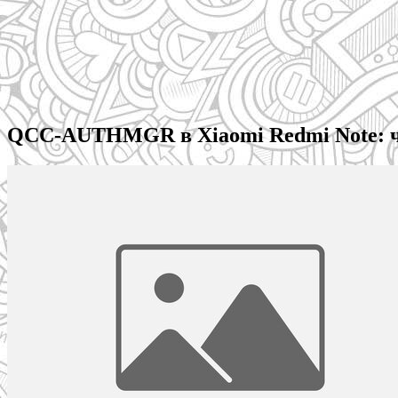
QCC-AUTHMGR в Xiaomi Redmi Note: чт