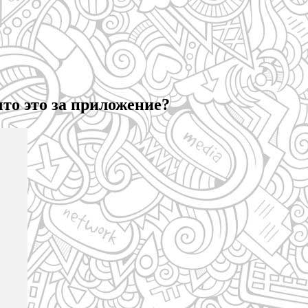
о это за приложение?