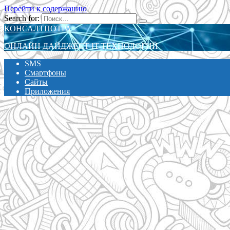
Перейти к содержанию
Search for:
КОНСАЛТПОТРА
ОНЛАЙН ДАЙДЖЕСТ IT-ТЕХНОЛОГИЙ
SMS
Смартфоны
Сайты
Приложения