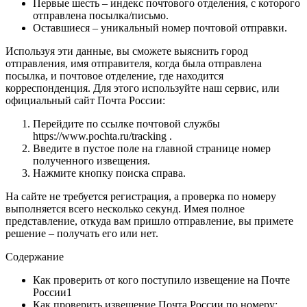
Первые шесть – индекс почтового отделения, с которого
отправлена посылка/письмо.
Оставшиеся – уникальный номер почтовой отправки.
Используя эти данные, вы сможете выяснить город
отправления, имя отправителя, когда была отправлена
посылка, и почтовое отделение, где находится
корреспонденция. Для этого используйте наш сервис, или
официальный сайт Почта России:
Перейдите по ссылке почтовой службы
https://www.pochta.ru/tracking .
Введите в пустое поле на главной странице номер
полученного извещения.
Нажмите кнопку поиска справа.
На сайте не требуется регистрация, а проверка по номеру
выполняется всего несколько секунд. Имея полное
представление, откуда вам пришло отправление, вы примете
решение – получать его или нет.
Содержание
Как проверить от кого поступило извещение на Почте
России1
Как проверить извещение Почта России по номеру: