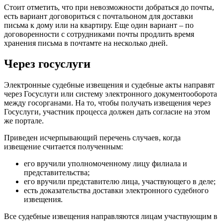
Стоит отметить, что при невозможности добраться до почты,
есть вариант договориться с почтальоном для доставки
письма к дому или на квартиру. Еще один вариант – по
договоренности с сотрудниками почты продлить время
хранения письма в почтамте на несколько дней.
Через госуслуги
Электронные судебные извещения и судебные акты направят
через Госуслуги или систему электронного документооборота
между госорганами. На то, чтобы получать извещения через
Госуслуги, участник процесса должен дать согласие на этом
же портале.
Приведен исчерпывающий перечень случаев, когда
извещение считается полученным:
его вручили уполномоченному лицу филиала и
представительства;
его вручили представителю лица, участвующего в деле;
есть доказательства доставки электронного судебного
извещения.
Все судебные извещения направляются лицам участвующим в