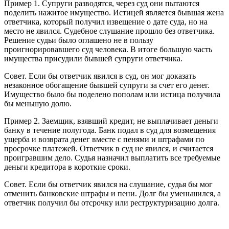
Пример 1. Супруги разводятся, через суд они пытаются
поделить нажитое имущество. Истицей является бывшая жена
ответчика, который получил извещение о дате суда, но на
место не явился. Судебное слушание прошло без ответчика.
Решение судьи было оглашено не в пользу
проигнорировавшего суд человека. В итоге большую часть
имущества присудили бывшей супруги ответчика.
Совет. Если бы ответчик явился в суд, он мог доказать
незаконное обогащение бывшей супруги за счет его денег.
Имущество было бы поделено пополам или истица получила
бы меньшую долю.
Пример 2. Заемщик, взявший кредит, не выплачивает деньги
банку в течение полугода. Банк подал в суд для возмещения
ущерба и возврата денег вместе с пенями и штрафами по
просрочке платежей. Ответчик в суд не явился, и считается
проигравшим дело. Судья назначил выплатить все требуемые
деньги кредитора в короткие сроки.
Совет. Если бы ответчик явился на слушание, судья бы мог
отменить банковские штрафы и пени. Долг бы уменьшился, а
ответчик получил бы отсрочку или реструктуризацию долга.