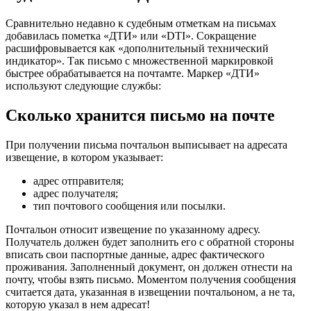
Сравнительно недавно к судебным отметкам на письмах
добавилась пометка «ДТИ» или «DTI». Сокращение
расшифровывается как «дополнительный технический
индикатор». Так письмо с множественной маркировкой
быстрее обрабатывается на почтамте. Маркер «ДТИ»
используют следующие службы:
Сколько хранится письмо на почте
При получении письма почтальон выписывает на адресата
извещение, в котором указывает:
адрес отправителя;
адрес получателя;
тип почтового сообщения или посылки.
Почтальон относит извещение по указанному адресу.
Получатель должен будет заполнить его с обратной стороны
вписать свои паспортные данные, адрес фактического
проживания. Заполненный документ, он должен отнести на
почту, чтобы взять письмо. Моментом получения сообщения
считается дата, указанная в извещении почтальоном, а не та,
которую указал в нем адресат!