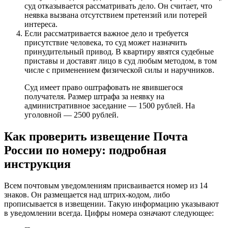
суд отказывается рассматривать дело. Он считает, что
неявка вызвана отсутствием претензий или потерей
интереса.
Если рассматривается важное дело и требуется
присутствие человека, то суд может назначить
принудительный привод. В квартиру явятся судебные
приставы и доставят лицо в суд любым методом, в том
числе с применением физической силы и наручников.
Суд имеет право оштрафовать не явившегося
получателя. Размер штрафа за неявку на
административное заседание — 1500 рублей. На
уголовной — 2500 рублей.
Как проверить извещение Почта
России по номеру: подробная
инструкция
Всем почтовым уведомлениям присваивается номер из 14
знаков. Он размещается над штрих-кодом, либо
прописывается в извещении. Такую информацию указывают
в уведомлении всегда. Цифры номера означают следующее: