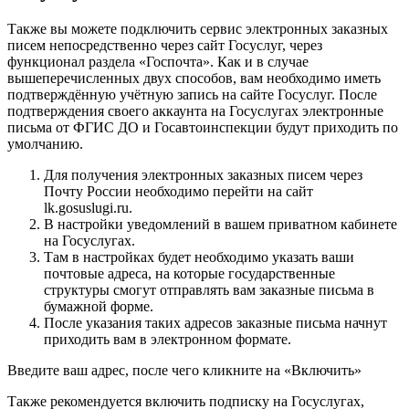
Также вы можете подключить сервис электронных заказных
писем непосредственно через сайт Госуслуг, через
функционал раздела «Госпочта». Как и в случае
вышеперечисленных двух способов, вам необходимо иметь
подтверждённую учётную запись на сайте Госуслуг. После
подтверждения своего аккаунта на Госуслугах электронные
письма от ФГИС ДО и Госавтоинспекции будут приходить по
умолчанию.
Для получения электронных заказных писем через
Почту России необходимо перейти на сайт
lk.gosuslugi.ru.
В настройки уведомлений в вашем приватном кабинете
на Госуслугах.
Там в настройках будет необходимо указать ваши
почтовые адреса, на которые государственные
структуры смогут отправлять вам заказные письма в
бумажной форме.
После указания таких адресов заказные письма начнут
приходить вам в электронном формате.
Введите ваш адрес, после чего кликните на «Включить»
Также рекомендуется включить подписку на Госуслугах,