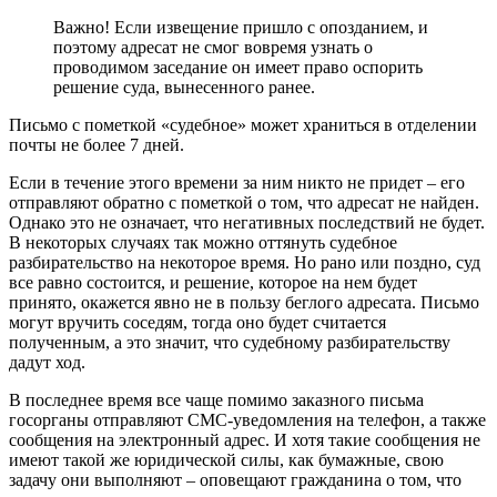
Важно! Если извещение пришло с опозданием, и
поэтому адресат не смог вовремя узнать о
проводимом заседание он имеет право оспорить
решение суда, вынесенного ранее.
Письмо с пометкой «судебное» может храниться в отделении
почты не более 7 дней.
Если в течение этого времени за ним никто не придет – его
отправляют обратно с пометкой о том, что адресат не найден.
Однако это не означает, что негативных последствий не будет.
В некоторых случаях так можно оттянуть судебное
разбирательство на некоторое время. Но рано или поздно, суд
все равно состоится, и решение, которое на нем будет
принято, окажется явно не в пользу беглого адресата. Письмо
могут вручить соседям, тогда оно будет считается
полученным, а это значит, что судебному разбирательству
дадут ход.
В последнее время все чаще помимо заказного письма
госорганы отправляют СМС-уведомления на телефон, а также
сообщения на электронный адрес. И хотя такие сообщения не
имеют такой же юридической силы, как бумажные, свою
задачу они выполняют – оповещают гражданина о том, что