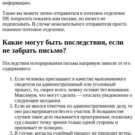
информацию.
Также вы можете лично отправиться в почтовое отделение
ПР, попросить показать вам письмо, но ничего не
подписывать. В случае нежелательного отправителя просто
покиньте почтовое отделение.
Какие могут быть последствия, если
не забрать письмо?
Последствия игнорирования письма напрямую зависят от его
содержимого:
Если человека приглашают в качестве малозначимого
свидетеля на административный или уголовный
процесс, то, скорее всего, неявку оставят без внимания.
Максимум, что могут сделать — отослать уведомление о
следующем заседании.
Если не явился ответчик по административному делу, то
оно рассматривается без его участия. В большинстве
случаев такое дело оказывается проигранным, поскольку
суд слышит точку зрения только одной стороны и
принимает ее позицию.
В случае, когда на судебный процесс не приходит истец,