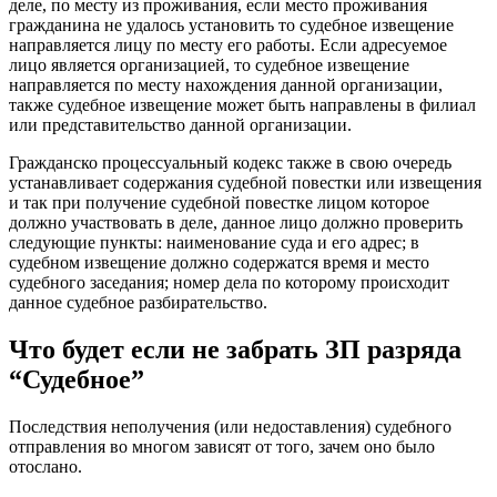
деле, по месту из проживания, если место проживания
гражданина не удалось установить то судебное извещение
направляется лицу по месту его работы. Если адресуемое
лицо является организацией, то судебное извещение
направляется по месту нахождения данной организации,
также судебное извещение может быть направлены в филиал
или представительство данной организации.
Гражданско процессуальный кодекс также в свою очередь
устанавливает содержания судебной повестки или извещения
и так при получение судебной повестке лицом которое
должно участвовать в деле, данное лицо должно проверить
следующие пункты: наименование суда и его адрес; в
судебном извещение должно содержатся время и место
судебного заседания; номер дела по которому происходит
данное судебное разбирательство.
Что будет если не забрать ЗП разряда
“Судебное”
Последствия неполучения (или недоставления) судебного
отправления во многом зависят от того, зачем оно было
отослано.