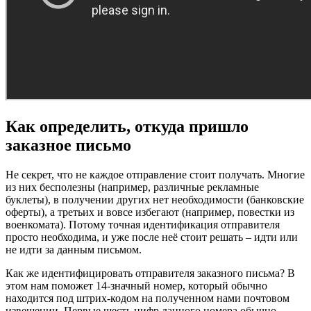
Как определить, откуда пришло
заказное письмо
Не секрет, что не каждое отправление стоит получать. Многие
из них бесполезны (например, различные рекламные
буклеты), в получении других нет необходимости (банковские
оферты), а третьих и вовсе избегают (например, повестки из
военкомата). Потому точная идентификация отправителя
просто необходима, и уже после неё стоит решать – идти или
не идти за данным письмом.
Как же идентифицировать отправителя заказного письма? В
этом нам поможет 14-значный номер, который обычно
находится под штрих-кодом на полученном нами почтовом
извещении. Первые шесть цифр данного номера обычно