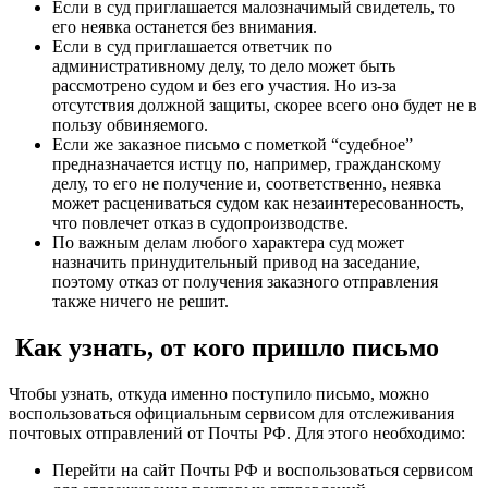
Если в суд приглашается малозначимый свидетель, то
его неявка останется без внимания.
Если в суд приглашается ответчик по
административному делу, то дело может быть
рассмотрено судом и без его участия. Но из-за
отсутствия должной защиты, скорее всего оно будет не в
пользу обвиняемого.
Если же заказное письмо с пометкой “судебное”
предназначается истцу по, например, гражданскому
делу, то его не получение и, соответственно, неявка
может расцениваться судом как незаинтересованность,
что повлечет отказ в судопроизводстве.
По важным делам любого характера суд может
назначить принудительный привод на заседание,
поэтому отказ от получения заказного отправления
также ничего не решит.
‍ Как узнать, от кого пришло письмо
Чтобы узнать, откуда именно поступило письмо, можно
воспользоваться официальным сервисом для отслеживания
почтовых отправлений от Почты РФ. Для этого необходимо:
Перейти на сайт Почты РФ и воспользоваться сервисом