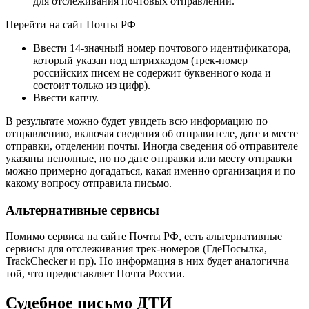
для отслеживания почтовых отправлений.
Перейти на сайт Почты РФ
Ввести 14-значный номер почтового идентификатора,
который указан под штрихкодом (трек-номер
российских писем не содержит буквенного кода и
состоит только из цифр).
Ввести капчу.
В результате можно будет увидеть всю информацию по
отправлению, включая сведения об отправителе, дате и месте
отправки, отделении почты. Иногда сведения об отправителе
указаны неполные, но по дате отправки или месту отправки
можно примерно догадаться, какая именно организация и по
какому вопросу отправила письмо.
Альтернативные сервисы
Помимо сервиса на сайте Почты РФ, есть альтернативные
сервисы для отслеживания трек-номеров (ГдеПосылка,
TrackChecker и пр). Но информация в них будет аналогична
той, что предоставляет Почта России.
Судебное письмо ДТИ