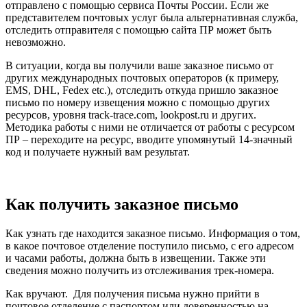
отправлено с помощью сервиса Почты России. Если же
представителем почтовых услуг была альтернативная служба,
отследить отправителя с помощью сайта ПР может быть
невозможно.
В ситуации, когда вы получили ваше заказное письмо от
других международных почтовых операторов (к примеру,
EMS, DHL, Fedex etc.), отследить откуда пришло заказное
письмо по номеру извещения можно с помощью других
ресурсов, уровня track-trace.com, lookpost.ru и других.
Методика работы с ними не отличается от работы с ресурсом
ПР – переходите на ресурс, вводите упомянутый 14-значный
код и получаете нужный вам результат.
Как получить заказное письмо
Как узнать где находится заказное письмо. Информация о том,
в какое почтовое отделение поступило письмо, с его адресом
и часами работы, должна быть в извещении. Также эти
сведения можно получить из отслеживания трек-номера.
Как вручают. Для получения письма нужно прийти в
почтовое отделение с паспортом или доверенностью на