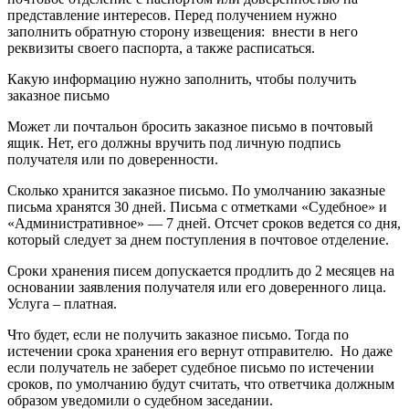
представление интересов. Перед получением нужно
заполнить обратную сторону извещения: внести в него
реквизиты своего паспорта, а также расписаться.
Какую информацию нужно заполнить, чтобы получить
заказное письмо
Может ли почтальон бросить заказное письмо в почтовый
ящик. Нет, его должны вручить под личную подпись
получателя или по доверенности.
Сколько хранится заказное письмо. По умолчанию заказные
письма хранятся 30 дней. Письма с отметками «Судебное» и
«Административное» — 7 дней. Отсчет сроков ведется со дня,
который следует за днем поступления в почтовое отделение.
Сроки хранения писем допускается продлить до 2 месяцев на
основании заявления получателя или его доверенного лица.
Услуга – платная.
Что будет, если не получить заказное письмо. Тогда по
истечении срока хранения его вернут отправителю. Но даже
если получатель не заберет судебное письмо по истечении
сроков, по умолчанию будут считать, что ответчика должным
образом уведомили о судебном заседании.