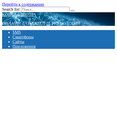
Перейти к содержанию
Search for:
КОНСАЛТПОТРА
ОНЛАЙН ДАЙДЖЕСТ IT-ТЕХНОЛОГИЙ
SMS
Смартфоны
Сайты
Приложения