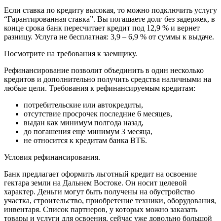
Если ставка по кредиту высокая, то можно подключить услугу
“Гарантированная ставка”. Вы погашаете долг без задержек, в
конце срока банк пересчитает кредит под 12,9 % и вернет
разницу. Услуга не бесплатная: 3,9 – 6,9 % от суммы к выдаче.
Посмотрите на требования к заемщику.
Рефинансирование позволит объединить в один несколько
кредитов и дополнительно получить средства наличными на
любые цели. Требования к рефинансируемым кредитам:
потребительские или автокредиты,
отсутствие просрочек последние 6 месяцев,
выдан как минимум полгода назад,
до погашения еще минимум 3 месяца,
не относится к кредитам банка ВТБ.
Условия рефинансирования.
Банк предлагает оформить льготный кредит на освоение
гектара земли на Дальнем Востоке. Он носит целевой
характер. Деньги могут быть получены на обустройство
участка, строительство, приобретение техники, оборудования,
инвентаря. Список партнеров, у которых можно заказать
товары и услуги для освоения, сейчас уже довольно большой