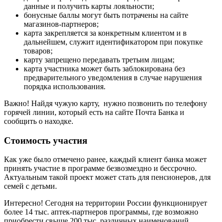
данные и получить карты лояльности;
бонусные баллы могут быть потрачены на сайте
магазинов-партнеров;
карта закрепляется за конкретным клиентом и в
дальнейшем, служит идентификатором при покупке
товаров;
карту запрещено передавать третьим лицам;
карта участника может быть заблокирована без
предварительного уведомления в случае нарушения
порядка использования.
Важно! Найдя чужую карту, нужно позвонить по телефону
горячей линии, который есть на сайте Почта Банка и
сообщить о находке.
Стоимость участия
Как уже было отмечено ранее, каждый клиент банка может
принять участие в программе безвозмездно и бессрочно.
Актуальным такой проект может стать для пенсионеров, для
семей с детьми.
Интересно! Сегодня на территории России функционирует
более 14 тыс. аптек-партнеров программы, где возможно
приобрести свыше 200 тыс. различных наименований