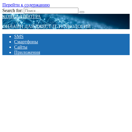
Перейти к содержанию
Search for:
КОНСАЛТПОТРА
ОНЛАЙН ДАЙДЖЕСТ IT-ТЕХНОЛОГИЙ
SMS
Смартфоны
Сайты
Приложения