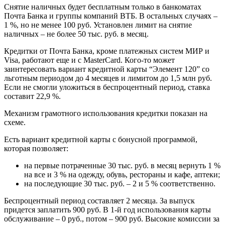
Снятие наличных будет бесплатным только в банкоматах
Почта Банка и группы компаний ВТБ. В остальных случаях –
1 %, но не менее 100 руб. Установлен лимит на снятие
наличных – не более 50 тыс. руб. в месяц.
Кредитки от Почта Банка, кроме платежных систем МИР и
Visa, работают еще и с MasterCard. Кого-то может
заинтересовать вариант кредитной карты “Элемент 120” со
льготным периодом до 4 месяцев и лимитом до 1,5 млн руб.
Если не смогли уложиться в беспроцентный период, ставка
составит 22,9 %.
Механизм грамотного использования кредитки показан на
схеме.
Есть вариант кредитной карты с бонусной программой,
которая позволяет:
на первые потраченные 30 тыс. руб. в месяц вернуть 1 %
на все и 3 % на одежду, обувь, рестораны и кафе, аптеки;
на последующие 30 тыс. руб. – 2 и 5 % соответственно.
Беспроцентный период составляет 2 месяца. За выпуск
придется заплатить 900 руб. В 1-й год использования карты
обслуживание – 0 руб., потом – 900 руб. Высокие комиссии за