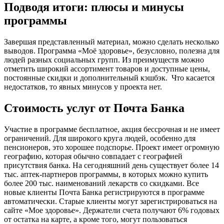
Подводя итоги: плюсы и минусы
программы
Завершая представленный материал, можно сделать несколько
выводов. Программа «Моё здоровье», безусловно, полезна для
людей разных социальных групп. Из преимуществ можно
отметить широкий ассортимент товаров и доступные цены,
постоянные скидки и дополнительный кэшбэк. Что касается
недостатков, то явных минусов у проекта нет.
Стоимость услуг от Почта Банка
Участие в программе бесплатное, акция бессрочная и не имеет
ограничений. Для широкого круга людей, особенно для
пенсионеров, это хорошее подспорье. Проект имеет огромную
географию, которая обычно совпадает с географией
присутствия банка. На сегодняшний день существует более 14
тыс. аптек-партнеров программы, в которых можно купить
более 200 тыс. наименований лекарств со скидками. Все
новые клиенты Почта Банка регистрируются в программе
автоматически. Старые клиенты могут зарегистрироваться на
сайте «Мое здоровье». Держатели счета получают 6% годовых
от остатка на карте, а кроме того, могут пользоваться