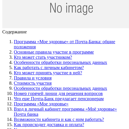
Содержание
Программа «Мое здоровье» от Почта-Банка: общие
положения
Основные правила участие в программе
Кто может стать участником?
Особенности обработки персональных данных
Как работать с личным кабинетом?
Кто может принять участие в ней?
Правила и условия
Стоимость участия
Особенности обработки персональных данных
Номер горячей линии для решения вопросов
Что еще Почта-Банк предлагает пенсионерам
Программа «Мое здоровье»
Вход в личный кабинет программы «Моё здоровье»
Почта банка
Возможности кабинета и как с ним работать?
Как происходит доставка и оплата?