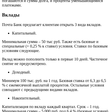
погашаются и сумма долга, и проценты уменьшающимися
платежами.
Вклады
Почта Банк предлагает клиентам открыть 3 вида вкладов.
Капитальный.
Минимальная сумма – 50 тыс руб. Также есть базовые и
специальные (+ 0,25 % к ставке) условия. Ставки по базовым
условиям следующие.
Вклад можно пополнить только в первые 10 дней. Частичное
снятие не предусмотрено.
Доходный.
Минимум 100 тыс. руб. на 1 год. Базовая ставка от 6,3 до 6,5
% с ежемесячной выплатой процентов. Остальные условия
совпадают с предыдущими видами вкладов.
Накопительный.
Капитализация по вкладу каждый квартал. Срок – 1 год.
Минимальная сумма – 5 000 руб. под 6,4 % (базовые условия)