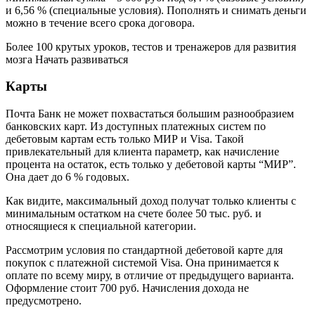
и 6,56 % (специальные условия). Пополнять и снимать деньги
можно в течение всего срока договора.
Более 100 крутых уроков, тестов и тренажеров для развития
мозга Начать развиваться
Карты
Почта Банк не может похвастаться большим разнообразием
банковских карт. Из доступных платежных систем по
дебетовым картам есть только МИР и Visa. Такой
привлекательный для клиента параметр, как начисление
процента на остаток, есть только у дебетовой карты “МИР”.
Она дает до 6 % годовых.
Как видите, максимальный доход получат только клиенты с
минимальным остатком на счете более 50 тыс. руб. и
относящиеся к специальной категории.
Рассмотрим условия по стандартной дебетовой карте для
покупок с платежной системой Visa. Она принимается к
оплате по всему миру, в отличие от предыдущего варианта.
Оформление стоит 700 руб. Начисления дохода не
предусмотрено.