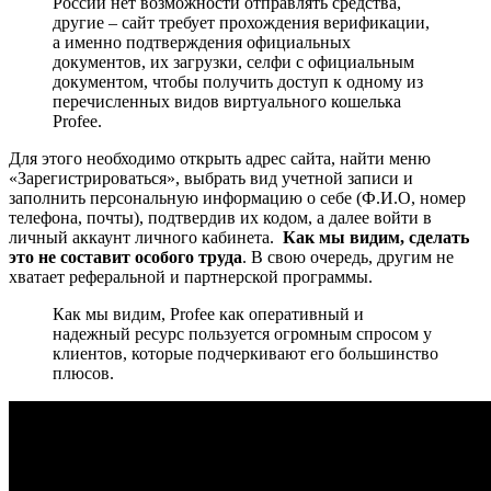
России нет возможности отправлять средства,
другие – сайт требует прохождения верификации,
а именно подтверждения официальных
документов, их загрузки, селфи с официальным
документом, чтобы получить доступ к одному из
перечисленных видов виртуального кошелька
Profee.
Для этого необходимо открыть адрес сайта, найти меню
«Зарегистрироваться», выбрать вид учетной записи и
заполнить персональную информацию о себе (Ф.И.О, номер
телефона, почты), подтвердив их кодом, а далее войти в
личный аккаунт личного кабинета.
Как мы видим, сделать
это не составит особого труда
. В свою очередь, другим не
хватает реферальной и партнерской программы.
Как мы видим, Profee как оперативный и
надежный ресурс пользуется огромным спросом у
клиентов, которые подчеркивают его большинство
плюсов.