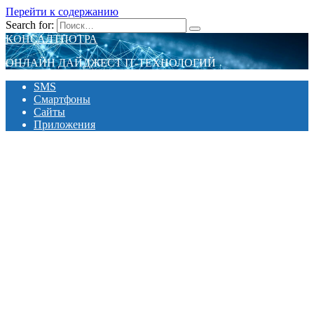
Перейти к содержанию
Search for:
КОНСАЛТПОТРА
ОНЛАЙН ДАЙДЖЕСТ IT-ТЕХНОЛОГИЙ
SMS
Смартфоны
Сайты
Приложения