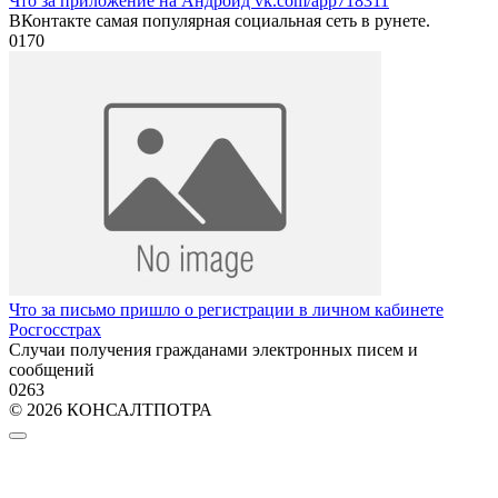
Что за приложение на Андроид vk.com/app718311
ВКонтакте самая популярная социальная сеть в рунете.
0
170
Что за письмо пришло о регистрации в личном кабинете
Росгосстрах
Случаи получения гражданами электронных писем и
сообщений
0
263
© 2026 КОНСАЛТПОТРА