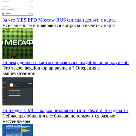
За что MES EPD Moscow RUS списали деньги с карты
Все чаще в сети появляются вопросы о вычете с карты
Почему деньги с карты снимаются с magafon top up payment?
Что такое megafon top up payment ? Операция с
вышеуказанной
Приходит СМС с кодом безопасности от discord: что делать?
Сейчас для общения все больше используются разные
мессенджеры