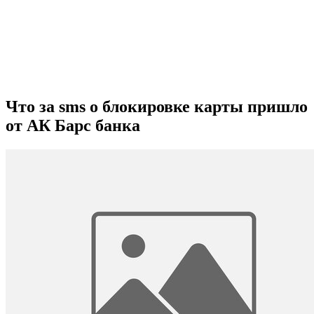
Что за sms о блокировке карты пришло
от АК Барс банка