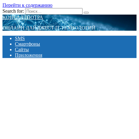
Перейти к содержанию
Search for:
КОНСАЛТПОТРА
ОНЛАЙН ДАЙДЖЕСТ IT-ТЕХНОЛОГИЙ
SMS
Смартфоны
Сайты
Приложения