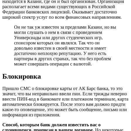
находится в Казани, где он и был организован. Организация
располагает всеми видами существующих в Российской
Федерации банковских лицензий. Оказывает достаточно
широкий спектр услуг по всем финансовых направлениям.
Он не так уж известен за пределами Казани, но вы
могли слушать о нем в связи с проведением
Универсиады или других студенческих игр,
спонсором которых он являлся. Так что он
довольно известен в своей местности и имеет
достаточно неплохую репутацию. У него есть
партнеры в других странах, так что без проблем
может совершать операции с валютой.
Блокировка
Пришло СМС о блокировке карты от АК Барс банка, то это
значит, что вы неправильно ввели пин. Если трижды неверно
ввести ПИН-код в банкомате или платежном терминале, карта
автоматически блокируется. После этого вам должно придти
какое-то оповещение, это может быть сообщение, письмо или
информация из приложения.
Способ, которым банк должен известить вас о
случившемся, прописан в вашем договоре.
Но некоторые