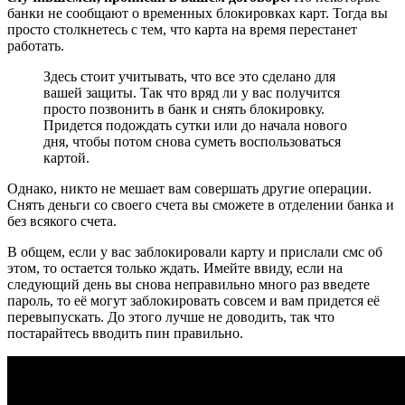
банки не сообщают о временных блокировках карт. Тогда вы
просто столкнетесь с тем, что карта на время перестанет
работать.
Здесь стоит учитывать, что все это сделано для
вашей защиты. Так что вряд ли у вас получится
просто позвонить в банк и снять блокировку.
Придется подождать сутки или до начала нового
дня, чтобы потом снова суметь воспользоваться
картой.
Однако, никто не мешает вам совершать другие операции.
Снять деньги со своего счета вы сможете в отделении банка и
без всякого счета.
В общем, если у вас заблокировали карту и прислали смс об
этом, то остается только ждать. Имейте ввиду, если на
следующий день вы снова неправильно много раз введете
пароль, то её могут заблокировать совсем и вам придется её
перевыпускать. До этого лучше не доводить, так что
постарайтесь вводить пин правильно.