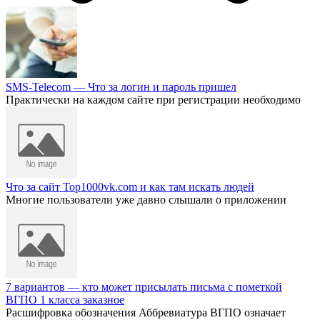
SMS-Telecom — Что за логин и пароль пришел
Практически на каждом сайте при регистрации необходимо
Что за сайт Top1000vk.com и как там искать людей
Многие пользователи уже давно слышали о приложении
7 вариантов — кто может присылать письма с пометкой
ВГПО 1 класса заказное
Расшифровка обозначения Аббревиатура ВГПО означает