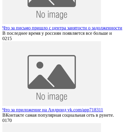
Что за письмо пришло с центра занятости о задолженности
В последнее время у россиян появляется все больше и
0
215
Что за приложение на Андроид vk.com/app718311
ВКонтакте самая популярная социальная сеть в рунете.
0
170