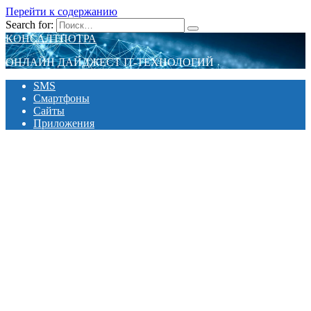
Перейти к содержанию
Search for:
КОНСАЛТПОТРА
ОНЛАЙН ДАЙДЖЕСТ IT-ТЕХНОЛОГИЙ
SMS
Смартфоны
Сайты
Приложения